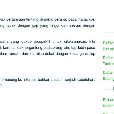
wab pertanyaan tentang dimana, berapa, bagaimana, dan
ng layak dengan gaji yang tinggi dan sesuai dengan
usaha yang cukup prospektif untuk dilaksanakan, kita
Daftar
i
, karena tidak tergantung pada orang lain, tapi lebih pada
Banjar
eluar rumah, dan kita bisa dekat dengan keluarga setiap
Daftar
Tasikm
Daftar
Batang
erhubung ke internet, bahkan sudah menjadi kebutuhan.
f.
Peluan
Kerja 