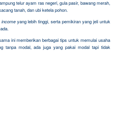
kampung telur ayam ras negeri, gula pasir, bawang merah,
 kacang tanah, dan ubi ketela pohon.
n
income
yang lebih tinggi, serta pemikiran yang jeli untuk
ada.
rsama ini memberikan berbagai tips untuk memulai usaha
ng tanpa modal, ada juga yang pakai modal tapi tidak