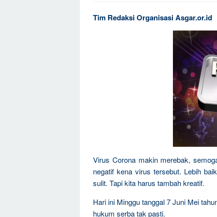
Tim Redaksi Organisasi Asgar.or.id
Virus Corona makin merebak, semoga M
negatif kena virus tersebut. Lebih bai
sulit. Tapi kita harus tambah kreatif.
Hari ini Minggu tanggal 7 Juni Mei ta
hukum serba tak pasti.