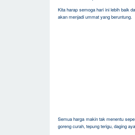
Kita harap semoga hari ini lebih baik d
akan menjadi ummat yang beruntung.
Semua harga makin tak menentu sepert
goreng curah, tepung terigu, daging aya