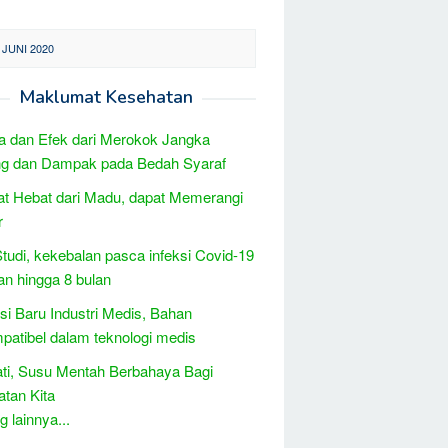
JUNI 2020
Maklumat Kesehatan
 dan Efek dari Merokok Jangka
ng dan Dampak pada Bedah Syaraf
t Hebat dari Madu, dapat Memerangi
r
Studi, kekebalan pasca infeksi Covid-19
an hingga 8 bulan
si Baru Industri Medis, Bahan
patibel dalam teknologi medis
ati, Susu Mentah Berbahaya Bagi
tan Kita
 lainnya...