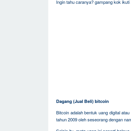
Ingin tahu caranya? gampang kok ikuti
Dagang (Jual Beli) bitcoin
Bitcoin adalah bentuk uang digital ata
tahun 2009 oleh seseorang dengan na
Selain itu, mata uang ini seperti halnya