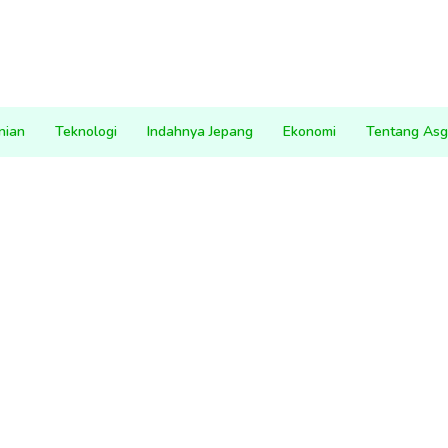
nian
Teknologi
Indahnya Jepang
Ekonomi
Tentang Asg