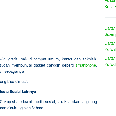
Peluan
Kerja 
Daftar
Sidemp
Daftar
Purwak
Daftar
wi-fi gratis, baik di tempat umum, kantor dan sekolah.
Purwok
 sudah mempunyai gadget canggih seperti
smartphone
,
lain sebagainya
ang bisa dimulai:
Media Sosial Lainnya
Cukup share lewat media sosial, lalu kita akan langsung
 dan didukung oleh 8share.