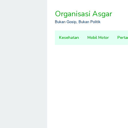
Skip
to
Organisasi Asgar
content
Bukan Gosip, Bukan Politik
Kesehatan
Mobil Motor
Perta