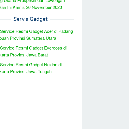
g Usaha Prospektif dan Lowongan
Hari Ini Kamis 26 November 2020
Servis Gadget
 Service Resmi Gadget Acer di Padang
uan Provinsi Sumatera Utara
 Service Resmi Gadget Evercoss di
arta Provinsi Jawa Barat
 Service Resmi Gadget Nexian di
erto Provinsi Jawa Tengah