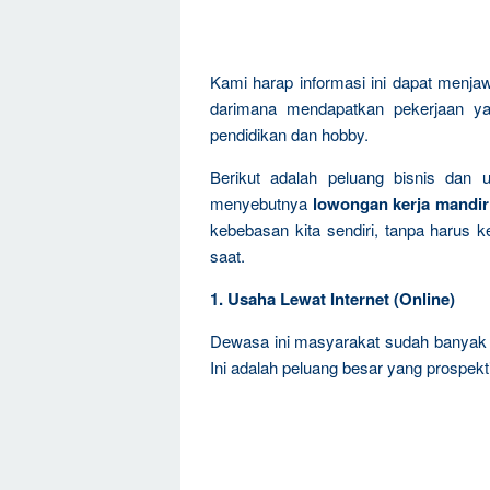
Kami harap informasi ini dapat menja
darimana mendapatkan pekerjaan ya
pendidikan dan hobby.
Berikut adalah peluang bisnis dan 
menyebutnya
lowongan kerja mandir
kebebasan kita sendiri, tanpa harus k
saat.
1. Usaha Lewat Internet (Online)
Dewasa ini masyarakat sudah banyak t
Ini adalah peluang besar yang prospekti