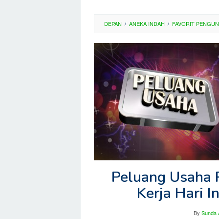
DEPAN
/
ANEKA INDAH
/
FAVORIT PENGU
Peluang Usaha 
Kerja Hari I
By
Sunda 