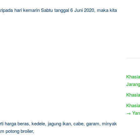
aripada hari kemarin Sabtu tanggal 6 Juni 2020, maka kita
Khasia
Jarang
Khasia
Khasia
→ Yang
i harga beras, kedele, jagung ikan, cabe, garam, minyak
m potong broiler,