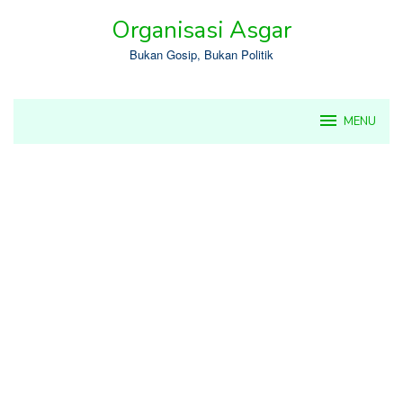
Skip
Organisasi Asgar
to
content
Bukan Gosip, Bukan Politik
MENU