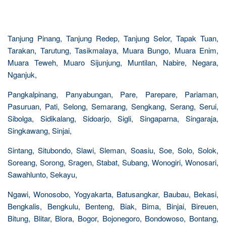
Tanjung Pinang, Tanjung Redep, Tanjung Selor, Tapak Tuan,
Tarakan, Tarutung, Tasikmalaya, Muara Bungo, Muara Enim,
Muara Teweh, Muaro Sijunjung, Muntilan, Nabire, Negara,
Nganjuk,
Pangkalpinang, Panyabungan, Pare, Parepare, Pariaman,
Pasuruan, Pati, Selong, Semarang, Sengkang, Serang, Serui,
Sibolga, Sidikalang, Sidoarjo, Sigli, Singaparna, Singaraja,
Singkawang, Sinjai,
Sintang, Situbondo, Slawi, Sleman, Soasiu, Soe, Solo, Solok,
Soreang, Sorong, Sragen, Stabat, Subang, Wonogiri, Wonosari,
Sawahlunto, Sekayu,
Ngawi, Wonosobo, Yogyakarta, Batusangkar, Baubau, Bekasi,
Bengkalis, Bengkulu, Benteng, Biak, Bima, Binjai, Bireuen,
Bitung, Blitar, Blora, Bogor, Bojonegoro, Bondowoso, Bontang,