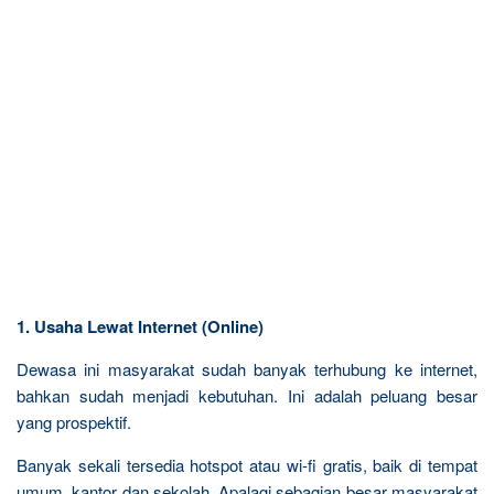
1. Usaha Lewat Internet (Online)
Dewasa ini masyarakat sudah banyak terhubung ke internet,
bahkan sudah menjadi kebutuhan. Ini adalah peluang besar
yang prospektif.
Banyak sekali tersedia hotspot atau wi-fi gratis, baik di tempat
umum, kantor dan sekolah. Apalagi sebagian besar masyarakat