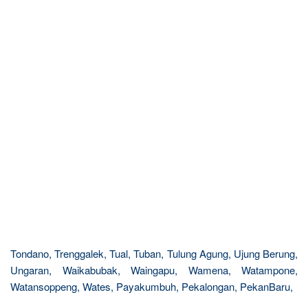
Tondano, Trenggalek, Tual, Tuban, Tulung Agung, Ujung Berung,
Ungaran, Waikabubak, Waingapu, Wamena, Watampone,
Watansoppeng, Wates, Payakumbuh, Pekalongan, PekanBaru,