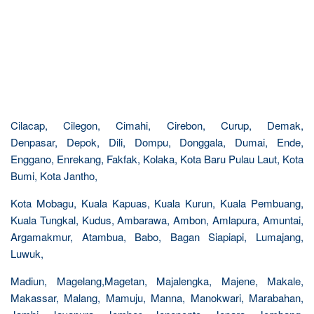
Cilacap, Cilegon, Cimahi, Cirebon, Curup, Demak,
Denpasar, Depok, Dili, Dompu, Donggala, Dumai, Ende,
Enggano, Enrekang, Fakfak, Kolaka, Kota Baru Pulau Laut, Kota
Bumi, Kota Jantho,
Kota Mobagu, Kuala Kapuas, Kuala Kurun, Kuala Pembuang,
Kuala Tungkal, Kudus, Ambarawa, Ambon, Amlapura, Amuntai,
Argamakmur, Atambua, Babo, Bagan Siapiapi, Lumajang,
Luwuk,
Madiun, Magelang,Magetan, Majalengka, Majene, Makale,
Makassar, Malang, Mamuju, Manna, Manokwari, Marabahan,