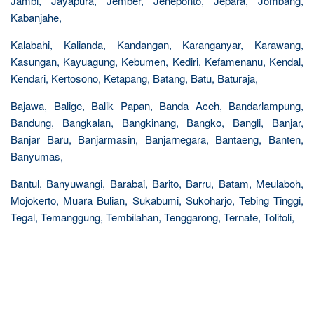
Jambi, Jayapura, Jember, Jeneponto, Jepara, Jombang,
Kabanjahe,
Kalabahi, Kalianda, Kandangan, Karanganyar, Karawang,
Kasungan, Kayuagung, Kebumen, Kediri, Kefamenanu, Kendal,
Kendari, Kertosono, Ketapang, Batang, Batu, Baturaja,
Bajawa, Balige, Balik Papan, Banda Aceh, Bandarlampung,
Bandung, Bangkalan, Bangkinang, Bangko, Bangli, Banjar,
Banjar Baru, Banjarmasin, Banjarnegara, Bantaeng, Banten,
Banyumas,
Bantul, Banyuwangi, Barabai, Barito, Barru, Batam, Meulaboh,
Mojokerto, Muara Bulian, Sukabumi, Sukoharjo, Tebing Tinggi,
Tegal, Temanggung, Tembilahan, Tenggarong, Ternate, Tolitoli,