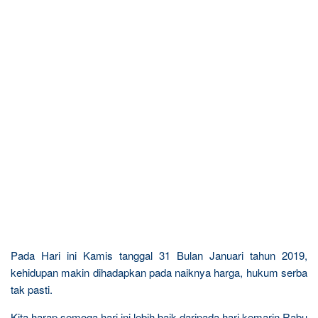
Pada Hari ini Kamis tanggal 31 Bulan Januari tahun 2019,
kehidupan makin dihadapkan pada naiknya harga, hukum serba
tak pasti.
Kita harap semoga hari ini lebih baik daripada hari kemarin Rabu