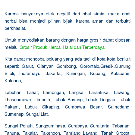
Karena banyaknya efek negatif dari obat kimia, maka obat
herbal bisa menjadi pilihan bijak, karena aman dan terbukti
berkhasiat.
Untuk menyediakan barang dengan harga grosir dapat dipesan
melalui
Grosir Produk Herbal Halal dan Terpercaya
Kita dapat mencoba peluang yang ada tadi di kota-kota berikut
seperti: Garut, Gianyar, Gombong, Gorontalo,Gresik,Gunung
Sitoli, Indramayu, Jakarta, Kuningan, Kupang, Kutacane,
Kutoarjo,
Labuhan, Lahat, Lamongan, Langsa, Larantuka, Lawang,
Lhoseumawe, Limboto, Lubuk Basung, Lubuk Linggau, Lubuk
Pakam, Lubuk Sikaping, Sumbawa Besar, Sumedang,
Sumenep, Sungai Liat,
Sungai Penuh, Sungguminasa, Surabaya, Surakarta, Tabanan,
Tahuna, Takalar, Takengon, Tamiang Layang, Tanah Grogot,