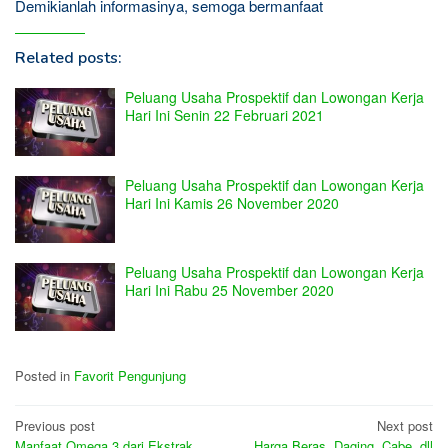
Demikianlah informasinya, semoga bermanfaat
Related posts:
Peluang Usaha Prospektif dan Lowongan Kerja
Hari Ini Senin 22 Februari 2021
Peluang Usaha Prospektif dan Lowongan Kerja
Hari Ini Kamis 26 November 2020
Peluang Usaha Prospektif dan Lowongan Kerja
Hari Ini Rabu 25 November 2020
Posted in
Favorit Pengunjung
Post
Previous post
Next post
Manfaat Omega 3 dari Ekstrak
Harga Beras, Daging, Cabe, dll