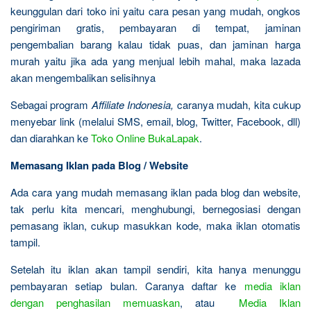
keunggulan dari toko ini yaitu cara pesan yang mudah, ongkos
pengiriman gratis, pembayaran di tempat, jaminan
pengembalian barang kalau tidak puas, dan jaminan harga
murah yaitu jika ada yang menjual lebih mahal, maka lazada
akan mengembalikan selisihnya
Sebagai program
Affiliate Indonesia,
caranya mudah, kita cukup
menyebar link (melalui SMS, email, blog, Twitter, Facebook, dll)
dan diarahkan ke
Toko Online BukaLapak
.
Memasang Iklan pada Blog / Website
Ada cara yang mudah memasang iklan pada blog dan website,
tak perlu kita mencari, menghubungi, bernegosiasi dengan
pemasang iklan, cukup masukkan kode, maka iklan otomatis
tampil.
Setelah itu iklan akan tampil sendiri, kita hanya menunggu
pembayaran setiap bulan. Caranya daftar ke
media iklan
dengan penghasilan memuaskan
, atau
Media Iklan