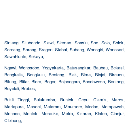
Sintang, Situbondo, Slawi, Sleman, Soasiu, Soe, Solo, Solok,
Soreang, Sorong, Sragen, Stabat, Subang, Wonogiri, Wonosari,
Sawahlunto, Sekayu,
Ngawi, Wonosobo, Yogyakarta, Batusangkar, Baubau, Bekasi,
Bengkalis, Bengkulu, Benteng, Biak, Bima, Binjai, Bireuen,
Bitung, Blitar, Blora, Bogor, Bojonegoro, Bondowoso, Bontang,
Boyolali, Brebes,
Bukit Tinggi, Bulukumba, Buntok, Cepu, Ciamis, Maros,
Martapura, Masohi, Mataram, Maumere, Medan, Mempawah,
Menado, Mentok, Merauke, Metro, Kisaran, Klaten, Cianjur,
Cibinong,