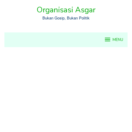
Skip
Organisasi Asgar
to
content
Bukan Gosip, Bukan Politik
MENU