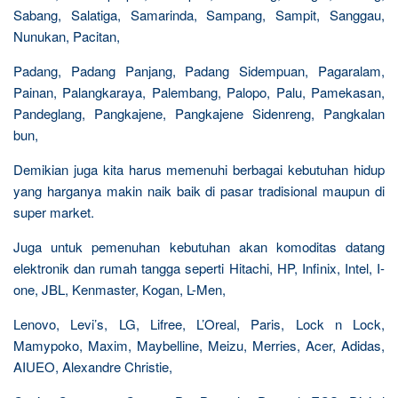
Sabang, Salatiga, Samarinda, Sampang, Sampit, Sanggau,
Nunukan, Pacitan,
Padang, Padang Panjang, Padang Sidempuan, Pagaralam,
Painan, Palangkaraya, Palembang, Palopo, Palu, Pamekasan,
Pandeglang, Pangkajene, Pangkajene Sidenreng, Pangkalan
bun,
Demikian juga kita harus memenuhi berbagai kebutuhan hidup
yang harganya makin naik baik di pasar tradisional maupun di
super market.
Juga untuk pemenuhan kebutuhan akan komoditas datang
elektronik dan rumah tangga seperti Hitachi, HP, Infinix, Intel, I-
one, JBL, Kenmaster, Kogan, L-Men,
Lenovo, Levi’s, LG, Lifree, L’Oreal, Paris, Lock n Lock,
Mamypoko, Maxim, Maybelline, Meizu, Merries, Acer, Adidas,
AIUEO, Alexandre Christie,