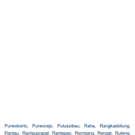
Purwokerto, Purworejo, Putussibau, Raha, Rangkasbitung,
Rantau, Rantauprapat, Rantepao, Rembang, Rengat, Ruteng,