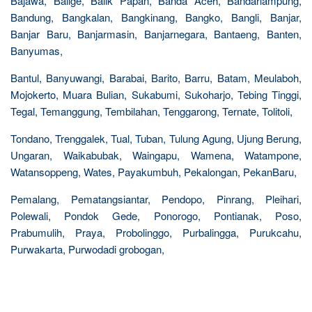
Bajawa, Balige, Balik Papan, Banda Aceh, Bandarlampung,
Bandung, Bangkalan, Bangkinang, Bangko, Bangli, Banjar,
Banjar Baru, Banjarmasin, Banjarnegara, Bantaeng, Banten,
Banyumas,
Bantul, Banyuwangi, Barabai, Barito, Barru, Batam, Meulaboh,
Mojokerto, Muara Bulian, Sukabumi, Sukoharjo, Tebing Tinggi,
Tegal, Temanggung, Tembilahan, Tenggarong, Ternate, Tolitoli,
Tondano, Trenggalek, Tual, Tuban, Tulung Agung, Ujung Berung,
Ungaran, Waikabubak, Waingapu, Wamena, Watampone,
Watansoppeng, Wates, Payakumbuh, Pekalongan, PekanBaru,
Pemalang, Pematangsiantar, Pendopo, Pinrang, Pleihari,
Polewali, Pondok Gede, Ponorogo, Pontianak, Poso,
Prabumulih, Praya, Probolinggo, Purbalingga, Purukcahu,
Purwakarta, Purwodadi grobogan,