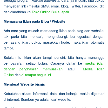
Sebagai program
Affiliate Indonesia,
caranya mudah, kita cukup
menyebar link (melalui SMS, email, blog, Twitter, Facebook, dll)
dan diarahkan ke
Toko Online BukaLapak
.
Memasang Iklan pada Blog / Website
Ada cara yang mudah memasang iklan pada blog dan website,
tak perlu kita mencari, menghubungi, bernegosiasi dengan
pemasang iklan, cukup masukkan kode, maka iklan otomatis
tampil.
Setelah itu iklan akan tampil sendiri, kita hanya menunggu
pembayaran setiap bulan. Caranya daftar ke
media iklan
dengan penghasilan memuaskan
, atau
Media Iklan
Online
dan
di tempat bagus ini
.
Membuat Website bisnis
Kebutuhan akses informasi, data, dan belanja, makin digemari
di internet. Sumbernya adalah dari website.