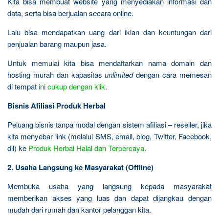
Kita bisa membuat website yang menyediakan informasi dan
data, serta bisa berjualan secara online.
Lalu bisa mendapatkan uang dari iklan dan keuntungan dari
penjualan barang maupun jasa.
Untuk memulai kita bisa mendaftarkan nama domain dan
hosting murah dan kapasitas
unlimited
dengan cara memesan
di tempat
ini cukup dengan klik
.
Bisnis Afiliasi Produk Herbal
Peluang bisnis tanpa modal dengan sistem afiliasi – reseller, jika
kita menyebar link (melalui SMS, email, blog, Twitter, Facebook,
dll) ke
Produk Herbal Halal dan Terpercaya
.
2. Usaha Langsung ke Masyarakat (Offline)
Membuka usaha yang langsung kepada masyarakat
memberikan akses yang luas dan dapat dijangkau dengan
mudah dari rumah dan kantor pelanggan kita.