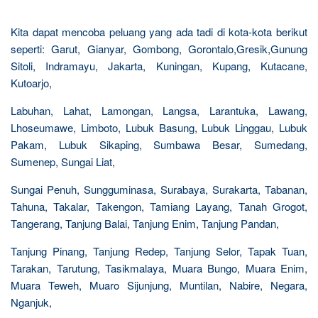
Kita dapat mencoba peluang yang ada tadi di kota-kota berikut
seperti: Garut, Gianyar, Gombong, Gorontalo,Gresik,Gunung
Sitoli, Indramayu, Jakarta, Kuningan, Kupang, Kutacane,
Kutoarjo,
Labuhan, Lahat, Lamongan, Langsa, Larantuka, Lawang,
Lhoseumawe, Limboto, Lubuk Basung, Lubuk Linggau, Lubuk
Pakam, Lubuk Sikaping, Sumbawa Besar, Sumedang,
Sumenep, Sungai Liat,
Sungai Penuh, Sungguminasa, Surabaya, Surakarta, Tabanan,
Tahuna, Takalar, Takengon, Tamiang Layang, Tanah Grogot,
Tangerang, Tanjung Balai, Tanjung Enim, Tanjung Pandan,
Tanjung Pinang, Tanjung Redep, Tanjung Selor, Tapak Tuan,
Tarakan, Tarutung, Tasikmalaya, Muara Bungo, Muara Enim,
Muara Teweh, Muaro Sijunjung, Muntilan, Nabire, Negara,
Nganjuk,