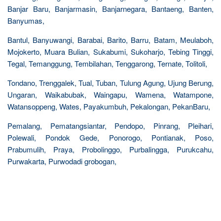
Banjar Baru, Banjarmasin, Banjarnegara, Bantaeng, Banten,
Banyumas,
Bantul, Banyuwangi, Barabai, Barito, Barru, Batam, Meulaboh,
Mojokerto, Muara Bulian, Sukabumi, Sukoharjo, Tebing Tinggi,
Tegal, Temanggung, Tembilahan, Tenggarong, Ternate, Tolitoli,
Tondano, Trenggalek, Tual, Tuban, Tulung Agung, Ujung Berung,
Ungaran, Waikabubak, Waingapu, Wamena, Watampone,
Watansoppeng, Wates, Payakumbuh, Pekalongan, PekanBaru,
Pemalang, Pematangsiantar, Pendopo, Pinrang, Pleihari,
Polewali, Pondok Gede, Ponorogo, Pontianak, Poso,
Prabumulih, Praya, Probolinggo, Purbalingga, Purukcahu,
Purwakarta, Purwodadi grobogan,