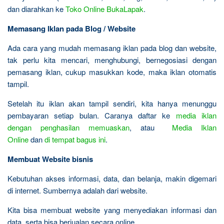
dan diarahkan ke
Toko Online BukaLapak
.
Memasang Iklan pada Blog / Website
Ada cara yang mudah memasang iklan pada blog dan website,
tak perlu kita mencari, menghubungi, bernegosiasi dengan
pemasang iklan, cukup masukkan kode, maka iklan otomatis
tampil.
Setelah itu iklan akan tampil sendiri, kita hanya menunggu
pembayaran setiap bulan. Caranya daftar ke
media iklan
dengan penghasilan memuaskan
, atau
Media Iklan
Online
dan
di tempat bagus ini
.
Membuat Website bisnis
Kebutuhan akses informasi, data, dan belanja, makin digemari
di internet. Sumbernya adalah dari website.
Kita bisa membuat website yang menyediakan informasi dan
data, serta bisa berjualan secara online.