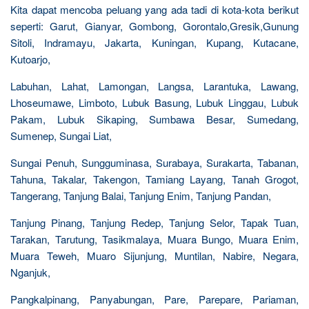
Kita dapat mencoba peluang yang ada tadi di kota-kota berikut
seperti: Garut, Gianyar, Gombong, Gorontalo,Gresik,Gunung
Sitoli, Indramayu, Jakarta, Kuningan, Kupang, Kutacane,
Kutoarjo,
Labuhan, Lahat, Lamongan, Langsa, Larantuka, Lawang,
Lhoseumawe, Limboto, Lubuk Basung, Lubuk Linggau, Lubuk
Pakam, Lubuk Sikaping, Sumbawa Besar, Sumedang,
Sumenep, Sungai Liat,
Sungai Penuh, Sungguminasa, Surabaya, Surakarta, Tabanan,
Tahuna, Takalar, Takengon, Tamiang Layang, Tanah Grogot,
Tangerang, Tanjung Balai, Tanjung Enim, Tanjung Pandan,
Tanjung Pinang, Tanjung Redep, Tanjung Selor, Tapak Tuan,
Tarakan, Tarutung, Tasikmalaya, Muara Bungo, Muara Enim,
Muara Teweh, Muaro Sijunjung, Muntilan, Nabire, Negara,
Nganjuk,
Pangkalpinang, Panyabungan, Pare, Parepare, Pariaman,