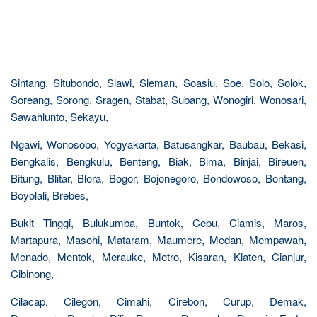
Sintang, Situbondo, Slawi, Sleman, Soasiu, Soe, Solo, Solok,
Soreang, Sorong, Sragen, Stabat, Subang, Wonogiri, Wonosari,
Sawahlunto, Sekayu,
Ngawi, Wonosobo, Yogyakarta, Batusangkar, Baubau, Bekasi,
Bengkalis, Bengkulu, Benteng, Biak, Bima, Binjai, Bireuen,
Bitung, Blitar, Blora, Bogor, Bojonegoro, Bondowoso, Bontang,
Boyolali, Brebes,
Bukit Tinggi, Bulukumba, Buntok, Cepu, Ciamis, Maros,
Martapura, Masohi, Mataram, Maumere, Medan, Mempawah,
Menado, Mentok, Merauke, Metro, Kisaran, Klaten, Cianjur,
Cibinong,
Cilacap, Cilegon, Cimahi, Cirebon, Curup, Demak,