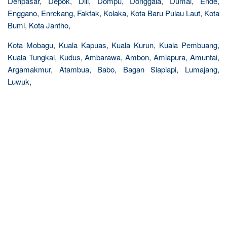
Denpasar, Depok, Dili, Dompu, Donggala, Dumai, Ende,
Enggano, Enrekang, Fakfak, Kolaka, Kota Baru Pulau Laut, Kota
Bumi, Kota Jantho,
Kota Mobagu, Kuala Kapuas, Kuala Kurun, Kuala Pembuang,
Kuala Tungkal, Kudus, Ambarawa, Ambon, Amlapura, Amuntai,
Argamakmur, Atambua, Babo, Bagan Siapiapi, Lumajang,
Luwuk,