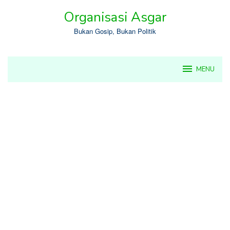
Skip
Organisasi Asgar
to
content
Bukan Gosip, Bukan Politik
MENU