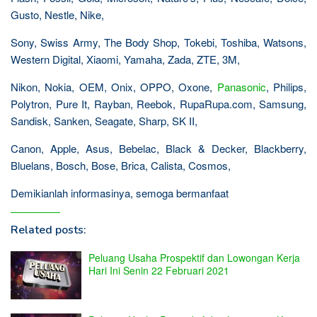
Gusto, Nestle, Nike,
Sony, Swiss Army, The Body Shop, Tokebi, Toshiba, Watsons,
Western Digital, Xiaomi, Yamaha, Zada, ZTE, 3M,
Nikon, Nokia, OEM, Onix, OPPO, Oxone,
Panasonic
, Philips,
Polytron, Pure It, Rayban, Reebok, RupaRupa.com, Samsung,
Sandisk, Sanken, Seagate, Sharp, SK II,
Canon, Apple, Asus, Bebelac, Black & Decker, Blackberry,
Bluelans, Bosch, Bose, Brica, Calista, Cosmos,
Demikianlah informasinya, semoga bermanfaat
Related posts:
Peluang Usaha Prospektif dan Lowongan Kerja
Hari Ini Senin 22 Februari 2021