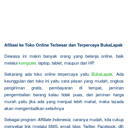
Afiliasi ke Toko Online Terbesar dan Terpercaya BukaLapak
Dewasa ini makin banyak orang yang belanja online, baik
melalui
komputer
, laptop, tablet, maupun dari HP.
Sekarang ada toko online terpercaya yaitu
BukaLapak
. Ada
keunggulan dari toko ini yaitu cara pesan yang mudah, ongkos
pengiriman gratis, pembayaran di tempat, jaminan
pengembalian barang kalau tidak puas, dan jaminan harga
murah yaitu jika ada yang menjual lebih mahal, maka lazada
akan mengembalikan selisihnya
Sebagai program
Affiliate Indonesia,
caranya mudah, kita cukup
menyebar link (melalui SMS, email, blog, Twitter, Facebook, dll)