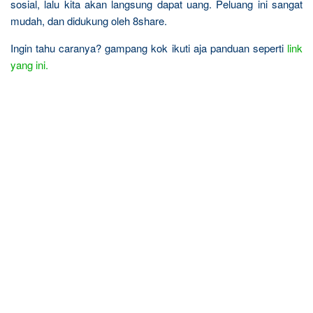
sosial, lalu kita akan langsung dapat uang. Peluang ini sangat
mudah, dan didukung oleh 8share.
Ingin tahu caranya? gampang kok ikuti aja panduan seperti
link
yang ini.