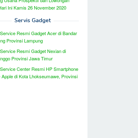
g Usaha Prospektif dan Lowongan
Hari Ini Kamis 26 November 2020
Servis Gadget
 Service Resmi Gadget Acer di Bandar
ng Provinsi Lampung
 Service Resmi Gadget Nexian di
inggo Provinsi Jawa Timur
 Service Center Resmi HP Smartphone
 Apple di Kota Lhokseumawe, Provinsi