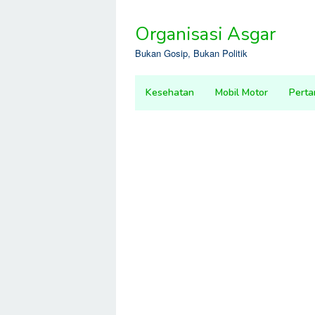
Skip
to
Organisasi Asgar
content
Bukan Gosip, Bukan Politik
Kesehatan
Mobil Motor
Perta