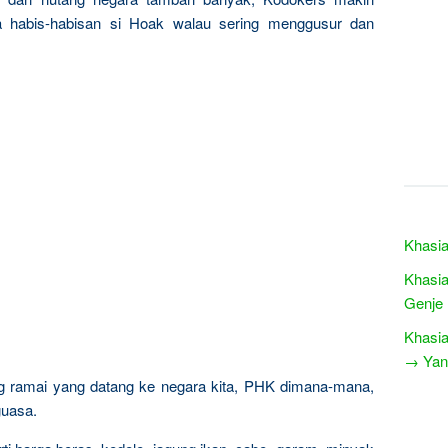
 habis-habisan si Hoak walau sering menggusur dan
Khasia
Khasia
Genje
Khasia
→ Yang
sing ramai yang datang ke negara kita, PHK dimana-mana,
guasa.