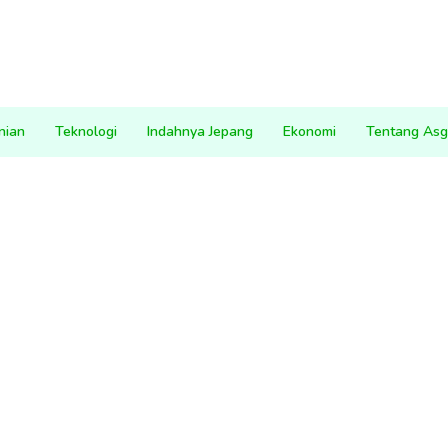
nian
Teknologi
Indahnya Jepang
Ekonomi
Tentang Asg