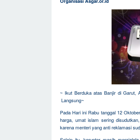
Organisasi Asgar.or.id
~ Ikut Berduka atas Banjir di Garut,
Langsung~
Pada Hari ini Rabu tanggal 12 Oktobe
harga, umat islam sering disudutkan
karena menteri yang anti reklamasi sud
Selain itu, koruptor masih merajal