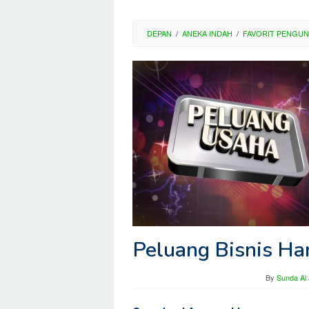
DEPAN
/
ANEKA INDAH
/
FAVORIT PENGU
Peluang Bisnis Ha
By
Sunda Al