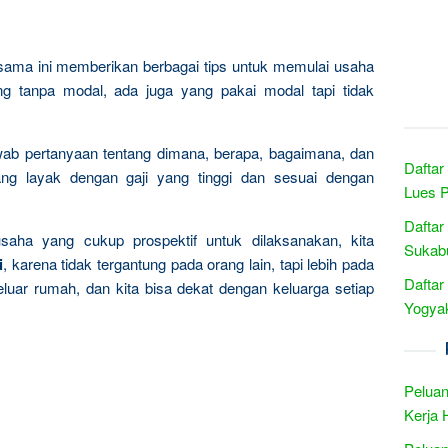
rsama ini memberikan berbagai tips untuk memulai usaha
ng tanpa modal, ada juga yang pakai modal tapi tidak
wab pertanyaan tentang dimana, berapa, bagaimana, dan
Daftar
ng layak dengan gaji yang tinggi dan sesuai dengan
Lues 
Daftar
usaha yang cukup prospektif untuk dilaksanakan, kita
Sukabu
i
, karena tidak tergantung pada orang lain, tapi lebih pada
Daftar
eluar rumah, dan kita bisa dekat dengan keluarga setiap
Yogyak
Peluan
Kerja 