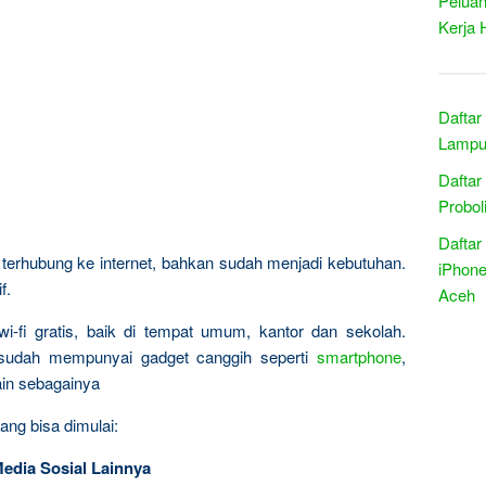
Peluan
Kerja 
Daftar
Lampu
Daftar
Probol
Daftar
erhubung ke internet, bahkan sudah menjadi kebutuhan.
iPhone
f.
Aceh
wi-fi gratis, baik di tempat umum, kantor dan sekolah.
 sudah mempunyai gadget canggih seperti
smartphone
,
lain sebagainya
ang bisa dimulai:
Media Sosial Lainnya