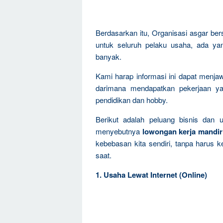
Berdasarkan itu, Organisasi asgar be
untuk seluruh pelaku usaha, ada ya
banyak.
Kami harap informasi ini dapat menja
darimana mendapatkan pekerjaan ya
pendidikan dan hobby.
Berikut adalah peluang bisnis dan 
menyebutnya
lowongan kerja mandir
kebebasan kita sendiri, tanpa harus k
saat.
1. Usaha Lewat Internet (Online)