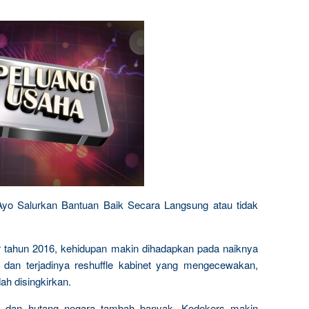
 Ayo Salurkan Bantuan Baik Secara Langsung atau tidak
r tahun 2016, kehidupan makin dihadapkan pada naiknya
, dan terjadinya reshuffle kabinet yang mengecewakan,
ah disingkirkan.
ela, dan hutang negara tambah banyak, Kodokers makin