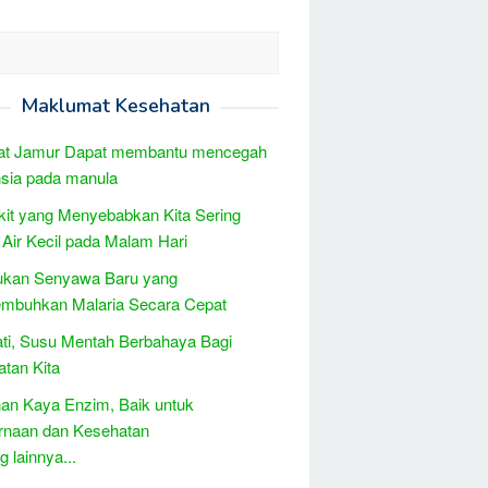
Maklumat Kesehatan
at Jamur Dapat membantu mencegah
sia pada manula
it yang Menyebabkan Kita Sering
Air Kecil pada Malam Hari
ukan Senyawa Baru yang
mbuhkan Malaria Secara Cepat
ati, Susu Mentah Berbahaya Bagi
tan Kita
an Kaya Enzim, Baik untuk
rnaan dan Kesehatan
 lainnya...