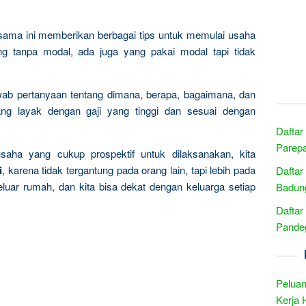
rsama ini memberikan berbagai tips untuk memulai usaha
ng tanpa modal, ada juga yang pakai modal tapi tidak
wab pertanyaan tentang dimana, berapa, bagaimana, dan
ng layak dengan gaji yang tinggi dan sesuai dengan
Daftar
Parepa
usaha yang cukup prospektif untuk dilaksanakan, kita
i
, karena tidak tergantung pada orang lain, tapi lebih pada
Daftar
eluar rumah, dan kita bisa dekat dengan keluarga setiap
Badung
Daftar
Pandeg
Peluan
Kerja 