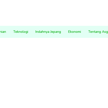
nian
Teknologi
Indahnya Jepang
Ekonomi
Tentang Asg