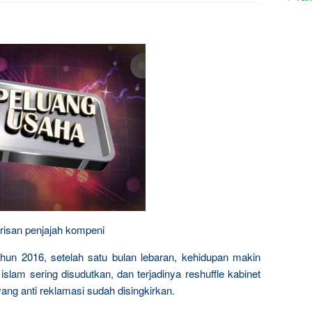
risan penjajah kompeni
ahun 2016, setelah satu bulan lebaran, kehidupan makin
slam sering disudutkan, dan terjadinya reshuffle kabinet
ng anti reklamasi sudah disingkirkan.