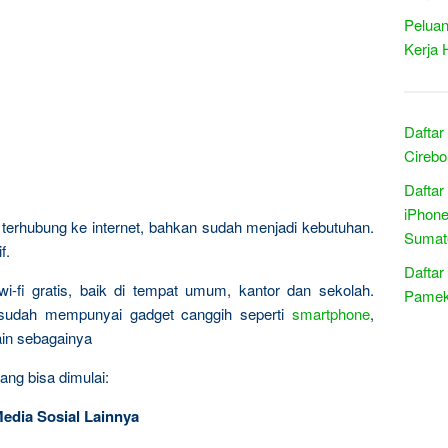
Peluan
Kerja 
Daftar
Cirebo
Daftar
iPhone
erhubung ke internet, bahkan sudah menjadi kebutuhan.
Sumate
f.
Daftar
wi-fi gratis, baik di tempat umum, kantor dan sekolah.
Pamek
 sudah mempunyai gadget canggih seperti
smartphone
,
lain sebagainya
ang bisa dimulai:
Media Sosial Lainnya