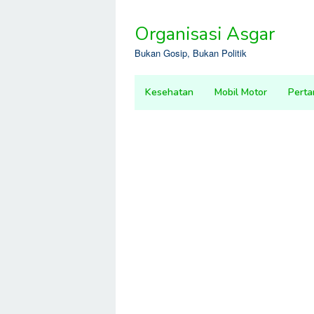
Skip
to
Organisasi Asgar
content
Bukan Gosip, Bukan Politik
Kesehatan
Mobil Motor
Perta