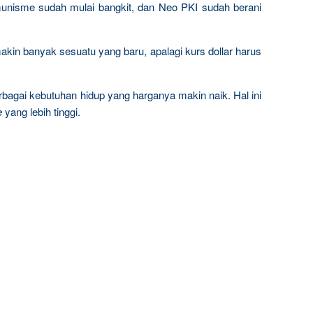
komunisme sudah mulai bangkit, dan Neo PKI sudah berani
kin banyak sesuatu yang baru, apalagi kurs dollar harus
bagai kebutuhan hidup yang harganya makin naik. Hal ini
e
yang lebih tinggi.