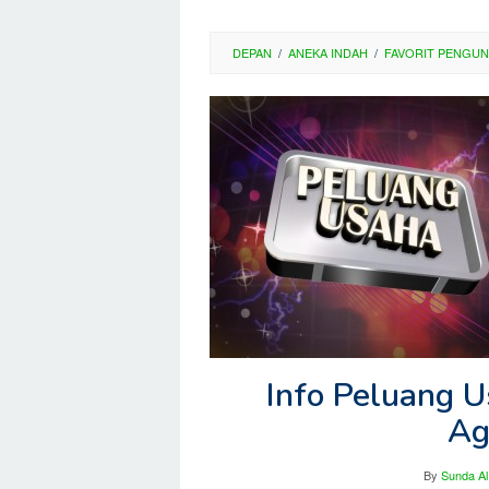
DEPAN
/
ANEKA INDAH
/
FAVORIT PENGU
Info Peluang U
Ag
By
Sunda Al