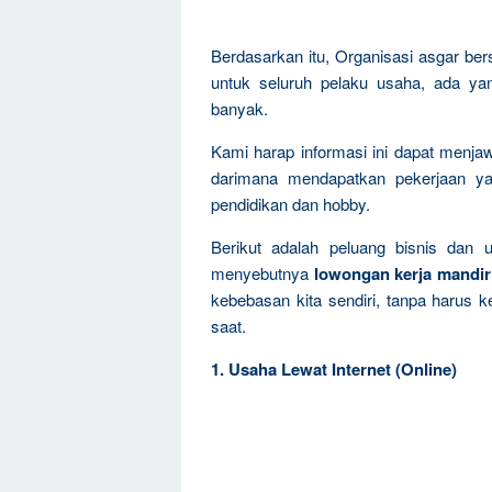
Berdasarkan itu, Organisasi asgar be
untuk seluruh pelaku usaha, ada ya
banyak.
Kami harap informasi ini dapat menja
darimana mendapatkan pekerjaan ya
pendidikan dan hobby.
Berikut adalah peluang bisnis dan 
menyebutnya
lowongan kerja mandir
kebebasan kita sendiri, tanpa harus k
saat.
1. Usaha Lewat Internet (Online)