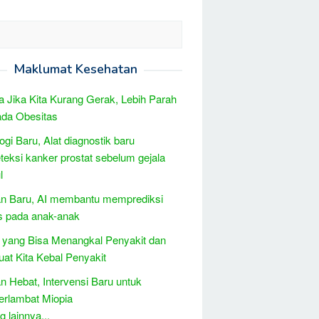
Maklumat Kesehatan
 Jika Kita Kurang Gerak, Lebih Parah
ada Obesitas
ogi Baru, Alat diagnostik baru
eksi kanker prostat sebelum gejala
l
n Baru, AI membantu memprediksi
tis pada anak-anak
 yang Bisa Menangkal Penyakit dan
t Kita Kebal Penyakit
 Hebat, Intervensi Baru untuk
rlambat Miopia
 lainnya...