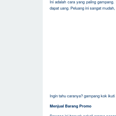
Ini adalah cara yang paling gampang. 
dapat uang. Peluang ini sangat mudah,
Ingin tahu caranya? gampang kok ikuti
Menjual Barang Promo
Dewasa ini banyak sekali promo secar