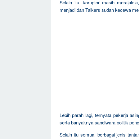
Selain itu, koruptor masih merajal
menjadi dan Taikers sudah kecewa m
Lebih parah lagi, ternyata pekerja a
serta banyaknya sandiwara politik pen
Selain itu semua, berbagai jenis tanta