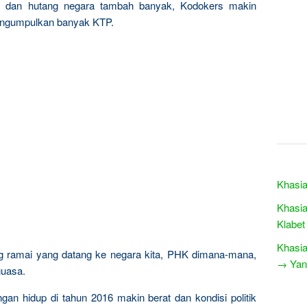
ela, dan hutang negara tambah banyak, Kodokers makin
engumpulkan banyak KTP.
Khasia
Khasia
Klabet
Khasia
sing ramai yang datang ke negara kita, PHK dimana-mana,
→ Yang
guasa.
ngan hidup di tahun 2016 makin berat dan kondisi politik