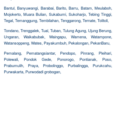
Bantul, Banyuwangi, Barabai, Barito, Barru, Batam, Meulaboh,
Mojokerto, Muara Bulian, Sukabumi, Sukoharjo, Tebing Tinggi,
Tegal, Temanggung, Tembilahan, Tenggarong, Ternate, Tolitoli,
Tondano, Trenggalek, Tual, Tuban, Tulung Agung, Ujung Berung,
Ungaran, Waikabubak, Waingapu, Wamena, Watampone,
Watansoppeng, Wates, Payakumbuh, Pekalongan, PekanBaru,
Pemalang, Pematangsiantar, Pendopo, Pinrang, Pleihari,
Polewali, Pondok Gede, Ponorogo, Pontianak, Poso,
Prabumulih, Praya, Probolinggo, Purbalingga, Purukcahu,
Purwakarta, Purwodadi grobogan,