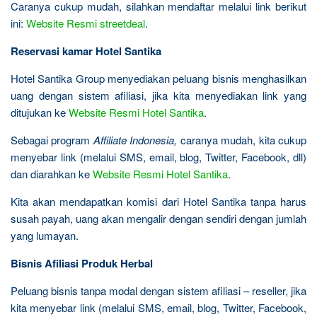
Caranya cukup mudah, silahkan mendaftar melalui link berikut
ini:
Website Resmi streetdeal
.
Reservasi kamar Hotel Santika
Hotel Santika Group menyediakan peluang bisnis menghasilkan
uang dengan sistem afiliasi, jika kita menyediakan link yang
ditujukan ke
Website Resmi Hotel Santika
.
Sebagai program
Affiliate Indonesia,
caranya mudah, kita cukup
menyebar link (melalui SMS, email, blog, Twitter, Facebook, dll)
dan diarahkan ke
Website Resmi Hotel Santika
.
Kita akan mendapatkan komisi dari Hotel Santika tanpa harus
susah payah, uang akan mengalir dengan sendiri dengan jumlah
yang lumayan.
Bisnis Afiliasi Produk Herbal
Peluang bisnis tanpa modal dengan sistem afiliasi – reseller, jika
kita menyebar link (melalui SMS, email, blog, Twitter, Facebook,