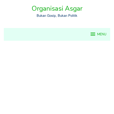
Skip
Organisasi Asgar
to
content
Bukan Gosip, Bukan Politik
MENU