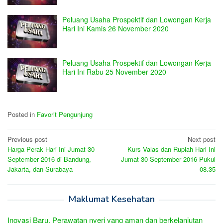
Peluang Usaha Prospektif dan Lowongan Kerja
Hari Ini Kamis 26 November 2020
Peluang Usaha Prospektif dan Lowongan Kerja
Hari Ini Rabu 25 November 2020
Posted in
Favorit Pengunjung
Post
Previous post
Next post
Harga Perak Hari Ini Jumat 30
Kurs Valas dan Rupiah Hari Ini
navigation
September 2016 di Bandung,
Jumat 30 September 2016 Pukul
Jakarta, dan Surabaya
08.35
Maklumat Kesehatan
Inovasi Baru, Perawatan nyeri yang aman dan berkelanjutan