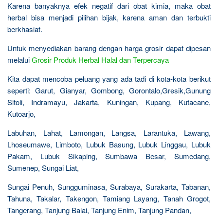
Karena banyaknya efek negatif dari obat kimia, maka obat
herbal bisa menjadi pilihan bijak, karena aman dan terbukti
berkhasiat.
Untuk menyediakan barang dengan harga grosir dapat dipesan
melalui
Grosir Produk Herbal Halal dan Terpercaya
Kita dapat mencoba peluang yang ada tadi di kota-kota berikut
seperti: Garut, Gianyar, Gombong, Gorontalo,Gresik,Gunung
Sitoli, Indramayu, Jakarta, Kuningan, Kupang, Kutacane,
Kutoarjo,
Labuhan, Lahat, Lamongan, Langsa, Larantuka, Lawang,
Lhoseumawe, Limboto, Lubuk Basung, Lubuk Linggau, Lubuk
Pakam, Lubuk Sikaping, Sumbawa Besar, Sumedang,
Sumenep, Sungai Liat,
Sungai Penuh, Sungguminasa, Surabaya, Surakarta, Tabanan,
Tahuna, Takalar, Takengon, Tamiang Layang, Tanah Grogot,
Tangerang, Tanjung Balai, Tanjung Enim, Tanjung Pandan,