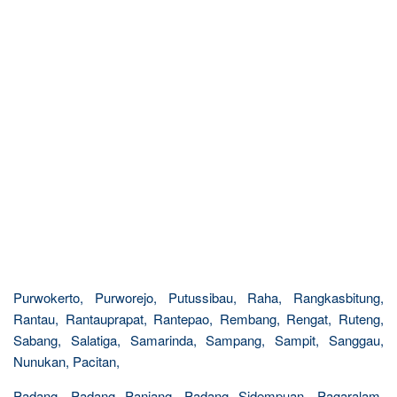
Purwokerto, Purworejo, Putussibau, Raha, Rangkasbitung,
Rantau, Rantauprapat, Rantepao, Rembang, Rengat, Ruteng,
Sabang, Salatiga, Samarinda, Sampang, Sampit, Sanggau,
Nunukan, Pacitan,
Padang, Padang Panjang, Padang Sidempuan, Pagaralam,