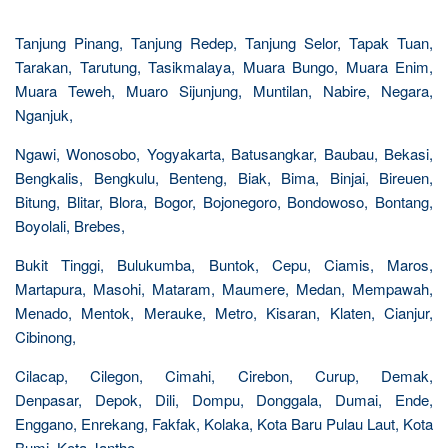
Tanjung Pinang, Tanjung Redep, Tanjung Selor, Tapak Tuan,
Tarakan, Tarutung, Tasikmalaya, Muara Bungo, Muara Enim,
Muara Teweh, Muaro Sijunjung, Muntilan, Nabire, Negara,
Nganjuk,
Ngawi, Wonosobo, Yogyakarta, Batusangkar, Baubau, Bekasi,
Bengkalis, Bengkulu, Benteng, Biak, Bima, Binjai, Bireuen,
Bitung, Blitar, Blora, Bogor, Bojonegoro, Bondowoso, Bontang,
Boyolali, Brebes,
Bukit Tinggi, Bulukumba, Buntok, Cepu, Ciamis, Maros,
Martapura, Masohi, Mataram, Maumere, Medan, Mempawah,
Menado, Mentok, Merauke, Metro, Kisaran, Klaten, Cianjur,
Cibinong,
Cilacap, Cilegon, Cimahi, Cirebon, Curup, Demak,
Denpasar, Depok, Dili, Dompu, Donggala, Dumai, Ende,
Enggano, Enrekang, Fakfak, Kolaka, Kota Baru Pulau Laut, Kota
Bumi, Kota Jantho,