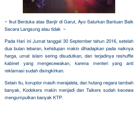
~ Ikut Berduka atas Banjir di Garut, Ayo Salurkan Bantuan Baik
Secara Langsung atau tidak ~
Pada Hari ini Jumat tanggal 30 September tahun 2016, setelah
dua bulan lebaran, kehidupan makin dihadapkan pada naiknya
harga, umat islam sering disudutkan, dan terjadinya reshuffle
kabinet yang mengecewakan, karena menteri yang anti
reklamasi sudah disingkirkan.
Selain itu, koruptor masih merajalela, dan hutang negara tambah
banyak, Kodokers makin menjadi dan Taikers sudah kecewa
mengumpulkan banyak KTP.