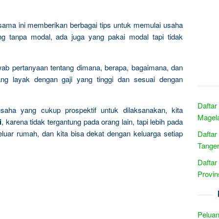
rsama ini memberikan berbagai tips untuk memulai usaha
ng tanpa modal, ada juga yang pakai modal tapi tidak
wab pertanyaan tentang dimana, berapa, bagaimana, dan
ng layak dengan gaji yang tinggi dan sesuai dengan
Daftar
usaha yang cukup prospektif untuk dilaksanakan, kita
Magela
i
, karena tidak tergantung pada orang lain, tapi lebih pada
eluar rumah, dan kita bisa dekat dengan keluarga setiap
Daftar
Tanger
Daftar
Provin
Peluan