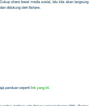
Cukup share lewat media sosial, lalu kita akan langsung
 dan didukung oleh 8share.
 aja panduan seperti
link yang ini.
a online, bahkan ada diskon sampai dengan 90%. Bagian