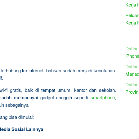
Kerja 
Peluan
Kerja 
Daftar
iPhone
Daftar
erhubung ke internet, bahkan sudah menjadi kebutuhan.
Manado
f.
Daftar
wi-fi gratis, baik di tempat umum, kantor dan sekolah.
Provin
 sudah mempunyai gadget canggih seperti
smartphone
,
lain sebagainya
ang bisa dimulai:
Media Sosial Lainnya