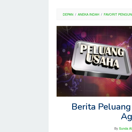
DEPAN
/
ANEKA INDAH
/
FAVORIT PENGU
Berita Peluang 
Ag
By
Sunda Al