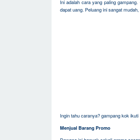
Ini adalah cara yang paling gampang. 
dapat uang. Peluang ini sangat mudah,
Ingin tahu caranya? gampang kok ikuti
Menjual Barang Promo
Dewasa ini banyak sekali promo secar