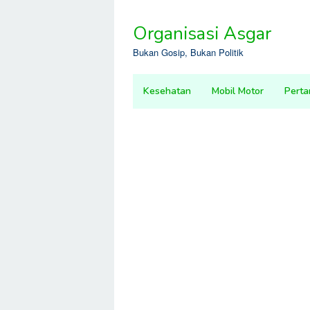
Skip
to
Organisasi Asgar
content
Bukan Gosip, Bukan Politik
Kesehatan
Mobil Motor
Perta