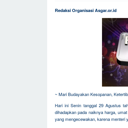
Redaksi Organisasi Asgar.or.id
~ Mari Budayakan Kesopanan, Ketertib
Hari ini Senin tanggal 29 Agustus ta
dihadapkan pada naiknya harga, umat i
yang mengecewakan, karena menteri ya