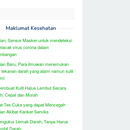
Maklumat Kesehatan
tian, Sensor Masker untuk mendeteksi
lacak virus corona dalam
mbangan
tian Baru, Para ilmuwan menemukan
 tekanan darah yang alami namun sulit
ami
embuat Kulit Halus Lembut Secara
h, Cepat dan Murah
at Tes Cuka yang dapat Mencegah
an Akibat Kanker Serviks
engukur Lemak Darah, Tanpa Harus
mbil Darah