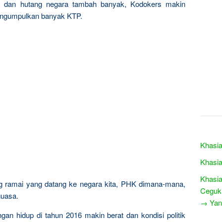
ela, dan hutang negara tambah banyak, Kodokers makin
engumpulkan banyak KTP.
Khasia
Khasia
Khasia
sing ramai yang datang ke negara kita, PHK dimana-mana,
Ceguk
guasa.
→ Yang
ngan hidup di tahun 2016 makin berat dan kondisi politik