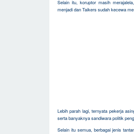
Selain itu, koruptor masih merajal
menjadi dan Taikers sudah kecewa m
Lebih parah lagi, ternyata pekerja a
serta banyaknya sandiwara politik pen
Selain itu semua, berbagai jenis tanta