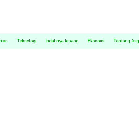
nian
Teknologi
Indahnya Jepang
Ekonomi
Tentang Asg