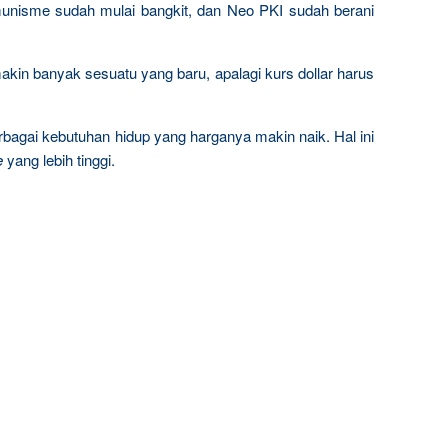
komunisme sudah mulai bangkit, dan Neo PKI sudah berani
kin banyak sesuatu yang baru, apalagi kurs dollar harus
bagai kebutuhan hidup yang harganya makin naik. Hal ini
e
yang lebih tinggi.