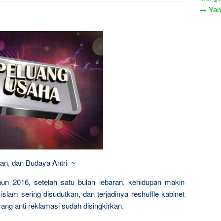
→ Yang
an, dan Budaya Antri ~
hun 2016, setelah satu bulan lebaran, kehidupan makin
slam sering disudutkan, dan terjadinya reshuffle kabinet
ng anti reklamasi sudah disingkirkan.