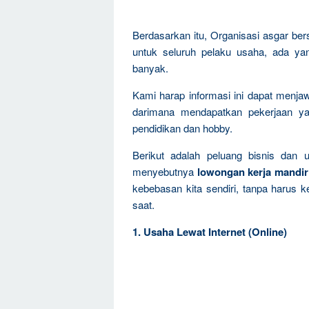
Berdasarkan itu, Organisasi asgar be
untuk seluruh pelaku usaha, ada ya
banyak.
Kami harap informasi ini dapat menja
darimana mendapatkan pekerjaan ya
pendidikan dan hobby.
Berikut adalah peluang bisnis dan 
menyebutnya
lowongan kerja mandir
kebebasan kita sendiri, tanpa harus k
saat.
1. Usaha Lewat Internet (Online)