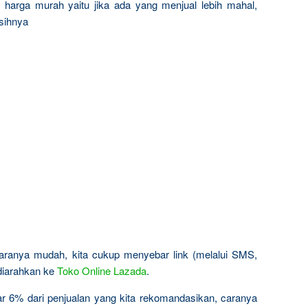
 harga murah yaitu jika ada yang menjual lebih mahal,
sihnya
ranya mudah, kita cukup menyebar link (melalui SMS,
 diarahkan ke
Toko Online Lazada
.
r 6% dari penjualan yang kita rekomandasikan, caranya