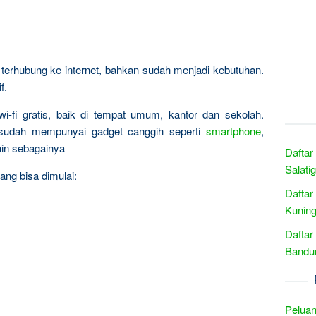
erhubung ke internet, bahkan sudah menjadi kebutuhan.
f.
wi-fi gratis, baik di tempat umum, kantor dan sekolah.
 sudah mempunyai gadget canggih seperti
smartphone
,
lain sebagainya
Daftar
Salati
ang bisa dimulai:
Daftar
Kuning
Daftar
Bandun
Peluan