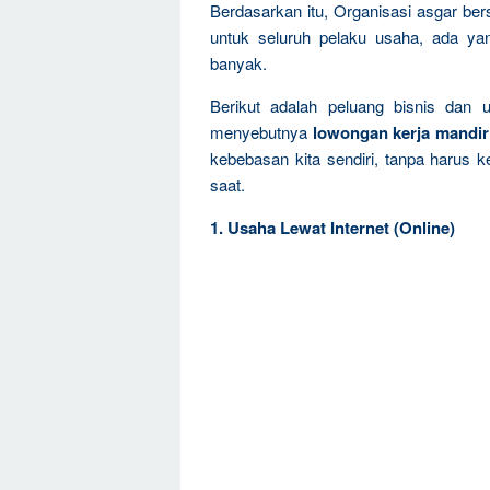
Berdasarkan itu, Organisasi asgar be
untuk seluruh pelaku usaha, ada ya
banyak.
Berikut adalah peluang bisnis dan 
menyebutnya
lowongan kerja mandir
kebebasan kita sendiri, tanpa harus k
saat.
1. Usaha Lewat Internet (Online)