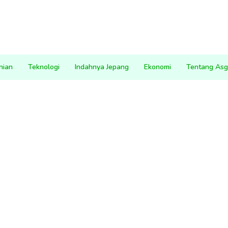
nian
Teknologi
Indahnya Jepang
Ekonomi
Tentang Asg