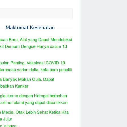
Maklumat Kesehatan
an Baru, Alat yang Dapat Mendeteksi
kit Demam Dengue Hanya dalam 10
ulan Penting, Vaksinasi COVID-19
 terhadap varian delta, kata para peneliti
a Banyak Makan Gula, Dapat
babkan Kanker
 glaukoma dengan hidrogel berbahan
polimer alami yang dapat disuntikkan
 Medis, Otak Lebih Sehat Ketika Kita
a Jujur
 lainnya...