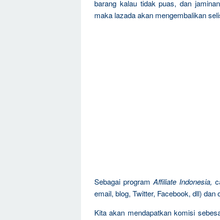
barang kalau tidak puas, dan jaminan
maka lazada akan mengembalikan seli
Sebagai program
Affiliate Indonesia,
ca
email, blog, Twitter, Facebook, dll) dan
Kita akan mendapatkan komisi sebesa