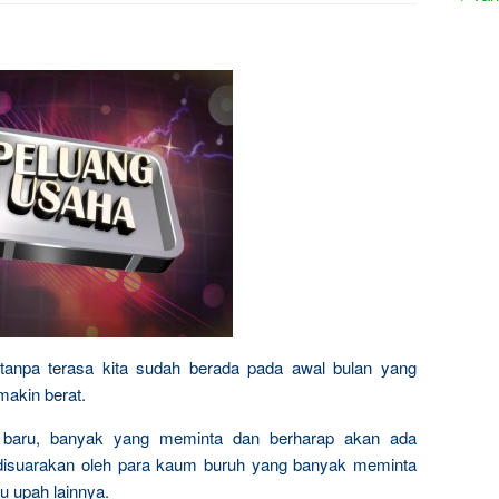
, tanpa terasa kita sudah berada pada awal bulan yang
makin berat.
g baru, banyak yang meminta dan berharap akan ada
g disuarakan oleh para kaum buruh yang banyak meminta
u upah lainnya.