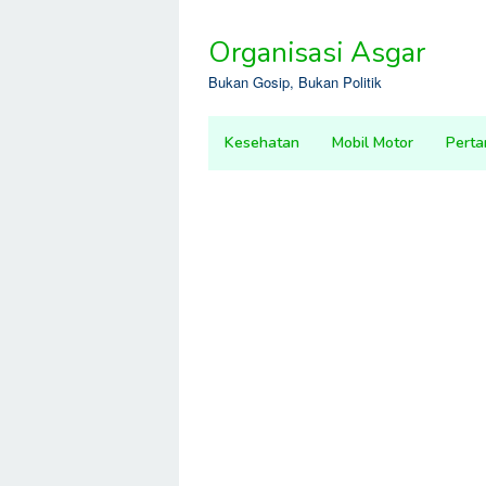
Skip
to
Organisasi Asgar
content
Bukan Gosip, Bukan Politik
Kesehatan
Mobil Motor
Perta