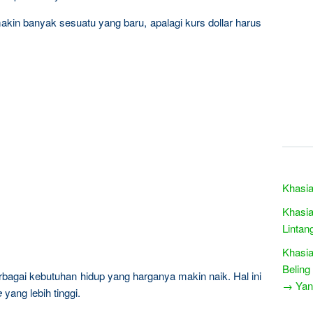
kin banyak sesuatu yang baru, apalagi kurs dollar harus
Khasi
Khasia
Lintan
Khasia
Beling
bagai kebutuhan hidup yang harganya makin naik. Hal ini
→ Yang
e
yang lebih tinggi.