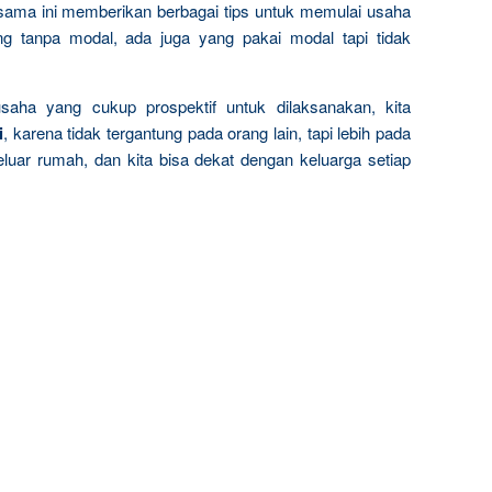
rsama ini memberikan berbagai tips untuk memulai usaha
ng tanpa modal, ada juga yang pakai modal tapi tidak
usaha yang cukup prospektif untuk dilaksanakan, kita
i
, karena tidak tergantung pada orang lain, tapi lebih pada
eluar rumah, dan kita bisa dekat dengan keluarga setiap