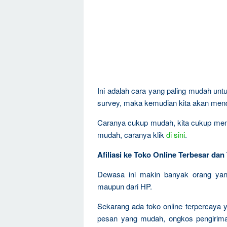
Ini adalah cara yang paling mudah unt
survey, maka kemudian kita akan menda
Caranya cukup mudah, kita cukup mend
mudah, caranya klik
di sini
.
Afiliasi ke Toko Online Terbesar da
Dewasa ini makin banyak orang yang
maupun dari HP.
Sekarang ada toko online terpercaya 
pesan yang mudah, ongkos pengirima