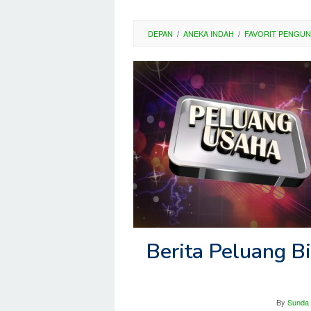
DEPAN
/
ANEKA INDAH
/
FAVORIT PENGU
Berita Peluang Bi
By
Sunda 