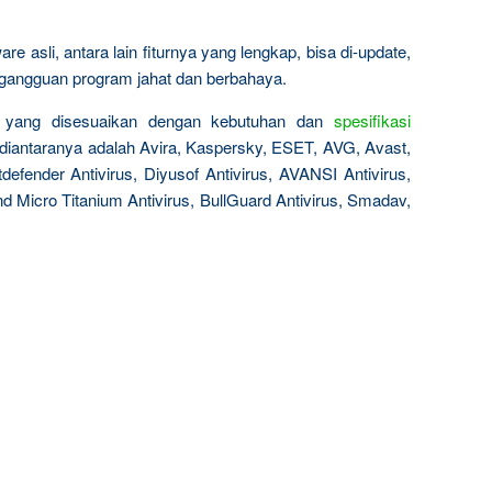
 asli, antara lain fiturnya yang lengkap, bisa di-update,
a gangguan program jahat dan berbahaya.
aik yang disesuaikan dengan kebutuhan dan
spesifikasi
 diantaranya adalah Avira, Kaspersky, ESET, AVG, Avast,
defender Antivirus, Diyusof Antivirus, AVANSI Antivirus,
nd Micro Titanium Antivirus, BullGuard Antivirus, Smadav,