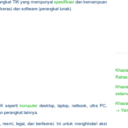
rangkat TIK yang mempunyai
spesifikasi
dan kemampuan
keras) dan software (perangkat lunak).
Khasia
Rahasi
Khasia
selama
Khasia
IK seperti
komputer
desktop, laptop, netbook, ultra PC,
→ Yang
an perangkat lainnya.
resmi, legal, dan berlisensi. Ini untuk menghindari aksi