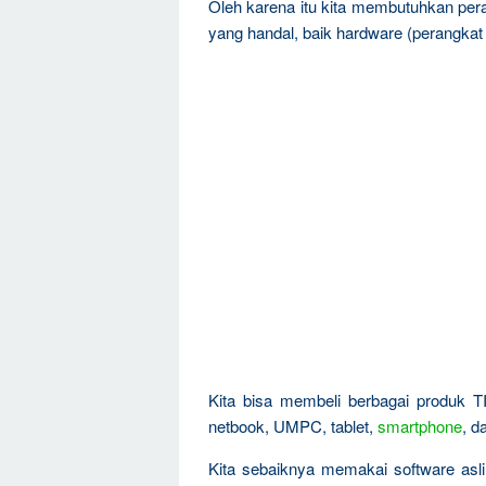
Oleh karena itu kita membutuhkan pe
yang handal, baik hardware (perangkat 
Kita bisa membeli berbagai produk T
netbook, UMPC, tablet,
smartphone
, d
Kita sebaiknya memakai software asli, 