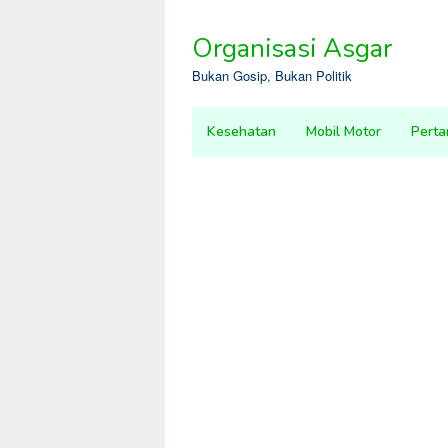
Skip
to
Organisasi Asgar
content
Bukan Gosip, Bukan Politik
Kesehatan
Mobil Motor
Perta