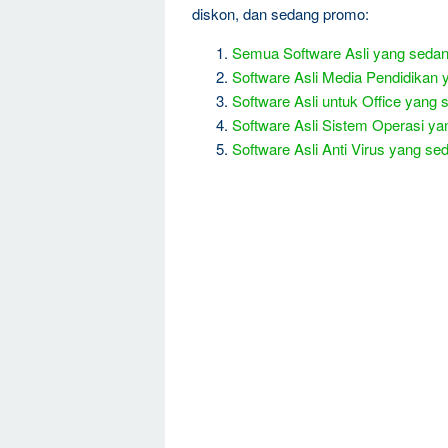
diskon, dan sedang promo:
Semua Software Asli yang seda
Software Asli Media Pendidikan
Software Asli untuk Office yan
Software Asli Sistem Operasi y
Software Asli Anti Virus yang 