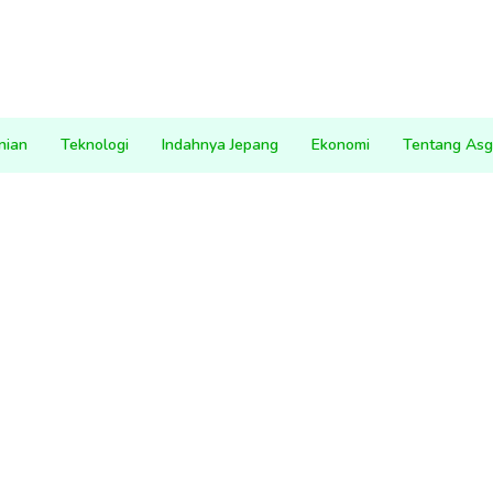
nian
Teknologi
Indahnya Jepang
Ekonomi
Tentang Asg