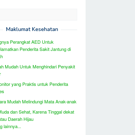
Maklumat Kesehatan
ngnya Perangkat AED Untuk
amatkan Penderita Sakit Jantung di
ah
h Mudah Untuk Menghindari Penyakit
r
onitor yang Praktis untuk Penderita
es
ara Mudah Melindungi Mata Anak-anak
uda dan Sehat, Karena Tinggal dekat
tau Daerah Hijau
 lainnya...