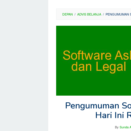
DEPAN
/
ADVIS BELANJA
/
PENGUMUMAN SO
Pengumuman Sof
Hari Ini
By
Sunda A