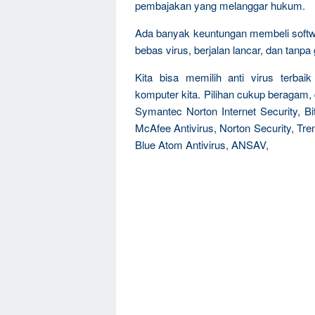
pembajakan yang melanggar hukum.
Ada banyak keuntungan membeli software
bebas virus, berjalan lancar, dan tanp
Kita bisa memilih anti virus terb
komputer kita. Pilihan cukup beragam,
Symantec Norton Internet Security, Bit
McAfee Antivirus, Norton Security, Tre
Blue Atom Antivirus, ANSAV,