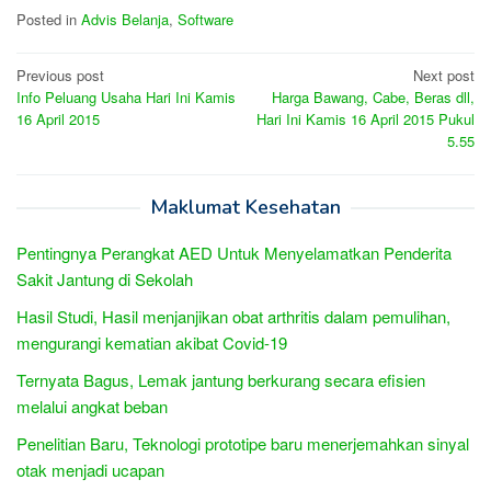
Posted in
Advis Belanja
,
Software
Post
Previous post
Next post
Info Peluang Usaha Hari Ini Kamis
Harga Bawang, Cabe, Beras dll,
navigation
16 April 2015
Hari Ini Kamis 16 April 2015 Pukul
5.55
Maklumat Kesehatan
Pentingnya Perangkat AED Untuk Menyelamatkan Penderita
Sakit Jantung di Sekolah
Hasil Studi, Hasil menjanjikan obat arthritis dalam pemulihan,
mengurangi kematian akibat Covid-19
Ternyata Bagus, Lemak jantung berkurang secara efisien
melalui angkat beban
Penelitian Baru, Teknologi prototipe baru menerjemahkan sinyal
otak menjadi ucapan