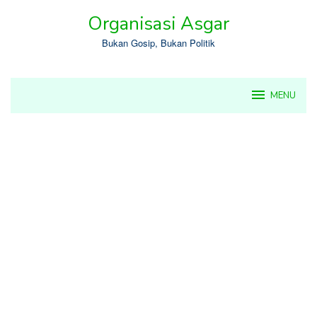
Skip
Organisasi Asgar
to
content
Bukan Gosip, Bukan Politik
MENU