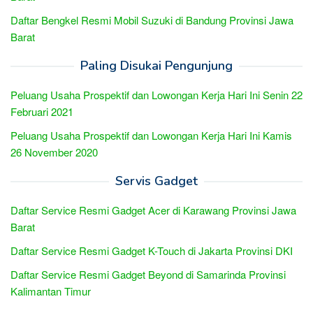
Daftar Bengkel Resmi Mobil Suzuki di Bandung Provinsi Jawa
Barat
Paling Disukai Pengunjung
Peluang Usaha Prospektif dan Lowongan Kerja Hari Ini Senin 22
Februari 2021
Peluang Usaha Prospektif dan Lowongan Kerja Hari Ini Kamis
26 November 2020
Servis Gadget
Daftar Service Resmi Gadget Acer di Karawang Provinsi Jawa
Barat
Daftar Service Resmi Gadget K-Touch di Jakarta Provinsi DKI
Daftar Service Resmi Gadget Beyond di Samarinda Provinsi
Kalimantan Timur