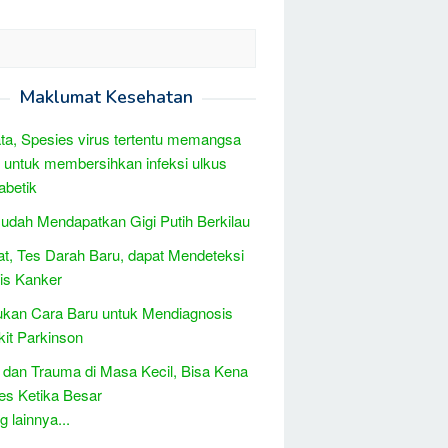
Maklumat Kesehatan
ta, Spesies virus tertentu memangsa
i untuk membersihkan infeksi ulkus
abetik
udah Mendapatkan Gigi Putih Berkilau
t, Tes Darah Baru, dapat Mendeteksi
is Kanker
kan Cara Baru untuk Mendiagnosis
it Parkinson
 dan Trauma di Masa Kecil, Bisa Kena
es Ketika Besar
 lainnya...