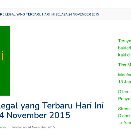
RE LEGAL YANG TERBARU HARI INI SELASA 24 NOVEMBER 2015
Ternya
bakter
kaki di
Tips M
Manfaa
13 Jen
Ditemu
Penyak
egal yang Terbaru Hari Ini
Stress
24 November 2015
Diabet
→ Yang
Jabar
Posted on
24 November 2015