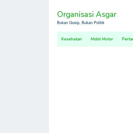
Skip
to
Organisasi Asgar
content
Bukan Gosip, Bukan Politik
Kesehatan
Mobil Motor
Perta