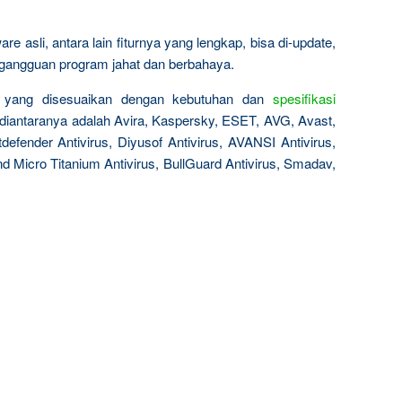
 asli, antara lain fiturnya yang lengkap, bisa di-update,
a gangguan program jahat dan berbahaya.
aik yang disesuaikan dengan kebutuhan dan
spesifikasi
 diantaranya adalah Avira, Kaspersky, ESET, AVG, Avast,
defender Antivirus, Diyusof Antivirus, AVANSI Antivirus,
nd Micro Titanium Antivirus, BullGuard Antivirus, Smadav,