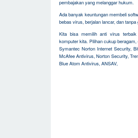
pembajakan yang melanggar hukum.
Ada banyak keuntungan membeli software
bebas virus, berjalan lancar, dan tanp
Kita bisa memilih anti virus terb
komputer kita. Pilihan cukup beragam,
Symantec Norton Internet Security, Bit
McAfee Antivirus, Norton Security, Tre
Blue Atom Antivirus, ANSAV,