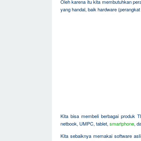
Oleh karena itu kita membutuhkan pe
yang handal, baik hardware (perangkat 
Kita bisa membeli berbagai produk T
netbook, UMPC, tablet,
smartphone
, d
Kita sebaiknya memakai software asli, 