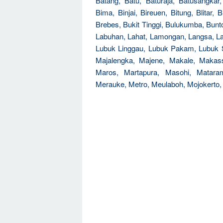
Batang, Batu, Baturaja, Batusangkar
Bima, Binjai, Bireuen, Bitung, Blitar,
Brebes, Bukit Tinggi, Bulukumba, Bunt
Labuhan, Lahat, Lamongan, Langsa, L
Lubuk Linggau, Lubuk Pakam, Lubuk 
Majalengka, Majene, Makale, Makas
Maros, Martapura, Masohi, Mata
Merauke, Metro, Meulaboh, Mojokerto,