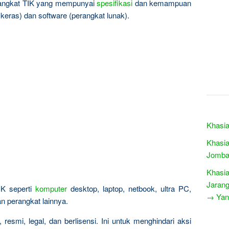
rangkat TIK yang mempunyai
spesifikasi
dan kemampuan
keras) dan software (perangkat lunak).
Khasia
Khasia
Jomba
Khasia
Jarang
IK seperti
komputer
desktop, laptop, netbook, ultra PC,
→ Yang
an perangkat lainnya.
resmi, legal, dan berlisensi. Ini untuk menghindari aksi