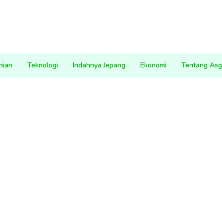
nian
Teknologi
Indahnya Jepang
Ekonomi
Tentang Asg