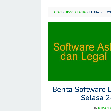
DEPAN
/
ADVIS BELANJA
/
BERITA SOFTWA
Berita Software L
Selasa 
By
Sunda Al 