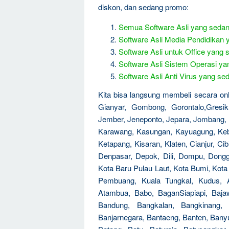
diskon, dan sedang promo:
Semua Software Asli yang seda
Software Asli Media Pendidikan
Software Asli untuk Office yan
Software Asli Sistem Operasi y
Software Asli Anti Virus yang 
Kita bisa langsung membeli secara onlin
Gianyar, Gombong, Gorontalo,Gresik
Jember, Jeneponto, Jepara, Jombang, 
Karawang, Kasungan, Kayuagung, Kebu
Ketapang, Kisaran, Klaten, Cianjur, Ci
Denpasar, Depok, Dili, Dompu, Dongg
Kota Baru Pulau Laut, Kota Bumi, Kot
Pembuang, Kuala Tungkal, Kudus, 
Atambua, Babo, BaganSiapiapi, Baja
Bandung, Bangkalan, Bangkinang, 
Banjarnegara, Bantaeng, Banten, Banyu