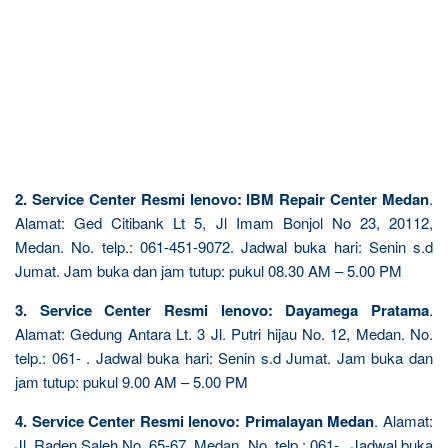
2. Service Center Resmi lenovo: IBM Repair Center Medan
.
Alamat: Ged Citibank Lt 5, Jl Imam Bonjol No 23, 20112,
Medan. No. telp.: 061-451-9072. Jadwal buka hari: Senin s.d
Jumat. Jam buka dan jam tutup: pukul 08.30 AM – 5.00 PM
3. Service Center Resmi lenovo: Dayamega Pratama
.
Alamat: Gedung Antara Lt. 3 Jl. Putri hijau No. 12, Medan. No.
telp.: 061- . Jadwal buka hari: Senin s.d Jumat. Jam buka dan
jam tutup: pukul 9.00 AM – 5.00 PM
4. Service Center Resmi lenovo: Primalayan Medan
. Alamat:
Jl. Raden Saleh No. 65-67, Medan. No. telp.: 061- . Jadwal buka