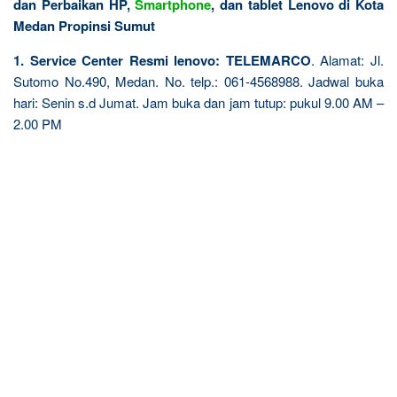
dan Perbaikan HP,
Smartphone
, dan tablet Lenovo di Kota
Medan Propinsi Sumut
1. Service Center Resmi lenovo: TELEMARCO
. Alamat: Jl.
Sutomo No.490, Medan. No. telp.: 061-4568988. Jadwal buka
hari: Senin s.d Jumat. Jam buka dan jam tutup: pukul 9.00 AM –
2.00 PM