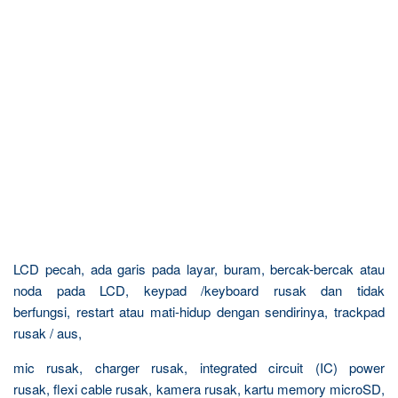
LCD pecah, ada garis pada layar, buram, bercak-bercak atau
noda pada LCD, keypad /keyboard rusak dan tidak
berfungsi, restart atau mati-hidup dengan sendirinya, trackpad
rusak / aus,
mic rusak, charger rusak, integrated circuit (IC) power
rusak, flexi cable rusak, kamera rusak, kartu memory microSD,