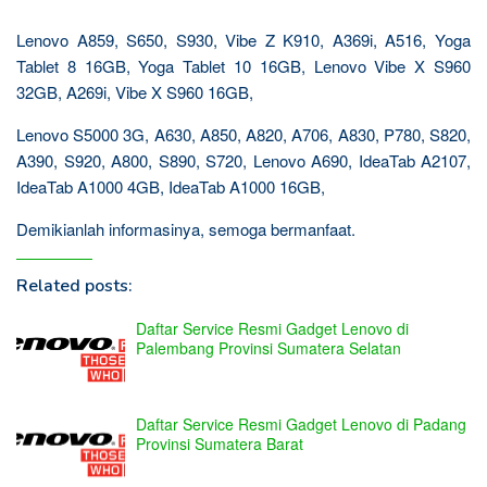
Lenovo A859, S650, S930, Vibe Z K910, A369i, A516, Yoga
Tablet 8 16GB, Yoga Tablet 10 16GB, Lenovo Vibe X S960
32GB, A269i, Vibe X S960 16GB,
Lenovo S5000 3G, A630, A850, A820, A706, A830, P780, S820,
A390, S920, A800, S890, S720, Lenovo A690, IdeaTab A2107,
IdeaTab A1000 4GB, IdeaTab A1000 16GB,
Demikianlah informasinya, semoga bermanfaat.
Related posts:
Daftar Service Resmi Gadget Lenovo di
Palembang Provinsi Sumatera Selatan
Daftar Service Resmi Gadget Lenovo di Padang
Provinsi Sumatera Barat