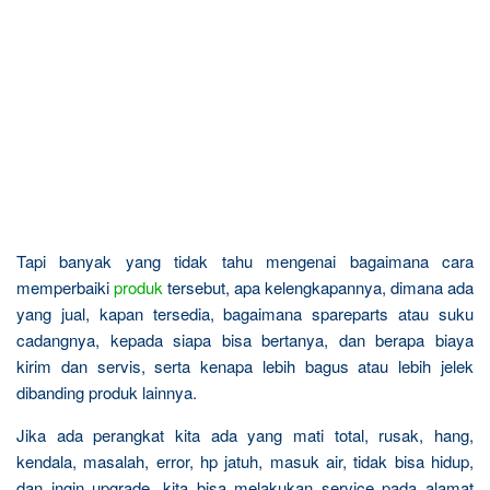
Tapi banyak yang tidak tahu mengenai bagaimana cara
memperbaiki
produk
tersebut, apa kelengkapannya, dimana ada
yang jual, kapan tersedia, bagaimana spareparts atau suku
cadangnya, kepada siapa bisa bertanya, dan berapa biaya
kirim dan servis, serta kenapa lebih bagus atau lebih jelek
dibanding produk lainnya.
Jika ada perangkat kita ada yang mati total, rusak, hang,
kendala, masalah, error, hp jatuh, masuk air, tidak bisa hidup,
dan ingin upgrade, kita bisa melakukan service pada alamat