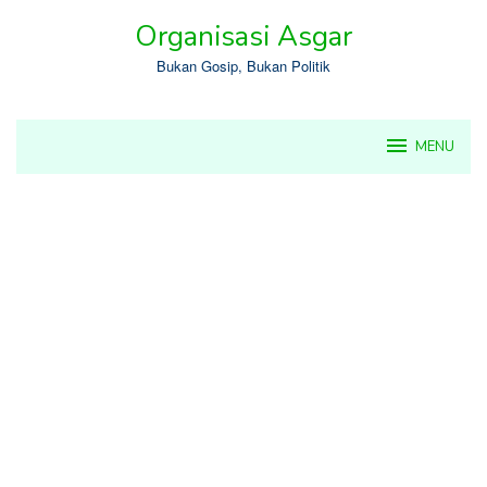
Skip
Organisasi Asgar
to
content
Bukan Gosip, Bukan Politik
MENU