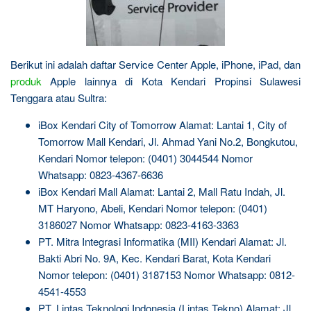
Berikut ini adalah daftar Service Center Apple, iPhone, iPad, dan
produk
Apple lainnya di Kota Kendari Propinsi Sulawesi
Tenggara atau Sultra:
iBox Kendari City of Tomorrow Alamat: Lantai 1, City of
Tomorrow Mall Kendari, Jl. Ahmad Yani No.2, Bongkutou,
Kendari Nomor telepon: (0401) 3044544 Nomor
Whatsapp: 0823-4367-6636
iBox Kendari Mall Alamat: Lantai 2, Mall Ratu Indah, Jl.
MT Haryono, Abeli, Kendari Nomor telepon: (0401)
3186027 Nomor Whatsapp: 0823-4163-3363
PT. Mitra Integrasi Informatika (MII) Kendari Alamat: Jl.
Bakti Abri No. 9A, Kec. Kendari Barat, Kota Kendari
Nomor telepon: (0401) 3187153 Nomor Whatsapp: 0812-
4541-4553
PT. Lintas Teknologi Indonesia (Lintas Tekno) Alamat: Jl.