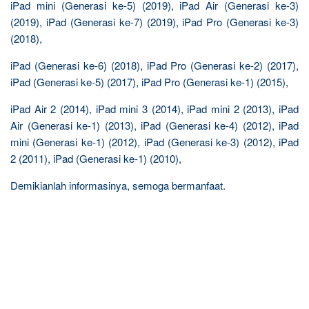
iPad mini (Generasi ke-5) (2019), iPad Air (Generasi ke-3)
(2019), iPad (Generasi ke-7) (2019), iPad Pro (Generasi ke-3)
(2018),
iPad (Generasi ke-6) (2018), iPad Pro (Generasi ke-2) (2017),
iPad (Generasi ke-5) (2017), iPad Pro (Generasi ke-1) (2015),
iPad Air 2 (2014), iPad mini 3 (2014), iPad mini 2 (2013), iPad
Air (Generasi ke-1) (2013), iPad (Generasi ke-4) (2012), iPad
mini (Generasi ke-1) (2012), iPad (Generasi ke-3) (2012), iPad
2 (2011), iPad (Generasi ke-1) (2010),
Demikianlah informasinya, semoga bermanfaat.
R
e
l
a
t
e
d
p