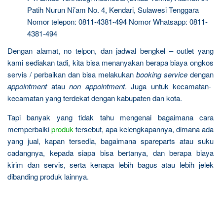
Patih Nurun Ni’am No. 4, Kendari, Sulawesi Tenggara
Nomor telepon: 0811-4381-494 Nomor Whatsapp: 0811-
4381-494
Dengan alamat, no telpon, dan jadwal bengkel – outlet yang
kami sediakan tadi, kita bisa menanyakan berapa biaya ongkos
servis / perbaikan dan bisa melakukan
booking service
dengan
appointment
atau
non appointment
. Juga untuk kecamatan-
kecamatan yang terdekat dengan kabupaten dan kota.
Tapi banyak yang tidak tahu mengenai bagaimana cara
memperbaiki
produk
tersebut, apa kelengkapannya, dimana ada
yang jual, kapan tersedia, bagaimana spareparts atau suku
cadangnya, kepada siapa bisa bertanya, dan berapa biaya
kirim dan servis, serta kenapa lebih bagus atau lebih jelek
dibanding produk lainnya.