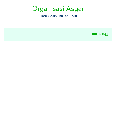
Skip
Organisasi Asgar
to
content
Bukan Gosip, Bukan Politik
MENU