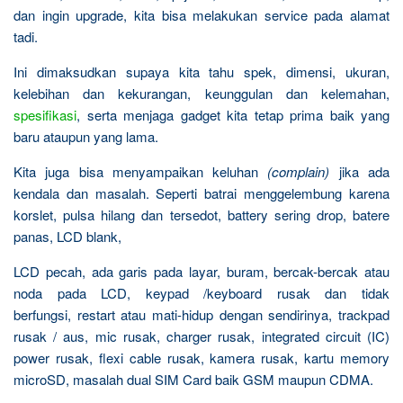
dan ingin upgrade, kita bisa melakukan service pada alamat
tadi.
Ini dimaksudkan supaya kita tahu spek, dimensi, ukuran,
kelebihan dan kekurangan, keunggulan dan kelemahan,
spesifikasi
, serta menjaga gadget kita tetap prima baik yang
baru ataupun yang lama.
Kita juga bisa menyampaikan keluhan
(complain)
jika ada
kendala dan masalah. Seperti batrai menggelembung karena
korslet, pulsa hilang dan tersedot, battery sering drop, batere
panas, LCD blank,
LCD pecah, ada garis pada layar, buram, bercak-bercak atau
noda pada LCD, keypad /keyboard rusak dan tidak
berfungsi, restart atau mati-hidup dengan sendirinya, trackpad
rusak / aus, mic rusak, charger rusak, integrated circuit (IC)
power rusak, flexi cable rusak, kamera rusak, kartu memory
microSD, masalah dual SIM Card baik GSM maupun CDMA.