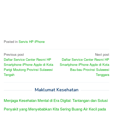
Posted in
Servis HP iPhone
Post
Previous post
Next post
Daftar Service Center Resmi HP
Daftar Service Center Resmi HP
navigation
Smartphone iPhone Apple di Kota
Smartphone iPhone Apple di Kota
Parigi Moutong Provinsi Sulawesi
Bau-bau Provinsi Sulawesi
Tengah
Tenggara
Maklumat Kesehatan
Menjaga Kesehatan Mental di Era Digital: Tantangan dan Solusi
Penyakit yang Menyebabkan Kita Sering Buang Air Kecil pada