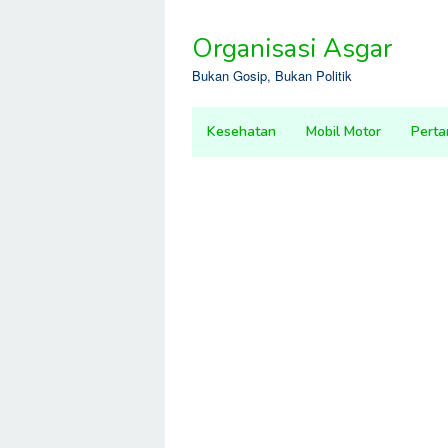
Skip
to
Organisasi Asgar
content
Bukan Gosip, Bukan Politik
Kesehatan
Mobil Motor
Perta