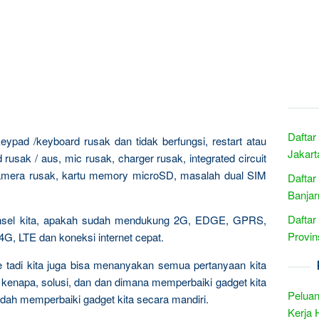
Daftar
ypad /keyboard rusak dan tidak berfungsi, restart atau
Jakart
rusak / aus, mic rusak, charger rusak, integrated circuit
 kamera rusak, kartu memory microSD, masalah dual SIM
Daftar
Banjar
Daftar
ponsel kita, apakah sudah mendukung 2G, EDGE, GPRS,
Provin
 LTE dan koneksi internet cepat.
ce tadi kita juga bisa menanyakan semua pertanyaan kita
 kenapa, solusi, dan dan dimana memperbaiki gadget kita
Peluan
dah memperbaiki gadget kita secara mandiri.
Kerja 