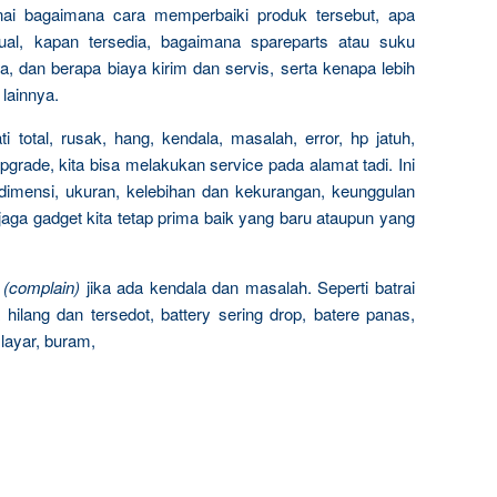
ai bagaimana cara memperbaiki produk tersebut, apa
al, kapan tersedia, bagaimana spareparts atau suku
, dan berapa biaya kirim dan servis, serta kenapa lebih
 lainnya.
 total, rusak, hang, kendala, masalah, error, hp jatuh,
upgrade, kita bisa melakukan service pada alamat tadi. Ini
dimensi, ukuran, kelebihan dan kekurangan, keunggulan
jaga gadget kita tetap prima baik yang baru ataupun yang
n
(complain)
jika ada kendala dan masalah. Seperti batrai
hilang dan tersedot, battery sering drop, batere panas,
layar, buram,