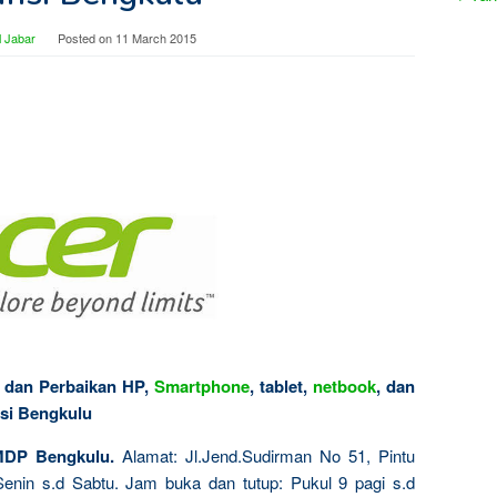
 Jabar
Posted on
11 March 2015
i dan Perbaikan HP,
Smartphone
, tablet,
netbook
, dan
nsi Bengkulu
MDP Bengkulu.
Alamat: Jl.Jend.Sudirman No 51, Pintu
Senin s.d Sabtu. Jam buka dan tutup: Pukul 9 pagi s.d