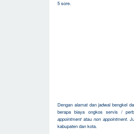
5 sore.
Dengan alamat dan jadwal bengkel dan
berapa biaya ongkos servis / pe
appointment
atau
non appointment
. J
kabupaten dan kota.