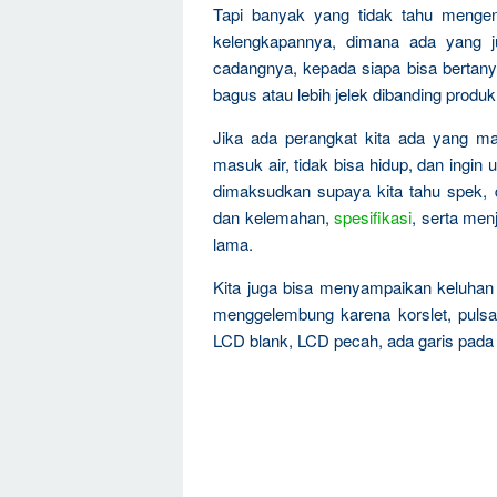
Tapi banyak yang tidak tahu mengen
kelengkapannya, dimana ada yang ju
cadangnya, kepada siapa bisa bertanya
bagus atau lebih jelek dibanding produk
Jika ada perangkat kita ada yang mati
masuk air, tidak bisa hidup, dan ingin 
dimaksudkan supaya kita tahu spek, 
dan kelemahan,
spesifikasi
, serta men
lama.
Kita juga bisa menyampaikan keluha
menggelembung karena korslet, pulsa 
LCD blank, LCD pecah, ada garis pada 