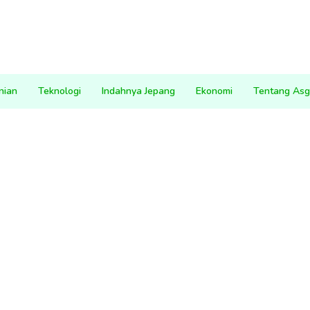
nian
Teknologi
Indahnya Jepang
Ekonomi
Tentang Asg