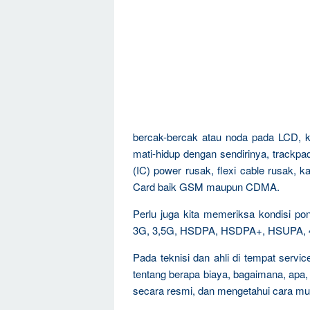
bercak-bercak atau noda pada LCD, ke
mati-hidup dengan sendirinya, trackpad 
(IC) power rusak, flexi cable rusak,
Card baik GSM maupun CDMA.
Perlu juga kita memeriksa kondisi 
3G, 3,5G, HSDPA, HSDPA+, HSUPA, 4G,
Pada teknisi dan ahli di tempat servi
tentang berapa biaya, bagaimana, apa,
secara resmi, dan mengetahui cara mu