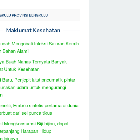
NGKULU PROVINSI BENGKULU
Maklumat Kesehatan
udah Mengobati Infeksi Saluran Kemih
n Bahan Alami
ya Buah Nanas Ternyata Banyak
at Untuk Kesehatan
i Baru, Penjepit lutut pneumatik pintar
unakan udara untuk mengurangi
an
neliti, Embrio sintetis pertama di dunia
erbuat dari sel punca tikus
t Mengkonsumsi Biji-bijian, dapat
rpanjang Harapan Hidup
 lainnya...