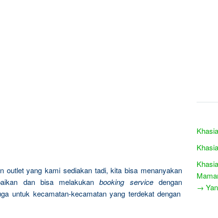
Khasia
Khasia
Khasia
 outlet yang kami sediakan tadi, kita bisa menanyakan
Maman
rbaikan dan bisa melakukan
booking service
dengan
→ Yang
uga untuk kecamatan-kecamatan yang terdekat dengan