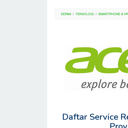
DEPAN
/
TEKNOLOGI
/
SMARTPHONE & H
Daftar Service 
Prov