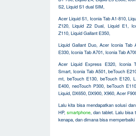
S2, Liquid S1 dual SIM,
Acer Liquid S1, Iconia Tab A1-810, Liqu
Z120, Liquid Z2 Dual, Liquid E1, I
Z110, Liquid Gallant E350,
Liquid Gallant Duo, Acer Iconia Tab
E330, Iconia Tab A701, Iconia Tab A700
Acer Liquid Express E320, Iconia 
Smart, Iconia Tab A501, beTouch E210
mt, beTouch E130, beTouch E120, Li
E400, neoTouch P300, beTouch E110
Liquid, DX650, DX900, X960, Acer F90
Lalu kita bisa mendapatkan solusi da
HP,
smartphone
, dan tablet. Lalu bis
kenapa, dan dimana bisa memperbaiki 