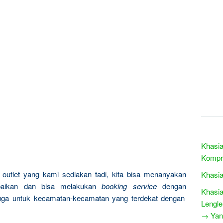
Khasia
Kompr
outlet yang kami sediakan tadi, kita bisa menanyakan
Khasia
rbaikan dan bisa melakukan
booking service
dengan
Khasia
uga untuk kecamatan-kecamatan yang terdekat dengan
Lengl
→ Yang