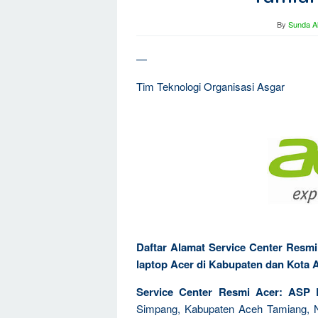
By
Sunda Al
—
Tim Teknologi Organisasi Asgar
Daftar Alamat Service Center Resm
laptop Acer di Kabupaten dan Kota
Service Center Resmi Acer: ASP 
Simpang, Kabupaten Aceh Tamiang, N