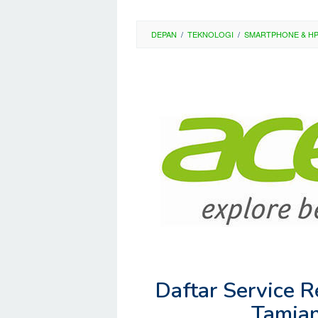
DEPAN
/
TEKNOLOGI
/
SMARTPHONE & H
Daftar Service 
Tamian