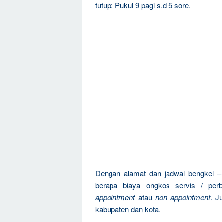
tutup: Pukul 9 pagi s.d 5 sore.
Dengan alamat dan jadwal bengkel – 
berapa biaya ongkos servis / pe
appointment
atau
non appointment
. J
kabupaten dan kota.