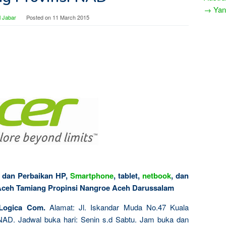
→ Yang
 Jabar
Posted on
11 March 2015
i dan Perbaikan HP,
Smartphone
, tablet,
netbook
, dan
 Aceh Tamiang Propinsi Nangroe Aceh Darussalam
Logica Com.
Alamat: Jl. Iskandar Muda No.47 Kuala
AD. Jadwal buka hari: Senin s.d Sabtu. Jam buka dan