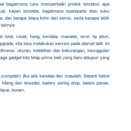
ai bagaimana cara memperbaiki produk tersebut, apa
al, kapan tersedia, bagaimana spareparts atau suku
, dan berapa biaya kirim dan servis, serta kenapa lebih
 lainnya.
 total, rusak, hang, kendala, masalah, error, hp jatuh,
upgrade, kita bisa melakukan service pada alamat tadi. Ini
dimensi, ukuran, kelebihan dan kekurangan, keunggulan
jaga gadget kita tetap prima baik yang baru ataupun yang
n
(complain)
jika ada kendala dan masalah. Seperti batrai
hilang dan tersedot, battery sering drop, batere panas,
layar, buram,