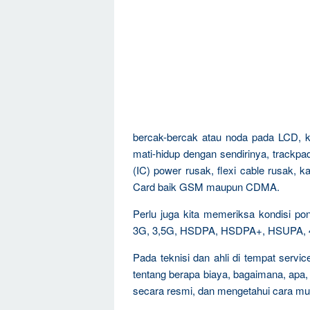
bercak-bercak atau noda pada LCD, ke
mati-hidup dengan sendirinya, trackpad 
(IC) power rusak, flexi cable rusak,
Card baik GSM maupun CDMA.
Perlu juga kita memeriksa kondisi 
3G, 3,5G, HSDPA, HSDPA+, HSUPA, 4G,
Pada teknisi dan ahli di tempat servi
tentang berapa biaya, bagaimana, apa,
secara resmi, dan mengetahui cara mu