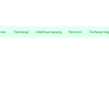
nian
Teknologi
Indahnya Jepang
Ekonomi
Tentang Asg