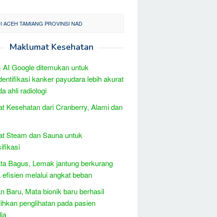
I ACEH TAMIANG PROVINSI NAD
Maklumat Kesehatan
 AI Google ditemukan untuk
entifikasi kanker payudara lebih akurat
a ahli radiologi
t Kesehatan dari Cranberry, Alami dan
at Steam dan Sauna untuk
ifikasi
ta Bagus, Lemak jantung berkurang
 efisien melalui angkat beban
 Baru, Mata bionik baru berhasil
hkan penglihatan pada pasien
lia