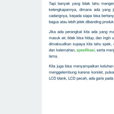
Tapi banyak yang tidak tahu mengen
kelengkapannya, dimana ada yang ju
cadangnya, kepada siapa bisa bertanya
bagus atau lebih jelek dibanding produk
Jika ada perangkat kita ada yang mati
masuk air, tidak bisa hidup, dan ingin 
dimaksudkan supaya kita tahu spek, 
dan kelemahan,
spesifikasi
, serta men
lama.
Kita juga bisa menyampaikan keluha
menggelembung karena korslet, pulsa 
LCD blank, LCD pecah, ada garis pada 