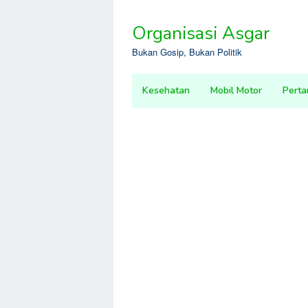
Skip
to
Organisasi Asgar
content
Bukan Gosip, Bukan Politik
Kesehatan
Mobil Motor
Perta