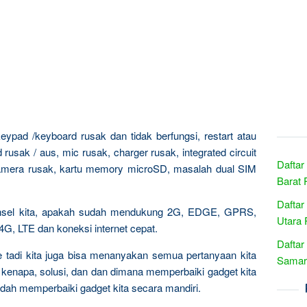
ypad /keyboard rusak dan tidak berfungsi, restart atau
rusak / aus, mic rusak, charger rusak, integrated circuit
Daftar
 kamera rusak, kartu memory microSD, masalah dual SIM
Barat 
Daftar
ponsel kita, apakah sudah mendukung 2G, EDGE, GPRS,
Utara 
 LTE dan koneksi internet cepat.
Daftar
ce tadi kita juga bisa menanyakan semua pertanyaan kita
Samari
 kenapa, solusi, dan dan dimana memperbaiki gadget kita
dah memperbaiki gadget kita secara mandiri.