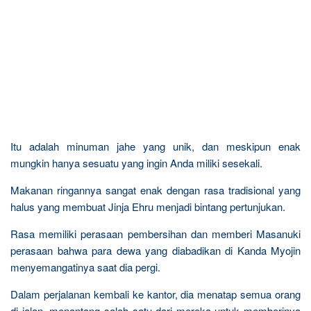
Itu adalah minuman jahe yang unik, dan meskipun enak
mungkin hanya sesuatu yang ingin Anda miliki sesekali.
Makanan ringannya sangat enak dengan rasa tradisional yang
halus yang membuat Jinja Ehru menjadi bintang pertunjukan.
Rasa memiliki perasaan pembersihan dan memberi Masanuki
perasaan bahwa para dewa yang diabadikan di Kanda Myojin
menyemangatinya saat dia pergi.
Dalam perjalanan kembali ke kantor, dia menatap semua orang
di jalan, menantang salah satu dari mereka untuk memberinya