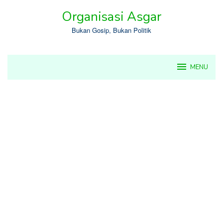
Skip
Organisasi Asgar
to
content
Bukan Gosip, Bukan Politik
MENU