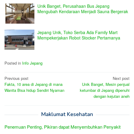
Unik Banget, Perusahaan Bus Jepang
Mengubah Kendaraan Menjadi Sauna Bergerak
Jepang Unik, Toko Serba Ada Family Mart
Mempekerjakan Robot Stocker Pertamanya
Posted in
Info Jepang
Post
Previous post
Next post
Fakta, 10 area di Jepang di mana
Unik Banget, Mesin penjual
navigation
Wanita Bisa hidup Sendiri Nyaman
ketumbar di Jepang dipenuhi
dengan kejutan aneh
Maklumat Kesehatan
Penemuan Penting, Pikiran dapat Menyembuhkan Penyakit