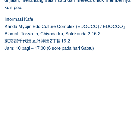
kuis pop.
Informasi Kafe
Kanda Myojin Edo Culture Complex (EDOCCO) / EDOCCO」
Alamat: Tokyo-to, Chiyoda-ku, Sotokanda 2-16-2
東京都千代田区外神田2丁目16-2
Jam: 10 pagi – 17:00 (6 sore pada hari Sabtu)