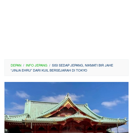
DEPAN
/
INFO JEPANG
/
SISI SEDAP JEPANG, NIKMATI BIR JAHE
“JINJA EHRU” DARI KUIL BERSEJARAH DI TOKYO