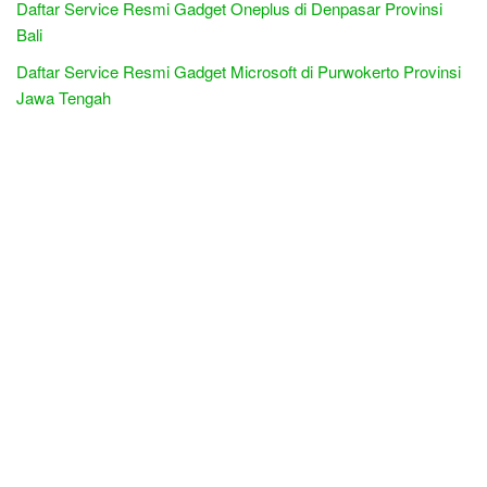
Daftar Service Resmi Gadget Oneplus di Denpasar Provinsi
Bali
Daftar Service Resmi Gadget Microsoft di Purwokerto Provinsi
Jawa Tengah