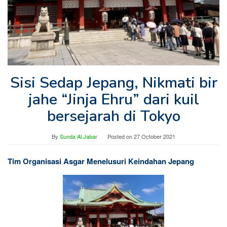
Sisi Sedap Jepang, Nikmati bir
jahe “Jinja Ehru” dari kuil
bersejarah di Tokyo
By
Sunda Al Jabar
Posted on
27 October 2021
Tim Organisasi Asgar Menelusuri Keindahan Jepang