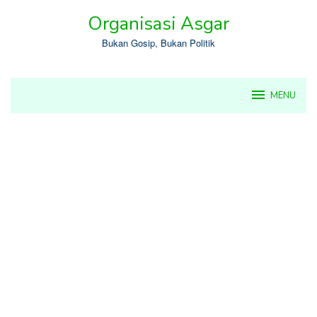
Skip
Organisasi Asgar
to
content
Bukan Gosip, Bukan Politik
MENU