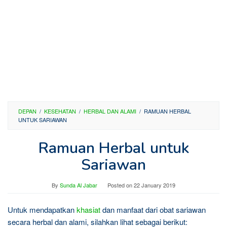
DEPAN
/
KESEHATAN
/
HERBAL DAN ALAMI
/
RAMUAN HERBAL
UNTUK SARIAWAN
Ramuan Herbal untuk
Sariawan
By
Sunda Al Jabar
Posted on
22 January 2019
Untuk mendapatkan
khasiat
dan manfaat dari obat sariawan
secara herbal dan alami, silahkan lihat sebagai berikut: