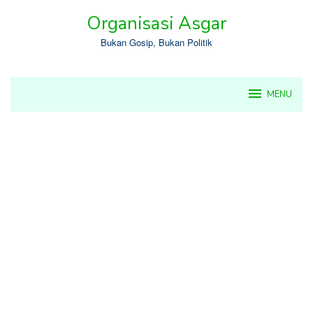
Skip
Organisasi Asgar
to
content
Bukan Gosip, Bukan Politik
MENU