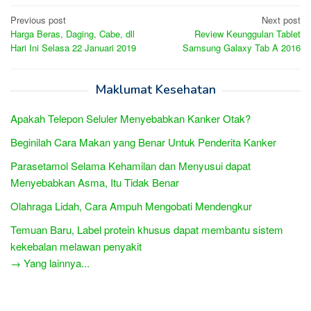
Post
Previous post
Next post
Harga Beras, Daging, Cabe, dll
Review Keunggulan Tablet
navigation
Hari Ini Selasa 22 Januari 2019
Samsung Galaxy Tab A 2016
Maklumat Kesehatan
Apakah Telepon Seluler Menyebabkan Kanker Otak?
Beginilah Cara Makan yang Benar Untuk Penderita Kanker
Parasetamol Selama Kehamilan dan Menyusui dapat
Menyebabkan Asma, Itu Tidak Benar
Olahraga Lidah, Cara Ampuh Mengobati Mendengkur
Temuan Baru, Label protein khusus dapat membantu sistem
kekebalan melawan penyakit
→ Yang lainnya...