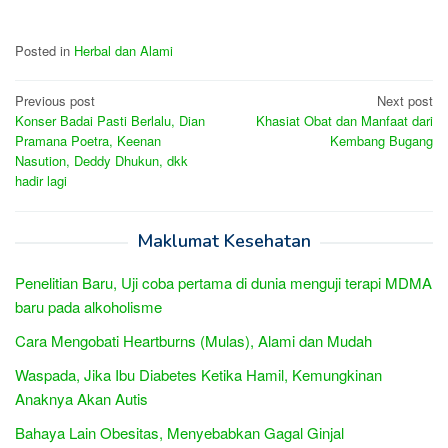
Posted in
Herbal dan Alami
Post
Previous post
Next post
Konser Badai Pasti Berlalu, Dian
Khasiat Obat dan Manfaat dari
navigation
Pramana Poetra, Keenan
Kembang Bugang
Nasution, Deddy Dhukun, dkk
hadir lagi
Maklumat Kesehatan
Penelitian Baru, Uji coba pertama di dunia menguji terapi MDMA
baru pada alkoholisme
Cara Mengobati Heartburns (Mulas), Alami dan Mudah
Waspada, Jika Ibu Diabetes Ketika Hamil, Kemungkinan
Anaknya Akan Autis
Bahaya Lain Obesitas, Menyebabkan Gagal Ginjal