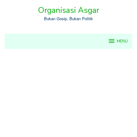
Skip
Organisasi Asgar
to
content
Bukan Gosip, Bukan Politik
MENU