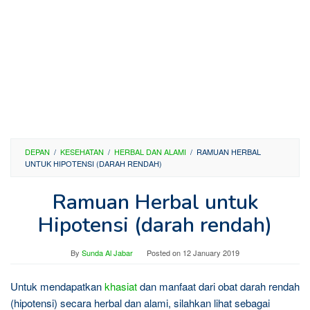
DEPAN
/
KESEHATAN
/
HERBAL DAN ALAMI
/
RAMUAN HERBAL
UNTUK HIPOTENSI (DARAH RENDAH)
Ramuan Herbal untuk
Hipotensi (darah rendah)
By
Sunda Al Jabar
Posted on
12 January 2019
Untuk mendapatkan
khasiat
dan manfaat dari obat darah rendah
(hipotensi) secara herbal dan alami, silahkan lihat sebagai