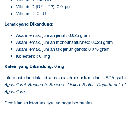
Vitamin D (D2 + D3): 0.0 µg
Vitamin D: 0 IU
Lemak yang Dikandung:
Asam lemak, jumlah jenuh: 0.025 gram
Asam lemak, jumlah monounsaturated: 0.028 gram
Asam lemak, jumlah tak jenuh ganda: 0.076 gram
Kolesterol:
0 mg
Kafein yang Dikandung: 0 mg
Informasi dan data di atas adalah disarikan dari USDA yaitu
Agricultural Research Service, United States Department of
Agriculture
.
Demikianlah informasinya, semoga bermanfaat.
R
e
l