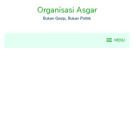
Skip
Organisasi Asgar
to
content
Bukan Gosip, Bukan Politik
MENU