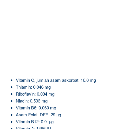
Vitamin C, jumlah asam askorbat: 16.0 mg
Thiamin: 0.046 mg
Riboflavin: 0.034 mg
Niacin: 0.593 mg
Vitamin B6: 0.060 mg
Asam Folat, DFE: 29 µg
Vitamin B12: 0.0 µg
Vitamin A: 1496 IU