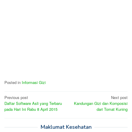
Posted in
Informasi Gizi
Post
Previous post
Next post
Daftar Software Asli yang Terbaru
Kandungan Gizi dan Komposisi
navigation
pada Hari Ini Rabu 8 April 2015
dari Tomat Kuning
Maklumat Kesehatan