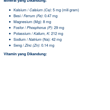
Mineral yang Dikandung:
Kalsium /
Calsium (Ca)
: 5 mg (mili gram)
Besi /
Ferrum (Fe)
: 0.47 mg
Magnesium (Mg): 8 mg
Fosfor /
Phosphorus (P)
: 29 mg
Potassium /
Kalium, K
: 212 mg
Sodium /
Natrium
(Na): 42 mg
Seng /
Zinc (Zn)
: 0.14 mg
Vitamin yang Dikandung: