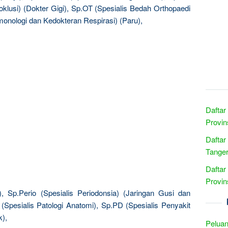
klusi) (Dokter Gigi), Sp.OT (Spesialis Bedah Orthopaedi
monologi dan Kedokteran Respirasi) (Paru),
Daftar
Provin
Daftar
Tanger
Daftar
Provin
k), Sp.Perio (Spesialis Periodonsia) (Jaringan Gusi dan
(Spesialis Patologi Anatomi), Sp.PD (Spesialis Penyakit
k),
Peluan