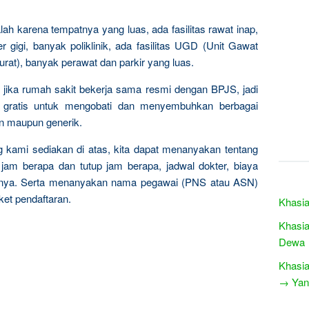
ah karena tempatnya yang luas, ada fasilitas rawat inap,
r gigi, banyak poliklinik, ada fasilitas UGD (Unit Gawat
urat), banyak perawat dan parkir yang luas.
s jika rumah sakit bekerja sama resmi dengan BPJS, jadi
as gratis untuk mengobati dan menyembuhkan berbagai
en maupun generik.
 kami sediakan di atas, kita dapat menanyakan tentang
 jam berapa dan tutup jam berapa, jadwal dokter, biaya
lainnya. Serta menanyakan nama pegawai (PNS atau ASN)
ket pendaftaran.
Khasia
Khasia
Dewa
Khasia
→ Yang