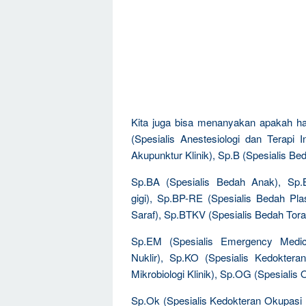
Kita juga bisa menanyakan apakah har
(Spesialis Anestesiologi dan Terapi I
Akupunktur Klinik), Sp.B (Spesialis Bed
Sp.BA (Spesialis Bedah Anak), Sp.B
gigi), Sp.BP-RE (Spesialis Bedah Pla
Saraf), Sp.BTKV (Spesialis Bedah Tora
Sp.EM (Spesialis Emergency Medic
Nuklir), Sp.KO (Spesialis Kedoktera
Mikrobiologi Klinik), Sp.OG (Spesialis
Sp.Ok (Spesialis Kedokteran Okupasi (