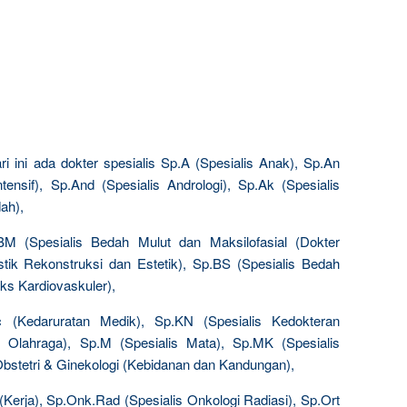
i ini ada dokter spesialis Sp.A (Spesialis Anak), Sp.An
ntensif), Sp.And (Spesialis Andrologi), Sp.Ak (Spesialis
ah),
M (Spesialis Bedah Mulut dan Maksilofasial (Dokter
stik Rekonstruksi dan Estetik), Sp.BS (Spesialis Bedah
ks Kardiovaskuler),
 (Kedaruratan Medik), Sp.KN (Spesialis Kedokteran
n Olahraga), Sp.M (Spesialis Mata), Sp.MK (Spesialis
 Obstetri & Ginekologi (Kebidanan dan Kandungan),
Kerja), Sp.Onk.Rad (Spesialis Onkologi Radiasi), Sp.Ort