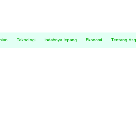
nian
Teknologi
Indahnya Jepang
Ekonomi
Tentang Asg