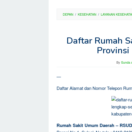
DEPAN
/
KESEHATAN
/
LAYANAN KESEHAT
Daftar Rumah Sa
Provinsi
By
Sunda A
—
Daftar Alamat dan Nomor Telepon Rumah
Rumah Sakit Umum Daerah – RSUD P