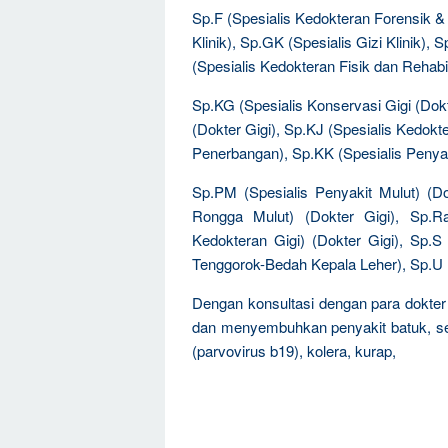
Sp.F (Spesialis Kedokteran Forensik &
Klinik), Sp.GK (Spesialis Gizi Klinik)
(Spesialis Kedokteran Fisik dan Rehabil
Sp.KG (Spesialis Konservasi Gigi (Dok
(Dokter Gigi), Sp.KJ (Spesialis Kedokte
Penerbangan), Sp.KK (Spesialis Penyaki
Sp.PM (Spesialis Penyakit Mulut) (Do
Rongga Mulut) (Dokter Gigi), Sp.Ra
Kedokteran Gigi) (Dokter Gigi), Sp.S
Tenggorok-Bedah Kepala Leher), Sp.U (S
Dengan konsultasi dengan para dokter
dan menyembuhkan penyakit batuk, ser
(parvovirus b19), kolera, kurap,