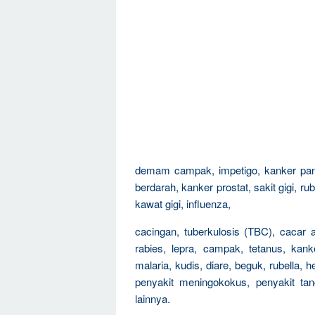
demam campak, impetigo, kanker pank
berdarah, kanker prostat, sakit gigi, 
kawat gigi, influenza,
cacingan, tuberkulosis (TBC), cacar air
rabies, lepra, campak, tetanus, kanker
malaria, kudis, diare, beguk, rubella, he
penyakit meningokokus, penyakit tan
lainnya.