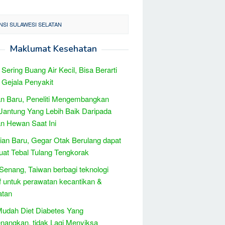
NSI SULAWESI SELATAN
Maklumat Kesehatan
u Sering Buang Air Kecil, Bisa Berarti
 Gejala Penyakit
n Baru, Peneliti Mengembangkan
Jantung Yang Lebih Baik Daripada
n Hewan Saat Ini
tian Baru, Gegar Otak Berulang dapat
at Tebal Tulang Tengkorak
 Senang, Taiwan berbagi teknologi
if untuk perawatan kecantikan &
atan
udah Diet Diabetes Yang
angkan, tidak Lagi Menyiksa