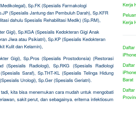
Kerja 
 Medikolegal), Sp.FK (Spesialis Farmakologi
, Sp.JP (Spesialis Jantung dan Pembuluh Darah), Sp.KFR
Peluan
itasi dahulu Spesialis Rehabilitasi Medik) (Sp.RM),
Kerja 
ter Gigi), Sp.KGA (Spesialis Kedokteran Gigi Anak
ran Jiwa atau Psikiatri), Sp.KP (Spesialis Kedokteran
t Kulit dan Kelamin),
Daftar
iPhone
kter Gigi), Sp.Pros (Spesialis Prostodonsia) (Restorasi
Daftar
d (Spesialis Radiologi), Sp.RKG (Spesialis Radiologi
iPhone
 (Spesialis Saraf), Sp.THT-KL (Spesialis Telinga Hidung
Barat
pesialis Urologi), Sp.Ger (Spesialis Geriatri).
Daftar
 tadi, kita bisa menemukan cara mudah untuk mengobati
Provin
iawan, sakit perut, dan sebagainya. eritema infektiosum