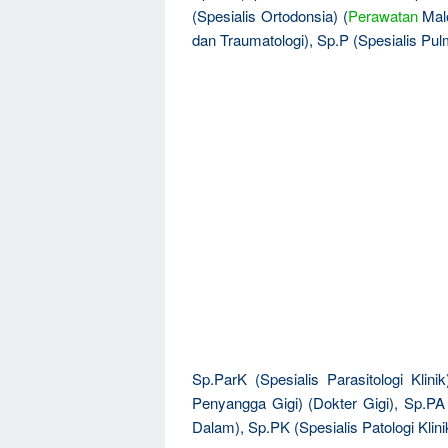
(Spesialis Ortodonsia) (
Perawatan
Malo
dan Traumatologi), Sp.P (Spesialis Pul
Sp.ParK (Spesialis Parasitologi Klini
Penyangga Gigi) (Dokter Gigi), Sp.PA 
Dalam), Sp.PK (Spesialis Patologi Klini