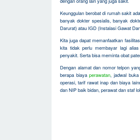
dengan orang lain yang juga sakit.
Keunggulan berobat di rumah sakit adal
banyak dokter spesialis, banyak dokte
Darurat) atau IGD (Instalasi Gawat Dar
Kita juga dapat memanfaatkan fasilita
kita tidak perlu membayar lagi ali
penyakit. Serta bisa meminta obat pat
Dengan alamat dan nomor telpon yang
berapa biaya
perawatan
, jadwal buka
operasi, tarif rawat inap dan biaya 
dan NIP baik bidan, perawat dan staf lo