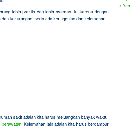
65.
→ Yang
orang lebih praktis dan lebih nyaman. Ini karena dengan
n dan kekurangan, serta ada keunggulan dan kelemahan.
rumah sakit adalah kita harus meluangkan banyak waktu,
u
perawatan
. Kelemahan lain adalah kita harus bercampur