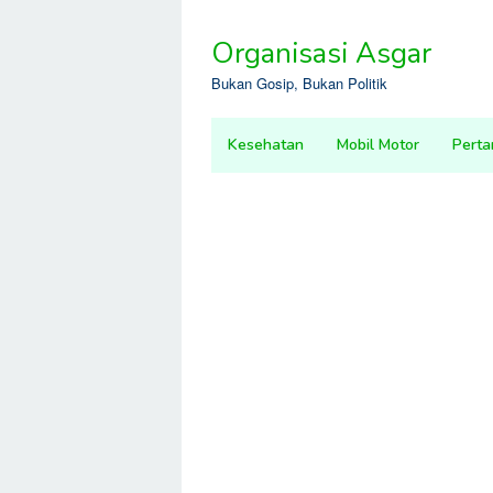
Skip
to
Organisasi Asgar
content
Bukan Gosip, Bukan Politik
Kesehatan
Mobil Motor
Perta