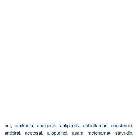
hct, amikasin, analgesik, antipiretik, antiinflamasi nonsteroid,
antipirai, acetosal, allopurinol, asam mefenamat, stavudin,