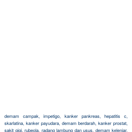
demam campak, impetigo, kanker pankreas, hepatitis c,
skarlatina, kanker payudara, demam berdarah, kanker prostat,
sakit gigi, rubeola, radang lambung dan usus, demam kelenjar,