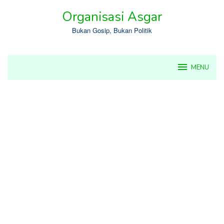
Skip
Organisasi Asgar
to
content
Bukan Gosip, Bukan Politik
MENU