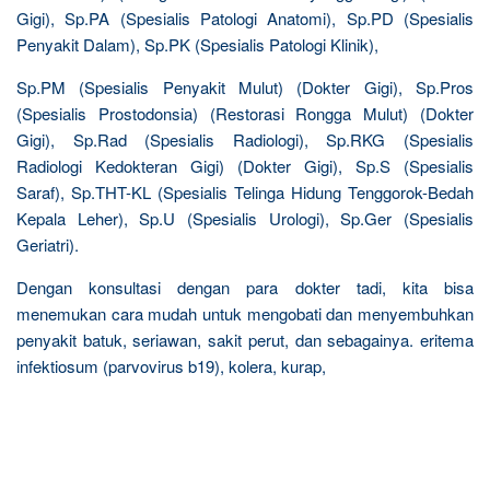
Gigi), Sp.PA (Spesialis Patologi Anatomi), Sp.PD (Spesialis
Penyakit Dalam), Sp.PK (Spesialis Patologi Klinik),
Sp.PM (Spesialis Penyakit Mulut) (Dokter Gigi), Sp.Pros
(Spesialis Prostodonsia) (Restorasi Rongga Mulut) (Dokter
Gigi), Sp.Rad (Spesialis Radiologi), Sp.RKG (Spesialis
Radiologi Kedokteran Gigi) (Dokter Gigi), Sp.S (Spesialis
Saraf), Sp.THT-KL (Spesialis Telinga Hidung Tenggorok-Bedah
Kepala Leher), Sp.U (Spesialis Urologi), Sp.Ger (Spesialis
Geriatri).
Dengan konsultasi dengan para dokter tadi, kita bisa
menemukan cara mudah untuk mengobati dan menyembuhkan
penyakit batuk, seriawan, sakit perut, dan sebagainya. eritema
infektiosum (parvovirus b19), kolera, kurap,