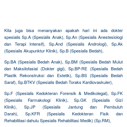
Kita juga bisa menanyakan apakah hari ini ada dokter
spesialis Sp.A (Spesialis Anak), Sp.An (Spesialis Anestesiologi
dan Terapi Intensif), Sp.And (Spesialis Andrologi), Sp.Ak
(Spesialis Akupunktur Klinik), Sp.B (Spesialis Bedah),
Sp.BA (Spesialis Bedah Anak), Sp.BM (Spesialis Bedah Mulut
dan Maksilofasial (Dokter gigi), Sp.BP-RE (Spesialis Bedah
Plastik Rekonstruksi dan Estetik), Sp.BS (Spesialis Bedah
Saraf), Sp.BTKV (Spesialis Bedah Toraks Kardiovaskuler),
Sp.F (Spesialis Kedokteran Forensik & Medikolegal), Sp.FK
(Spesialis Farmakologi Klinik), Sp.GK (Spesialis Gizi
Klinik), Sp.JP (Spesialis Jantung dan Pembuluh
Darah), Sp.KFR (Spesialis Kedokteran Fisik dan
Rehabilitasi dahulu Spesialis Rehabilitasi Medik) (Sp.RM),