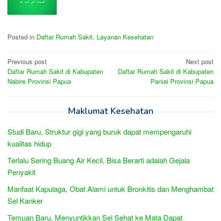
Posted in
Daftar Rumah Sakit
,
Layanan Kesehatan
Post
Previous post
Next post
Daftar Rumah Sakit di Kabupaten
Daftar Rumah Sakit di Kabupaten
navigation
Nabire Provinsi Papua
Paniai Provinsi Papua
Maklumat Kesehatan
Studi Baru, Struktur gigi yang buruk dapat mempengaruhi
kualitas hidup
Terlalu Sering Buang Air Kecil, Bisa Berarti adalah Gejala
Penyakit
Manfaat Kapulaga, Obat Alami untuk Bronkitis dan Menghambat
Sel Kanker
Temuan Baru, Menyuntikkan Sel Sehat ke Mata Dapat