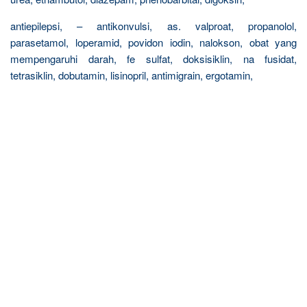
antiepilepsi, – antikonvulsi, as. valproat, propanolol,
parasetamol, loperamid, povidon iodin, nalokson, obat yang
mempengaruhi darah, fe sulfat, doksisiklin, na fusidat,
tetrasiklin, dobutamin, lisinopril, antimigrain, ergotamin,