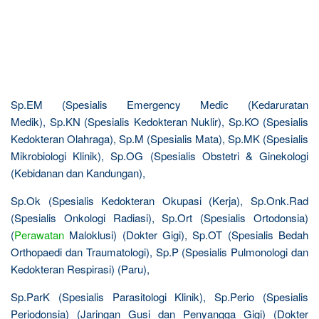
Sp.EM (Spesialis Emergency Medic (Kedaruratan
Medik), Sp.KN (Spesialis Kedokteran Nuklir), Sp.KO (Spesialis
Kedokteran Olahraga), Sp.M (Spesialis Mata), Sp.MK (Spesialis
Mikrobiologi Klinik), Sp.OG (Spesialis Obstetri & Ginekologi
(Kebidanan dan Kandungan),
Sp.Ok (Spesialis Kedokteran Okupasi (Kerja), Sp.Onk.Rad
(Spesialis Onkologi Radiasi), Sp.Ort (Spesialis Ortodonsia)
(
Perawatan
Maloklusi) (Dokter Gigi), Sp.OT (Spesialis Bedah
Orthopaedi dan Traumatologi), Sp.P (Spesialis Pulmonologi dan
Kedokteran Respirasi) (Paru),
Sp.ParK (Spesialis Parasitologi Klinik), Sp.Perio (Spesialis
Periodonsia) (Jaringan Gusi dan Penyangga Gigi) (Dokter