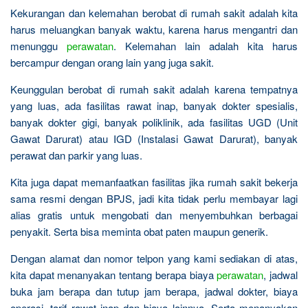
Kekurangan dan kelemahan berobat di rumah sakit adalah kita
harus meluangkan banyak waktu, karena harus mengantri dan
menunggu
perawatan
. Kelemahan lain adalah kita harus
bercampur dengan orang lain yang juga sakit.
Keunggulan berobat di rumah sakit adalah karena tempatnya
yang luas, ada fasilitas rawat inap, banyak dokter spesialis,
banyak dokter gigi, banyak poliklinik, ada fasilitas UGD (Unit
Gawat Darurat) atau IGD (Instalasi Gawat Darurat), banyak
perawat dan parkir yang luas.
Kita juga dapat memanfaatkan fasilitas jika rumah sakit bekerja
sama resmi dengan BPJS, jadi kita tidak perlu membayar lagi
alias gratis untuk mengobati dan menyembuhkan berbagai
penyakit. Serta bisa meminta obat paten maupun generik.
Dengan alamat dan nomor telpon yang kami sediakan di atas,
kita dapat menanyakan tentang berapa biaya
perawatan
, jadwal
buka jam berapa dan tutup jam berapa, jadwal dokter, biaya
operasi, tarif rawat inap dan biaya lainnya. Serta menanyakan