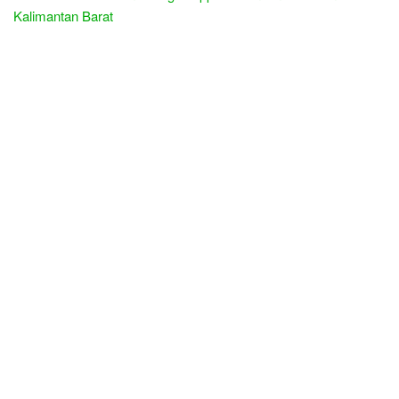
Kalimantan Barat