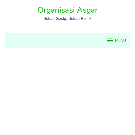
Skip
Organisasi Asgar
to
content
Bukan Gosip, Bukan Politik
MENU