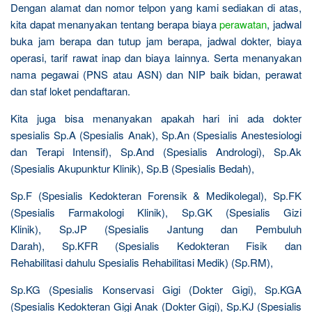
Dengan alamat dan nomor telpon yang kami sediakan di atas,
kita dapat menanyakan tentang berapa biaya
perawatan
, jadwal
buka jam berapa dan tutup jam berapa, jadwal dokter, biaya
operasi, tarif rawat inap dan biaya lainnya. Serta menanyakan
nama pegawai (PNS atau ASN) dan NIP baik bidan, perawat
dan staf loket pendaftaran.
Kita juga bisa menanyakan apakah hari ini ada dokter
spesialis Sp.A (Spesialis Anak), Sp.An (Spesialis Anestesiologi
dan Terapi Intensif), Sp.And (Spesialis Andrologi), Sp.Ak
(Spesialis Akupunktur Klinik), Sp.B (Spesialis Bedah),
Sp.F (Spesialis Kedokteran Forensik & Medikolegal), Sp.FK
(Spesialis Farmakologi Klinik), Sp.GK (Spesialis Gizi
Klinik), Sp.JP (Spesialis Jantung dan Pembuluh
Darah), Sp.KFR (Spesialis Kedokteran Fisik dan
Rehabilitasi dahulu Spesialis Rehabilitasi Medik) (Sp.RM),
Sp.KG (Spesialis Konservasi Gigi (Dokter Gigi), Sp.KGA
(Spesialis Kedokteran Gigi Anak (Dokter Gigi), Sp.KJ (Spesialis