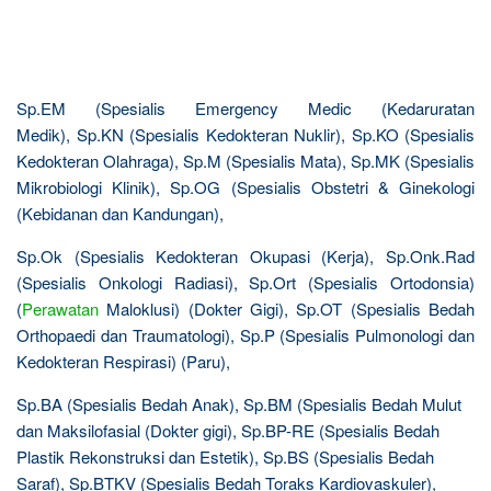
Sp.EM (Spesialis Emergency Medic (Kedaruratan
Medik), Sp.KN (Spesialis Kedokteran Nuklir), Sp.KO (Spesialis
Kedokteran Olahraga), Sp.M (Spesialis Mata), Sp.MK (Spesialis
Mikrobiologi Klinik), Sp.OG (Spesialis Obstetri & Ginekologi
(Kebidanan dan Kandungan),
Sp.Ok (Spesialis Kedokteran Okupasi (Kerja), Sp.Onk.Rad
(Spesialis Onkologi Radiasi), Sp.Ort (Spesialis Ortodonsia)
(
Perawatan
Maloklusi) (Dokter Gigi), Sp.OT (Spesialis Bedah
Orthopaedi dan Traumatologi), Sp.P (Spesialis Pulmonologi dan
Kedokteran Respirasi) (Paru),
Sp.BA (Spesialis Bedah Anak), Sp.BM (Spesialis Bedah Mulut
dan Maksilofasial (Dokter gigi), Sp.BP-RE (Spesialis Bedah
Plastik Rekonstruksi dan Estetik), Sp.BS (Spesialis Bedah
Saraf), Sp.BTKV (Spesialis Bedah Toraks Kardiovaskuler),