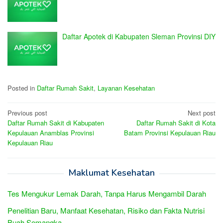
Daftar Apotek di Kabupaten Sleman Provinsi DIY
Posted in
Daftar Rumah Sakit
,
Layanan Kesehatan
Post
Previous post
Next post
Daftar Rumah Sakit di Kabupaten
Daftar Rumah Sakit di Kota
navigation
Kepulauan Anamblas Provinsi
Batam Provinsi Kepulauan Riau
Kepulauan Riau
Maklumat Kesehatan
Tes Mengukur Lemak Darah, Tanpa Harus Mengambil Darah
Penelitian Baru, Manfaat Kesehatan, Risiko dan Fakta Nutrisi
Buah Semangka