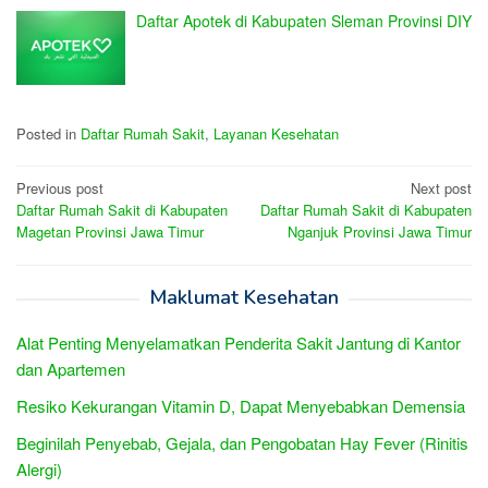
Daftar Apotek di Kabupaten Sleman Provinsi DIY
Posted in
Daftar Rumah Sakit
,
Layanan Kesehatan
Post
Previous post
Next post
Daftar Rumah Sakit di Kabupaten
Daftar Rumah Sakit di Kabupaten
navigation
Magetan Provinsi Jawa Timur
Nganjuk Provinsi Jawa Timur
Maklumat Kesehatan
Alat Penting Menyelamatkan Penderita Sakit Jantung di Kantor
dan Apartemen
Resiko Kekurangan Vitamin D, Dapat Menyebabkan Demensia
Beginilah Penyebab, Gejala, dan Pengobatan Hay Fever (Rinitis
Alergi)