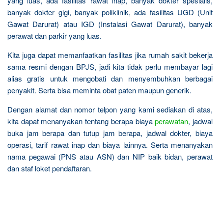
yang luas, ada fasilitas rawat inap, banyak dokter spesialis,
banyak dokter gigi, banyak poliklinik, ada fasilitas UGD (Unit
Gawat Darurat) atau IGD (Instalasi Gawat Darurat), banyak
perawat dan parkir yang luas.
Kita juga dapat memanfaatkan fasilitas jika rumah sakit bekerja
sama resmi dengan BPJS, jadi kita tidak perlu membayar lagi
alias gratis untuk mengobati dan menyembuhkan berbagai
penyakit. Serta bisa meminta obat paten maupun generik.
Dengan alamat dan nomor telpon yang kami sediakan di atas,
kita dapat menanyakan tentang berapa biaya
perawatan
, jadwal
buka jam berapa dan tutup jam berapa, jadwal dokter, biaya
operasi, tarif rawat inap dan biaya lainnya. Serta menanyakan
nama pegawai (PNS atau ASN) dan NIP baik bidan, perawat
dan staf loket pendaftaran.