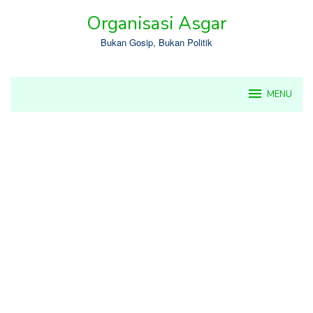
Skip
Organisasi Asgar
to
content
Bukan Gosip, Bukan Politik
MENU