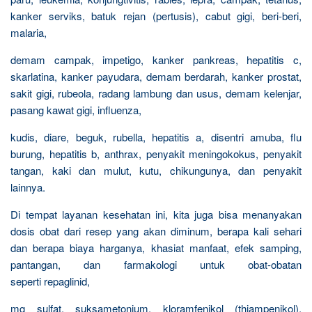
kanker serviks, batuk rejan (pertusis), cabut gigi, beri-beri,
malaria,
demam campak, impetigo, kanker pankreas, hepatitis c,
skarlatina, kanker payudara, demam berdarah, kanker prostat,
sakit gigi, rubeola, radang lambung dan usus, demam kelenjar,
pasang kawat gigi, influenza,
kudis, diare, beguk, rubella, hepatitis a, disentri amuba, flu
burung, hepatitis b, anthrax, penyakit meningokokus, penyakit
tangan, kaki dan mulut, kutu, chikungunya, dan penyakit
lainnya.
Di tempat layanan kesehatan ini, kita juga bisa menanyakan
dosis obat dari resep yang akan diminum, berapa kali sehari
dan berapa biaya harganya, khasiat manfaat, efek samping,
pantangan, dan farmakologi untuk obat-obatan
seperti repaglinid,
mg sulfat, suksametonium, kloramfenikol (thiampenikol),