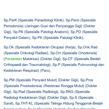
Sp.ParK (Spesialis Parasitologi Klinik), Sp.Perio (Spesialis
Periodonsia) (Jaringan Gusi dan Penyangga Gigi) (Dokter
Gigi), Sp.PA (Spesialis Patologi Anatomi), Sp.PD (Spesialis
Penyakit Dalam), Sp.PK (Spesialis Patologi Klinik),
Sp.Ok (Spesialis Kedokteran Okupasi (Kerja), Sp.Onk.Rad
(Spesialis Onkologi Radiasi), Sp.Ort (Spesialis Ortodonsia)
(
Perawatan
Maloklusi) (Dokter Gigi), Sp.OT (Spesialis Bedah
Orthopaedi dan Traumatologi), Sp.P (Spesialis Pulmonologi dan
Kedokteran Respirasi) (Paru),
Sp.PM (Spesialis Penyakit Mulut) (Dokter Gigi), Sp.Pros
(Spesialis Prostodonsia) (Restorasi Rongga Mulut) (Dokter
Gigi), Sp.Rad (Spesialis Radiologi), Sp.RKG (Spesialis
Radiologi Kedokteran Gigi) (Dokter Gigi), Sp.S (Spesialis
Saraf), Sp.THT-KL (Spesialis Telinga Hidung Tenggorok-Bedah
Kepala Leher), Sp.U (Spesialis Urologi), Sp.Ger (Spesialis