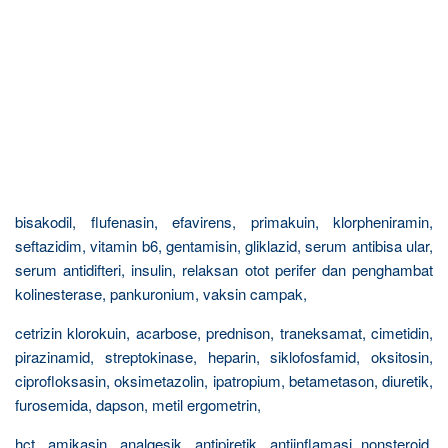
bisakodil, flufenasin, efavirens, primakuin, klorpheniramin,
seftazidim, vitamin b6, gentamisin, gliklazid, serum antibisa ular,
serum antidifteri, insulin, relaksan otot perifer dan penghambat
kolinesterase, pankuronium, vaksin campak,
cetrizin klorokuin, acarbose, prednison, traneksamat, cimetidin,
pirazinamid, streptokinase, heparin, siklofosfamid, oksitosin,
ciprofloksasin, oksimetazolin, ipatropium, betametason, diuretik,
furosemida, dapson, metil ergometrin,
hct, amikasin, analgesik, antipiretik, antiinflamasi nonsteroid,