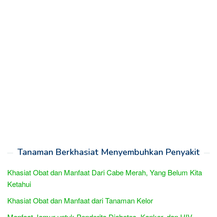
Tanaman Berkhasiat Menyembuhkan Penyakit
Khasiat Obat dan Manfaat Dari Cabe Merah, Yang Belum Kita
Ketahui
Khasiat Obat dan Manfaat dari Tanaman Kelor
Manfaat Jamur untuk Penderita Diabetes, Kanker, dan HIV