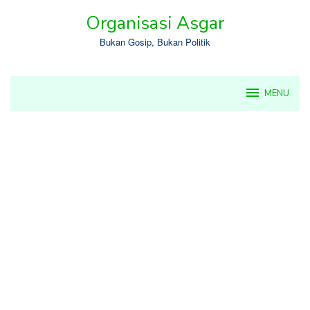
Skip
Organisasi Asgar
to
content
Bukan Gosip, Bukan Politik
MENU