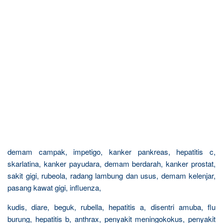
demam campak, impetigo, kanker pankreas, hepatitis c,
skarlatina, kanker payudara, demam berdarah, kanker prostat,
sakit gigi, rubeola, radang lambung dan usus, demam kelenjar,
pasang kawat gigi, influenza,
kudis, diare, beguk, rubella, hepatitis a, disentri amuba, flu
burung, hepatitis b, anthrax, penyakit meningokokus, penyakit