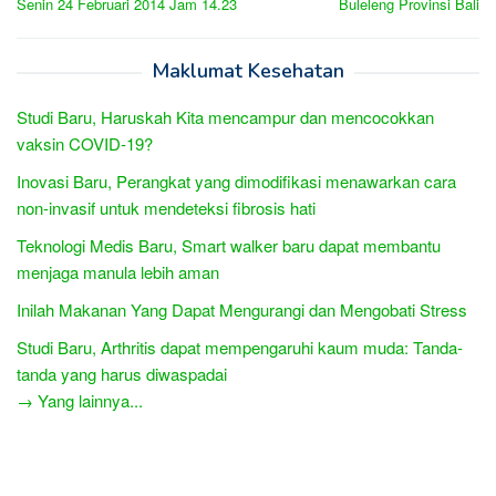
Senin 24 Februari 2014 Jam 14.23
Buleleng Provinsi Bali
Maklumat Kesehatan
Studi Baru, Haruskah Kita mencampur dan mencocokkan
vaksin COVID-19?
Inovasi Baru, Perangkat yang dimodifikasi menawarkan cara
non-invasif untuk mendeteksi fibrosis hati
Teknologi Medis Baru, Smart walker baru dapat membantu
menjaga manula lebih aman
Inilah Makanan Yang Dapat Mengurangi dan Mengobati Stress
Studi Baru, Arthritis dapat mempengaruhi kaum muda: Tanda-
tanda yang harus diwaspadai
→ Yang lainnya...