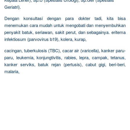
Geriatri).
Dengan konsultasi dengan para dokter tadi, kita bisa
menemukan cara mudah untuk mengobati dan menyembuhkan
penyakit batuk, seriawan, sakit perut, dan sebagainya. eritema
infektiosum (parvovirus b19), kolera, kurap,
cacingan, tuberkulosis (TBC), cacar air (varicella), kanker paru-
paru, leukemia, konjungtivitis, rabies, lepra, campak, tetanus,
kanker serviks, batuk rejan (pertusis), cabut gigi, beri-beri,
malaria,