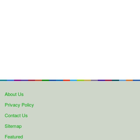
About Us
Privacy Policy
Contact Us
Sitemap
Featured