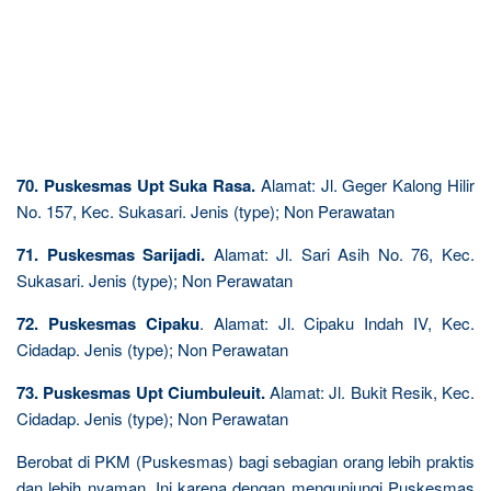
70. Puskesmas Upt Suka Rasa.
Alamat: Jl. Geger Kalong Hilir
No. 157, Kec. Sukasari. Jenis (type); Non Perawatan
71. Puskesmas Sarijadi.
Alamat: Jl. Sari Asih No. 76, Kec.
Sukasari. Jenis (type); Non Perawatan
72. Puskesmas Cipaku
. Alamat: Jl. Cipaku Indah IV, Kec.
Cidadap. Jenis (type); Non Perawatan
73. Puskesmas Upt Ciumbuleuit.
Alamat: Jl. Bukit Resik, Kec.
Cidadap. Jenis (type); Non Perawatan
Berobat di PKM (Puskesmas) bagi sebagian orang lebih praktis
dan lebih nyaman. Ini karena dengan mengunjungi Puskesmas