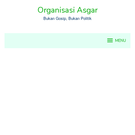
Skip
Organisasi Asgar
to
content
Bukan Gosip, Bukan Politik
MENU