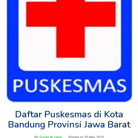
Daftar Puskesmas di Kota
Bandung Provinsi Jawa Barat
By
Sunda Al Jabar
Posted on
20 May 2015