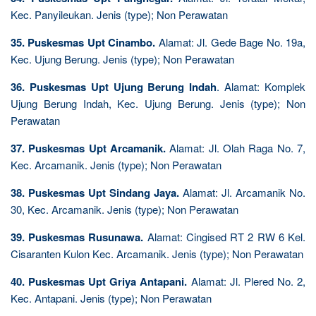
Kec. Panyileukan. Jenis (type); Non Perawatan
35. Puskesmas Upt Cinambo.
Alamat: Jl. Gede Bage No. 19a,
Kec. Ujung Berung. Jenis (type); Non Perawatan
36. Puskesmas Upt Ujung Berung Indah
. Alamat: Komplek
Ujung Berung Indah, Kec. Ujung Berung. Jenis (type); Non
Perawatan
37. Puskesmas Upt Arcamanik.
Alamat: Jl. Olah Raga No. 7,
Kec. Arcamanik. Jenis (type); Non Perawatan
38. Puskesmas Upt Sindang Jaya.
Alamat: Jl. Arcamanik No.
30, Kec. Arcamanik. Jenis (type); Non Perawatan
39. Puskesmas Rusunawa.
Alamat: Cingised RT 2 RW 6 Kel.
Cisaranten Kulon Kec. Arcamanik. Jenis (type); Non Perawatan
40. Puskesmas Upt Griya Antapani.
Alamat: Jl. Plered No. 2,
Kec. Antapani. Jenis (type); Non Perawatan