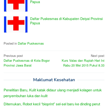
Papua
Daftar Puskesmas di Kabupaten Deiyai Provinsi
Papua
Posted in
Daftar Puskesmas
Post
Previous post
Next post
Daftar Puskesmas di Kota Bogor
Kurs Valas dan Rupiah Hari Ini
navigation
Provinsi Jawa Barat
Rabu 20 Mei 2015 Pukul 8.33
Maklumat Kesehatan
Penelitian Baru, Kulit katak didaur ulang menjadi kolagen untuk
penyembuhan luka dan kulit
Ditemukan, Robot kecil “bioprint” sel-sel baru ke dinding perut