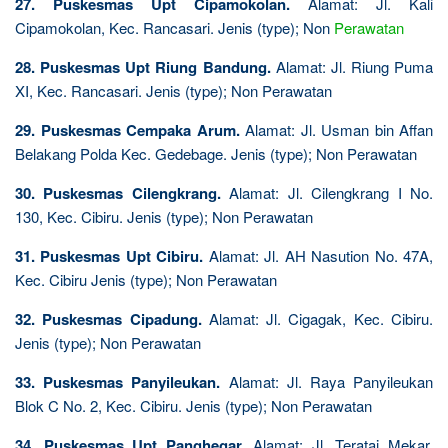
27. Puskesmas Upt Cipamokolan.
Alamat: Jl. Kali
Cipamokolan, Kec. Rancasari. Jenis (type); Non
Perawatan
28. Puskesmas Upt Riung Bandung.
Alamat: Jl. Riung Puma
XI, Kec. Rancasari. Jenis (type); Non Perawatan
29. Puskesmas Cempaka Arum.
Alamat: Jl. Usman bin Affan
Belakang Polda Kec. Gedebage. Jenis (type); Non Perawatan
30. Puskesmas Cilengkrang.
Alamat: Jl. Cilengkrang I No.
130, Kec. Cibiru. Jenis (type); Non Perawatan
31. Puskesmas Upt Cibiru.
Alamat: Jl. AH Nasution No. 47A,
Kec. Cibiru Jenis (type); Non Perawatan
32. Puskesmas Cipadung.
Alamat: Jl. Cigagak, Kec. Cibiru.
Jenis (type); Non Perawatan
33. Puskesmas Panyileukan.
Alamat: Jl. Raya Panyileukan
Blok C No. 2, Kec. Cibiru. Jenis (type); Non Perawatan
34. Puskesmas Upt Panghegar.
Alamat: Jl. Teratai Mekar,