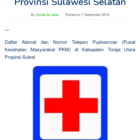
Provinsi Sulawesi Selatan
By
Sunda Al Jabar
Posted on
7 September 2015
—
Daftar Alamat dan Nomor Telepon Puskesmas (Pusat
Kesehatan Masyarakat PKM) di Kabupaten Toraja Utara
Propinsi Sulsel