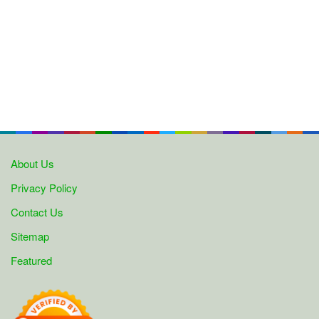
About Us
Privacy Policy
Contact Us
Sitemap
Featured