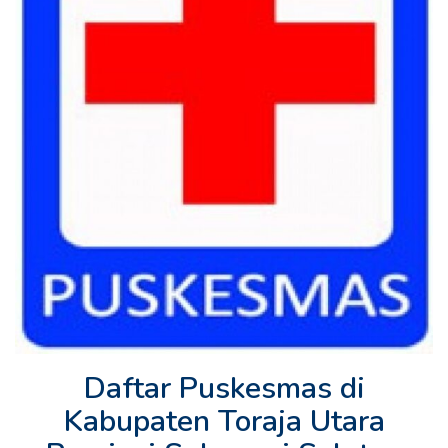
Daftar Puskesmas di
Kabupaten Toraja Utara