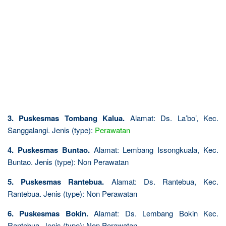
3. Puskesmas Tombang Kalua.
Alamat: Ds. La’bo’, Kec.
Sanggalangi. Jenis (type):
Perawatan
4. Puskesmas Buntao.
Alamat: Lembang Issongkuala, Kec.
Buntao. Jenis (type): Non Perawatan
5. Puskesmas Rantebua.
Alamat: Ds. Rantebua, Kec.
Rantebua. Jenis (type): Non Perawatan
6. Puskesmas Bokin.
Alamat: Ds. Lembang Bokin Kec.
Rantebua. Jenis (type): Non Perawatan