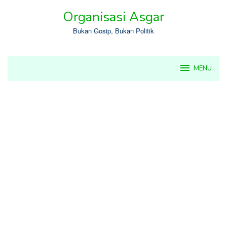
Skip
Organisasi Asgar
to
content
Bukan Gosip, Bukan Politik
MENU