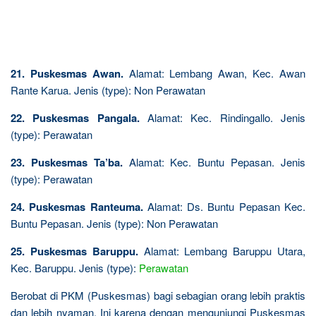
21. Puskesmas Awan.
Alamat: Lembang Awan, Kec. Awan
Rante Karua. Jenis (type): Non Perawatan
22. Puskesmas Pangala.
Alamat: Kec. Rindingallo. Jenis
(type): Perawatan
23. Puskesmas Ta’ba.
Alamat: Kec. Buntu Pepasan. Jenis
(type): Perawatan
24. Puskesmas Ranteuma.
Alamat: Ds. Buntu Pepasan Kec.
Buntu Pepasan. Jenis (type): Non Perawatan
25. Puskesmas Baruppu.
Alamat: Lembang Baruppu Utara,
Kec. Baruppu. Jenis (type):
Perawatan
Berobat di PKM (Puskesmas) bagi sebagian orang lebih praktis
dan lebih nyaman. Ini karena dengan mengunjungi Puskesmas