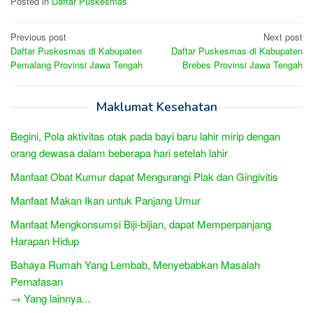
Posted in
Daftar Puskesmas
Post
Previous post
Next post
Daftar Puskesmas di Kabupaten
Daftar Puskesmas di Kabupaten
navigation
Pemalang Provinsi Jawa Tengah
Brebes Provinsi Jawa Tengah
Maklumat Kesehatan
Begini, Pola aktivitas otak pada bayi baru lahir mirip dengan
orang dewasa dalam beberapa hari setelah lahir
Manfaat Obat Kumur dapat Mengurangi Plak dan Gingivitis
Manfaat Makan Ikan untuk Panjang Umur
Manfaat Mengkonsumsi Biji-bijian, dapat Memperpanjang
Harapan Hidup
Bahaya Rumah Yang Lembab, Menyebabkan Masalah
Pernafasan
→ Yang lainnya...