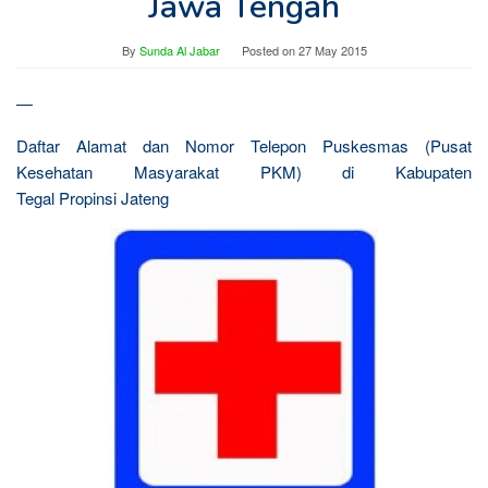
Jawa Tengah
By
Sunda Al Jabar
Posted on
27 May 2015
—
Daftar Alamat dan Nomor Telepon Puskesmas (Pusat
Kesehatan Masyarakat PKM) di Kabupaten
Tegal Propinsi Jateng