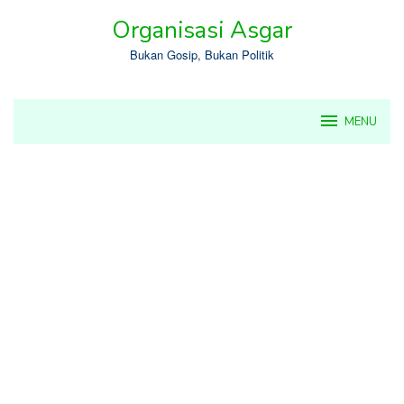
Skip
Organisasi Asgar
to
content
Bukan Gosip, Bukan Politik
MENU