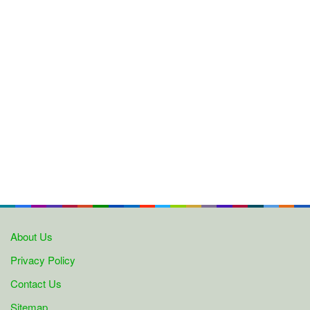
About Us
Privacy Policy
Contact Us
Sitemap