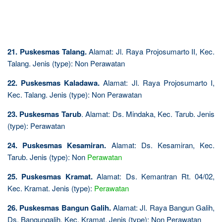
21. Puskesmas Talang.
Alamat: Jl. Raya Projosumarto II, Kec.
Talang. Jenis (type): Non Perawatan
22. Puskesmas Kaladawa.
Alamat: Jl. Raya Projosumarto I,
Kec. Talang. Jenis (type): Non Perawatan
23. Puskesmas Tarub
. Alamat: Ds. Mindaka, Kec. Tarub. Jenis
(type): Perawatan
24. Puskesmas Kesamiran.
Alamat: Ds. Kesamiran, Kec.
Tarub. Jenis (type): Non
Perawatan
25. Puskesmas Kramat.
Alamat: Ds. Kemantran Rt. 04/02,
Kec. Kramat. Jenis (type):
Perawatan
26. Puskesmas Bangun Galih.
Alamat: Jl. Raya Bangun Galih,
Ds. Bangungalih, Kec. Kramat. Jenis (type): Non Perawatan