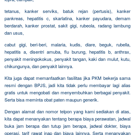
tetanus, kanker serviks, batuk rejan (pertusis), kanker
pankreas, hepatitis c, skarlatina, kanker payudara, demam
berdarah, kanker prostat, sakit gigi, rubeola, radang lambung
dan usus,
cabut gigi, beri-beri, malaria, kudis, diare, beguk, rubella,
hepatitis a, disentri amuba, flu burung, hepatitis b, anthrax,
penyakit meningokokus, penyakit tangan, kaki dan mulut, kutu,
chikungunya, dan penyakit lainnya.
Kita juga dapat memanfaatkan fasilitas jika PKM bekerja sama
resmi dengan BPJS, jadi kita tidak perlu membayar lagi alias
gratis untuk mengobati dan menyembuhkan berbagai penyakit.
Serta bisa meminta obat paten maupun generik.
Dengan alamat dan nomor telpon yang kami sediakan di atas,
kita dapat menanyakan tentang berapa biaya perawatan, jadwal
buka jam berapa dan tutup jam berapa, jadwal dokter, biaya
operasi, tarif rawat inap dan biaya lainnya. Serta menanyakan