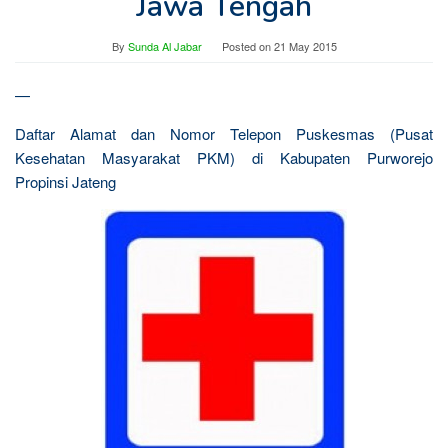
Jawa Tengah
By
Sunda Al Jabar
Posted on
21 May 2015
—
Daftar Alamat dan Nomor Telepon Puskesmas (Pusat
Kesehatan Masyarakat PKM) di Kabupaten Purworejo
Propinsi Jateng