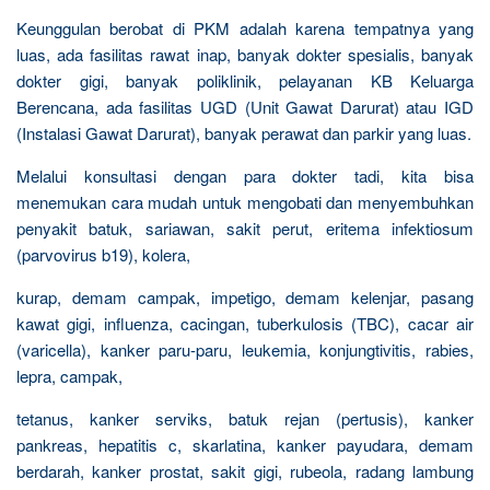
Keunggulan berobat di PKM adalah karena tempatnya yang
luas, ada fasilitas rawat inap, banyak dokter spesialis, banyak
dokter gigi, banyak poliklinik, pelayanan KB Keluarga
Berencana, ada fasilitas UGD (Unit Gawat Darurat) atau IGD
(Instalasi Gawat Darurat), banyak perawat dan parkir yang luas.
Melalui konsultasi dengan para dokter tadi, kita bisa
menemukan cara mudah untuk mengobati dan menyembuhkan
penyakit batuk, sariawan, sakit perut, eritema infektiosum
(parvovirus b19), kolera,
kurap, demam campak, impetigo, demam kelenjar, pasang
kawat gigi, influenza, cacingan, tuberkulosis (TBC), cacar air
(varicella), kanker paru-paru, leukemia, konjungtivitis, rabies,
lepra, campak,
tetanus, kanker serviks, batuk rejan (pertusis), kanker
pankreas, hepatitis c, skarlatina, kanker payudara, demam
berdarah, kanker prostat, sakit gigi, rubeola, radang lambung