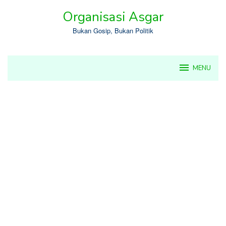
Skip
Organisasi Asgar
to
content
Bukan Gosip, Bukan Politik
MENU