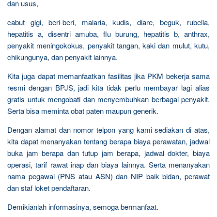
dan usus,
cabut gigi, beri-beri, malaria, kudis, diare, beguk, rubella,
hepatitis a, disentri amuba, flu burung, hepatitis b, anthrax,
penyakit meningokokus, penyakit tangan, kaki dan mulut, kutu,
chikungunya, dan penyakit lainnya.
Kita juga dapat memanfaatkan fasilitas jika PKM bekerja sama
resmi dengan BPJS, jadi kita tidak perlu membayar lagi alias
gratis untuk mengobati dan menyembuhkan berbagai penyakit.
Serta bisa meminta obat paten maupun generik.
Dengan alamat dan nomor telpon yang kami sediakan di atas,
kita dapat menanyakan tentang berapa biaya perawatan, jadwal
buka jam berapa dan tutup jam berapa, jadwal dokter, biaya
operasi, tarif rawat inap dan biaya lainnya. Serta menanyakan
nama pegawai (PNS atau ASN) dan NIP baik bidan, perawat
dan staf loket pendaftaran.
Demikianlah informasinya, semoga bermanfaat.