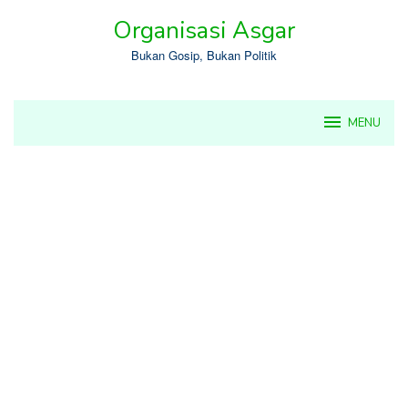
Skip
Organisasi Asgar
to
content
Bukan Gosip, Bukan Politik
MENU