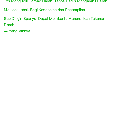
Tes Mengukur Lemak Darah, Tanpa Harus Mengambil Darah
Manfaat Lobak Bagi Kesehatan dan Penampilan
Sup Dingin Spanyol Dapat Membantu Menurunkan Tekanan
Darah
→ Yang lainnya...