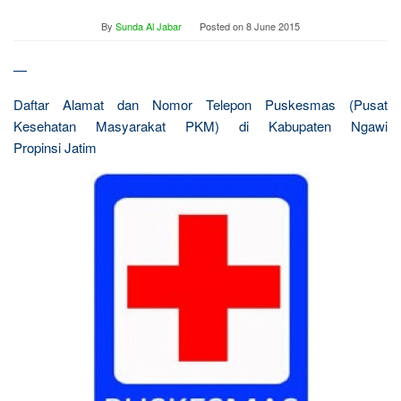
By
Sunda Al Jabar
Posted on
8 June 2015
—
Daftar Alamat dan Nomor Telepon Puskesmas (Pusat
Kesehatan Masyarakat PKM) di Kabupaten Ngawi
Propinsi Jatim