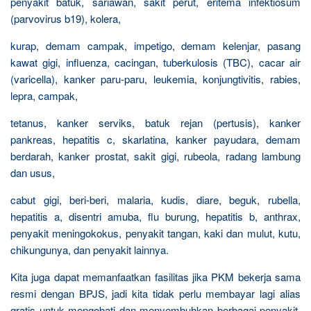
penyakit batuk, sariawan, sakit perut, eritema infektiosum
(parvovirus b19), kolera,
kurap, demam campak, impetigo, demam kelenjar, pasang
kawat gigi, influenza, cacingan, tuberkulosis (TBC), cacar air
(varicella), kanker paru-paru, leukemia, konjungtivitis, rabies,
lepra, campak,
tetanus, kanker serviks, batuk rejan (pertusis), kanker
pankreas, hepatitis c, skarlatina, kanker payudara, demam
berdarah, kanker prostat, sakit gigi, rubeola, radang lambung
dan usus,
cabut gigi, beri-beri, malaria, kudis, diare, beguk, rubella,
hepatitis a, disentri amuba, flu burung, hepatitis b, anthrax,
penyakit meningokokus, penyakit tangan, kaki dan mulut, kutu,
chikungunya, dan penyakit lainnya.
Kita juga dapat memanfaatkan fasilitas jika PKM bekerja sama
resmi dengan BPJS, jadi kita tidak perlu membayar lagi alias
gratis untuk mengobati dan menyembuhkan berbagai penyakit.