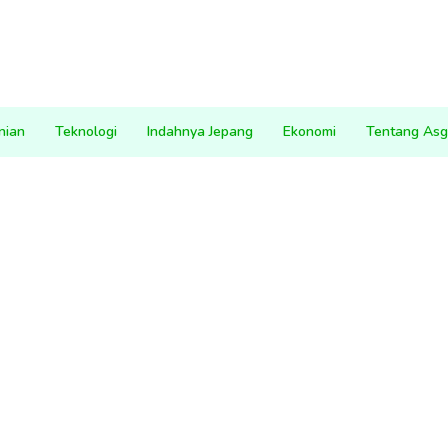
nian
Teknologi
Indahnya Jepang
Ekonomi
Tentang Asg