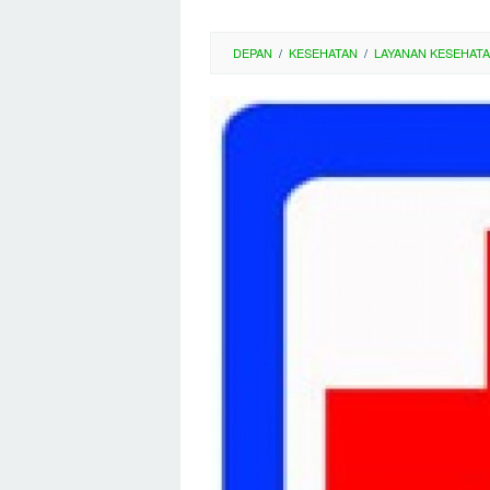
DEPAN
/
KESEHATAN
/
LAYANAN KESEHAT