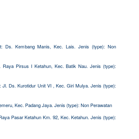
: Ds. Kembang Manis, Kec. Lais. Jenis (type): Non
. Raya Pirsus I Ketahun, Kec. Batik Nau. Jenis (type):
Jl. Ds. Kurotidur Unit VI , Kec. Giri Mulya. Jenis (type):
Semeru, Kec. Padang Jaya. Jenis (type): Non Perawatan
Raya Pasar Ketahun Km. 92, Kec. Ketahun. Jenis (type):