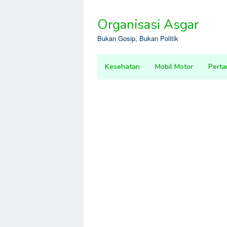
Skip
to
Organisasi Asgar
content
Bukan Gosip, Bukan Politik
Kesehatan
Mobil Motor
Perta