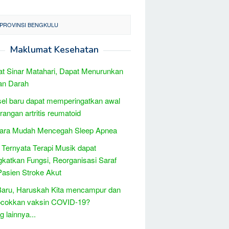
 PROVINSI BENGKULU
Maklumat Kesehatan
t Sinar Matahari, Dapat Menurunkan
an Darah
sel baru dapat memperingatkan awal
erangan artritis reumatoid
Cara Mudah Mencegah Sleep Apnea
 Ternyata Terapi Musik dapat
katkan Fungsi, Reorganisasi Saraf
asien Stroke Akut
Baru, Haruskah Kita mencampur dan
cokkan vaksin COVID-19?
 lainnya...