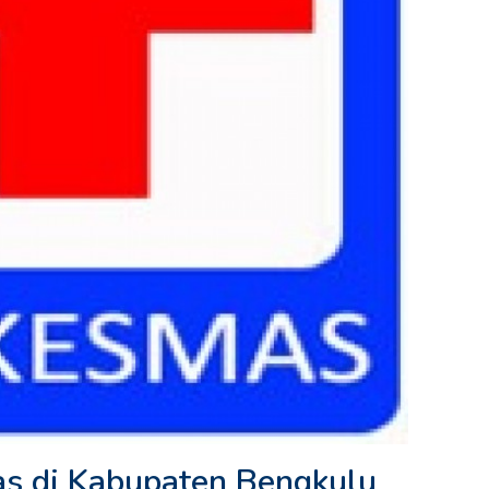
s di Kabupaten Bengkulu