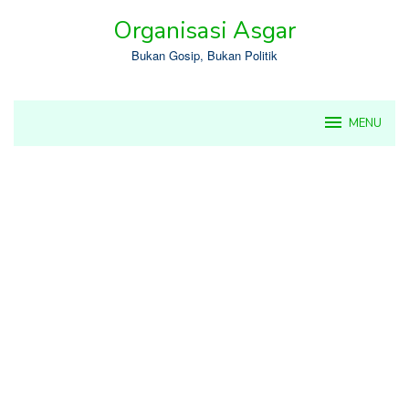
Skip
Organisasi Asgar
to
content
Bukan Gosip, Bukan Politik
MENU