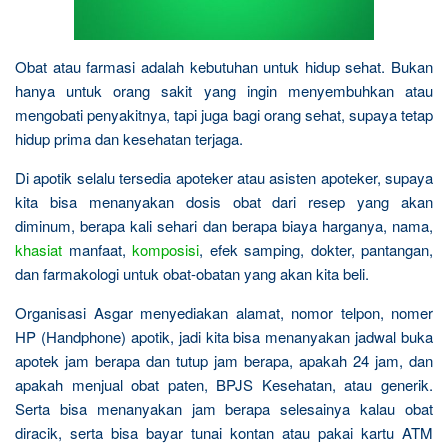
Obat atau farmasi adalah kebutuhan untuk hidup sehat. Bukan
hanya untuk orang sakit yang ingin menyembuhkan atau
mengobati penyakitnya, tapi juga bagi orang sehat, supaya tetap
hidup prima dan kesehatan terjaga.
Di apotik selalu tersedia apoteker atau asisten apoteker, supaya
kita bisa menanyakan dosis obat dari resep yang akan
diminum, berapa kali sehari dan berapa biaya harganya, nama,
khasiat
manfaat,
komposisi
, efek samping, dokter, pantangan,
dan farmakologi untuk obat-obatan yang akan kita beli.
Organisasi Asgar menyediakan alamat, nomor telpon, nomer
HP (Handphone) apotik, jadi kita bisa menanyakan jadwal buka
apotek jam berapa dan tutup jam berapa, apakah 24 jam, dan
apakah menjual obat paten, BPJS Kesehatan, atau generik.
Serta bisa menanyakan jam berapa selesainya kalau obat
diracik, serta bisa bayar tunai kontan atau pakai kartu ATM