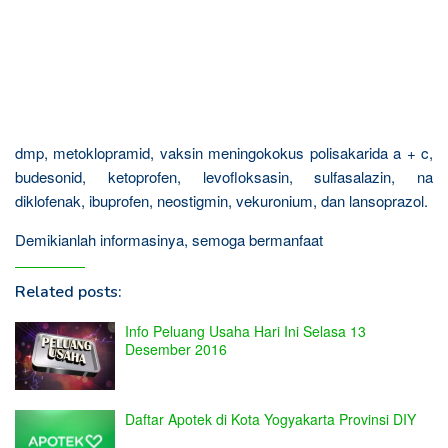
dmp, metoklopramid, vaksin meningokokus polisakarida a + c,
budesonid, ketoprofen, levofloksasin, sulfasalazin, na
diklofenak, ibuprofen, neostigmin, vekuronium, dan lansoprazol.
Demikianlah informasinya, semoga bermanfaat
Related posts:
Info Peluang Usaha Hari Ini Selasa 13
Desember 2016
Daftar Apotek di Kota Yogyakarta Provinsi DIY