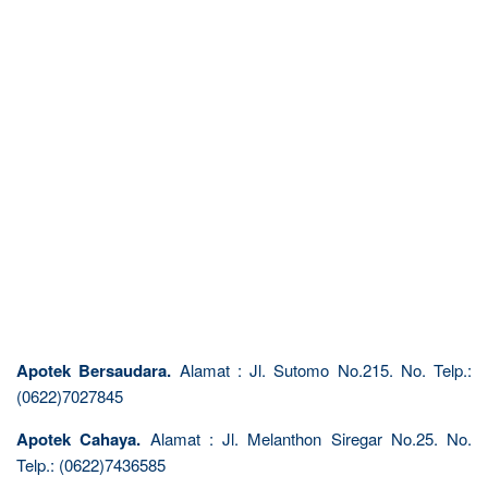
Apotek Bersaudara.
Alamat : Jl. Sutomo No.215. No. Telp.:
(0622)7027845
Apotek Cahaya.
Alamat : Jl. Melanthon Siregar No.25. No.
Telp.: (0622)7436585