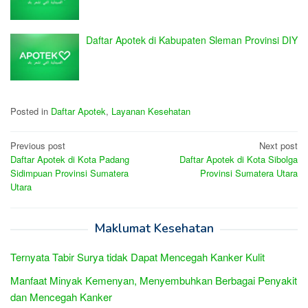
Daftar Apotek di Kabupaten Sleman Provinsi DIY
Posted in
Daftar Apotek
,
Layanan Kesehatan
Post
Previous post
Next post
Daftar Apotek di Kota Padang
Daftar Apotek di Kota Sibolga
navigation
Sidimpuan Provinsi Sumatera
Provinsi Sumatera Utara
Utara
Maklumat Kesehatan
Ternyata Tabir Surya tidak Dapat Mencegah Kanker Kulit
Manfaat Minyak Kemenyan, Menyembuhkan Berbagai Penyakit
dan Mencegah Kanker