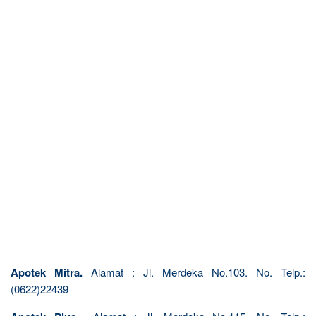
Apotek Mitra.
Alamat : Jl. Merdeka No.103. No. Telp.:
(0622)22439