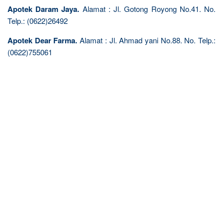
Apotek Daram Jaya.
Alamat : Jl. Gotong Royong No.41. No.
Telp.: (0622)26492
Apotek Dear Farma.
Alamat : Jl. Ahmad yani No.88. No. Telp.:
(0622)755061