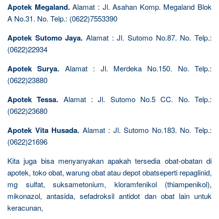
Apotek Megaland.
Alamat : Jl. Asahan Komp. Megaland Blok
A No.31. No. Telp.: (0622)7553390
Apotek Sutomo Jaya.
Alamat : Jl. Sutomo No.87. No. Telp.:
(0622)22934
Apotek Surya.
Alamat : Jl. Merdeka No.150. No. Telp.:
(0622)23880
Apotek Tessa.
Alamat : Jl. Sutomo No.5 CC. No. Telp.:
(0622)23680
Apotek Vita Husada.
Alamat : Jl. Sutomo No.183. No. Telp.:
(0622)21696
Kita juga bisa menyanyakan apakah tersedia obat-obatan di
apotek, toko obat, warung obat atau depot obatseperti repaglinid,
mg sulfat, suksametonium, kloramfenikol (thiampenikol),
mikonazol, antasida, sefadroksil antidot dan obat lain untuk
keracunan,