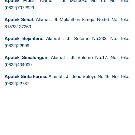
Apotek Plus+.
Alamat : Jl. Merdeka No.115. No. Telp.:
(0622)7072929
Apotek Sehat.
Alamat : Jl. Melanthon Siregar No.56. No. Telp.:
81533127263
Apotek Sejahtera.
Alamat : Jl. Sutomo No.233. No. Telp.:
(0622)22999
Apotek Simalungun.
Alamat : Jl. Sutomo No.17. No. Telp.:
(0622)434000
Apotek Sinta Farma.
Alamat : Jl. Jend.Sutoyo No.46. No. Telp.:
(0622)22787