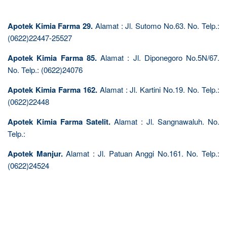
Apotek Kimia Farma 29.
Alamat : Jl. Sutomo No.63. No. Telp.:
(0622)22447-25527
Apotek Kimia Farma 85.
Alamat : Jl. Diponegoro No.5N/67.
No. Telp.: (0622)24076
Apotek Kimia Farma 162.
Alamat : Jl. Kartini No.19. No. Telp.:
(0622)22448
Apotek Kimia Farma Satelit.
Alamat : Jl. Sangnawaluh. No.
Telp.:
Apotek Manjur.
Alamat : Jl. Patuan Anggi No.161. No. Telp.:
(0622)24524