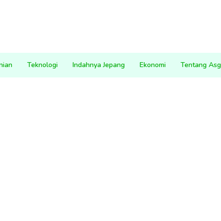
nian
Teknologi
Indahnya Jepang
Ekonomi
Tentang Asg