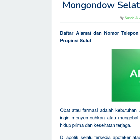
Mongondow Selata
By
Sunda Al 
Daftar Alamat dan Nomor Telepon
Propinsi Sulut
Obat atau farmasi adalah kebutuhan 
ingin menyembuhkan atau mengobati p
hidup prima dan kesehatan terjaga.
Di apotik selalu tersedia apoteker a