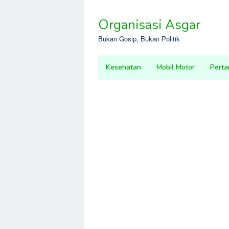
Skip
to
Organisasi Asgar
content
Bukan Gosip, Bukan Politik
Kesehatan
Mobil Motor
Perta