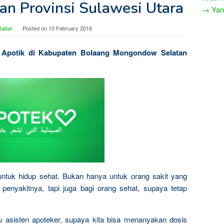
n Provinsi Sulawesi Utara
→ Yang
Jabar
Posted on
10 February 2016
 Apotik di Kabupaten Bolaang Mongondow Selatan
untuk hidup sehat. Bukan hanya untuk orang sakit yang
enyakitnya, tapi juga bagi orang sehat, supaya tetap
tau asisten apoteker, supaya kita bisa menanyakan dosis