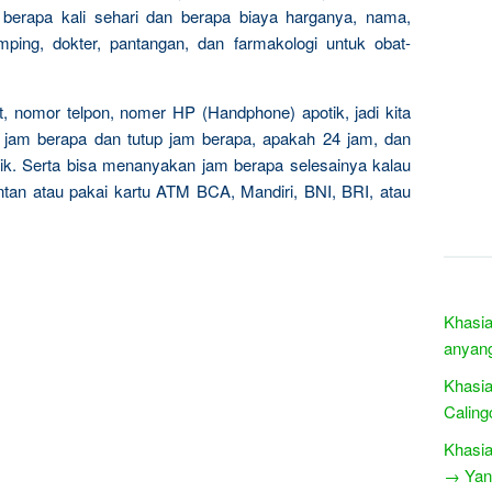
 berapa kali sehari dan berapa biaya harganya, nama,
mping, dokter, pantangan, dan farmakologi untuk obat-
 nomor telpon, nomer HP (Handphone) apotik, jadi kita
 jam berapa dan tutup jam berapa, apakah 24 jam, dan
ik. Serta bisa menanyakan jam berapa selesainya kalau
kontan atau pakai kartu ATM BCA, Mandiri, BNI, BRI, atau
Khasi
anyan
Khasia
Caling
Khasia
→ Yang