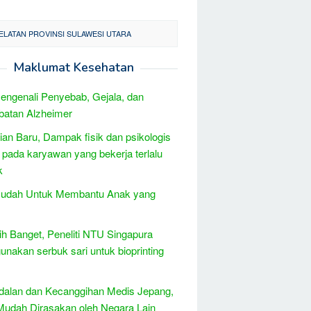
LATAN PROVINSI SULAWESI UTARA
Maklumat Kesehatan
engenali Penyebab, Gejala, dan
batan Alzheimer
tian Baru, Dampak fisik dan psikologis
at pada karyawan yang bekerja terlalu
k
Mudah Untuk Membantu Anak yang
h Banget, Peneliti NTU Singapura
nakan serbuk sari untuk bioprinting
dalan dan Kecanggihan Medis Jepang,
udah Dirasakan oleh Negara Lain