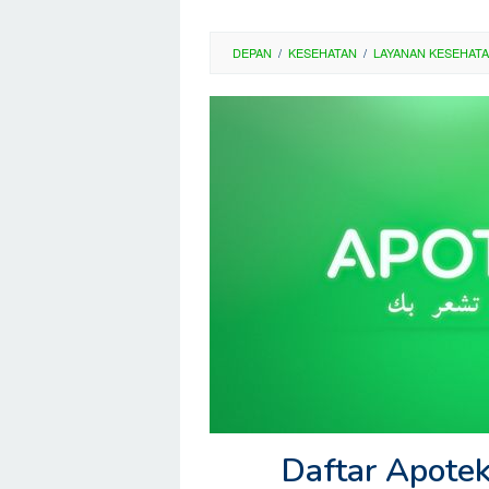
DEPAN
/
KESEHATAN
/
LAYANAN KESEHAT
Daftar Apote