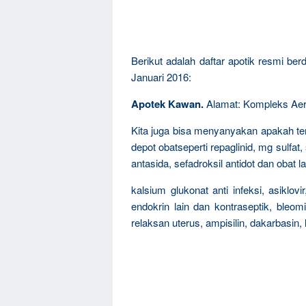
Berikut adalah daftar apotik resmi be
Januari 2016:
Apotek Kawan.
Alamat: Kompleks Aer 
Kita juga bisa menyanyakan apakah ter
depot obatseperti repaglinid, mg sulfat
antasida, sefadroksil antidot dan obat l
kalsium glukonat anti infeksi, asiklovi
endokrin lain dan kontraseptik, bleomis
relaksan uterus, ampisilin, dakarbasin, l