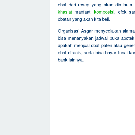
obat dari resep yang akan diminum,
khasiat
manfaat,
komposisi
, efek sa
obatan yang akan kita beli.
Organisasi Asgar menyediakan alamat,
bisa menanyakan jadwal buka apotek
apakah menjual obat paten atau gener
obat diracik, serta bisa bayar tunai 
bank lainnya.