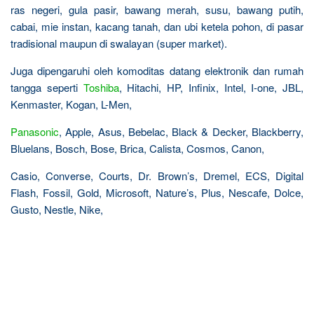
ras negeri, gula pasir, bawang merah, susu, bawang putih,
cabai, mie instan, kacang tanah, dan ubi ketela pohon, di pasar
tradisional maupun di swalayan (super market).
Juga dipengaruhi oleh komoditas datang elektronik dan rumah
tangga seperti
Toshiba
, Hitachi, HP, Infinix, Intel, I-one, JBL,
Kenmaster, Kogan, L-Men,
Panasonic
, Apple, Asus, Bebelac, Black & Decker, Blackberry,
Bluelans, Bosch, Bose, Brica, Calista, Cosmos, Canon,
Casio, Converse, Courts, Dr. Brown’s, Dremel, ECS, Digital
Flash, Fossil, Gold, Microsoft, Nature’s, Plus, Nescafe, Dolce,
Gusto, Nestle, Nike,