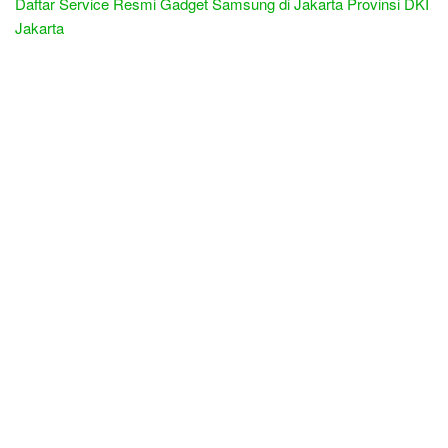
Daftar Service Resmi Gadget Samsung di Jakarta Provinsi DKI
Jakarta