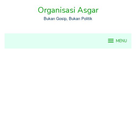
Skip
Organisasi Asgar
to
content
Bukan Gosip, Bukan Politik
MENU