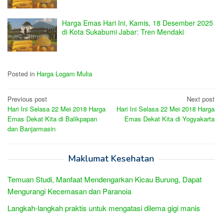
Harga Emas Hari Ini, Kamis, 18 Desember 2025
di Kota Sukabumi Jabar: Tren Mendaki
Posted in
Harga Logam Mulia
Post
Previous post
Next post
Hari Ini Selasa 22 Mei 2018 Harga
Hari Ini Selasa 22 Mei 2018 Harga
navigation
Emas Dekat Kita di Balikpapan
Emas Dekat Kita di Yogyakarta
dan Banjarmasin
Maklumat Kesehatan
Temuan Studi, Manfaat Mendengarkan Kicau Burung, Dapat
Mengurangi Kecemasan dan Paranoia
Langkah-langkah praktis untuk mengatasi dilema gigi manis