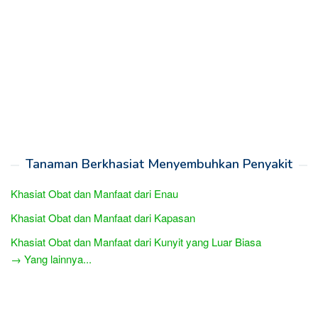
Tanaman Berkhasiat Menyembuhkan Penyakit
Khasiat Obat dan Manfaat dari Enau
Khasiat Obat dan Manfaat dari Kapasan
Khasiat Obat dan Manfaat dari Kunyit yang Luar Biasa
→ Yang lainnya...