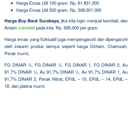
Harga Emas LM 100 gram: Rp. 61.831.000
Harga Emas LM 500 gram: Rp. 308.501.000
Harga
Buy Back
Surabaya
,
jika kita ingin menjual kembali, dan
Antam
membeli
pada kita: Rp. 585.000 per gram.
Harga emas yang fluktuatif juga mempengaruhi dan dipengaruhi
oleh industri produk lainnya seperti harga Dirham, Chamsah,
Perak murni,
FG DINAR ¼, FG DINAR ½, FG DINAR 1, FG DINAR 2, Au
91,7% DINAR ¼, Au 91,7% DINAR ½, Au 91,7% DINAR 1, Au
91,7% DINAR 2, Perak Nitrat, EPdL – 10, EPdL – 14, EPdL –
18, dan platina murni.