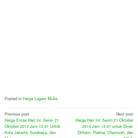
Posted in
Harga Logam Mulia
Post
Previous post
Next post
Harga Emas Hari Ini: Senin 21
Harga Hari Ini: Senin 21 Oktober
navigation
Oktober 2013 Jam 13.41 Untuk
2013 Jam 13.47 untuk Dinar,
Kota Jakarta, Surabaya, dan
Dirham, Platina, Chamsah, dan