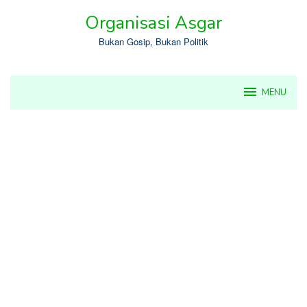
Skip
Organisasi Asgar
to
content
Bukan Gosip, Bukan Politik
MENU