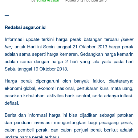
By
Sunda Al Jabar
Posted on
21 October 2013
—
Redaksi asgar.or.id
Informasi update terkini harga perak batangan terbaru
(silver
bar)
untuk Hari ini Senin tanggal 21 Oktober 2013 harga perak
adalah sama seperti harga kemaren. Sedangkan harga kemarin
adalah sama dengan harga 2 hari yang lalu yaitu pada hari
Sabtu tanggal 19 Oktober 2013.
Harga perak dipengaruhi oleh banyak faktor, diantaranya:
ekonomi global, ekonomi nasional, pertukaran kurs mata uang,
pasokan-kebutuhan, aktivitas bank sentral, serta adanya inflasi-
deflasi.
Berita dan informasi harga ini bisa dijadikan sebagai patokan
dan panduan investasi menguntungkan bagi pedagang perak,
calon pembeli perak, dan calon penjual perak berikut adalah
update harga perak terbaru.