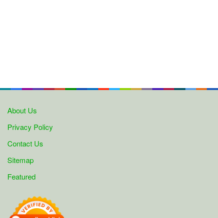
About Us
Privacy Policy
Contact Us
Sitemap
Featured