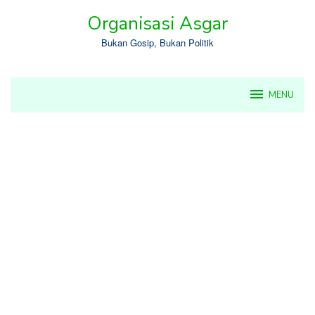
Skip
Organisasi Asgar
to
content
Bukan Gosip, Bukan Politik
MENU