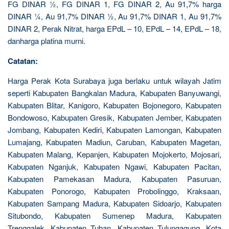
FG DINAR ½, FG DINAR 1, FG DINAR 2, Au 91,7% harga
DINAR ¼, Au 91,7% DINAR ½, Au 91,7% DINAR 1, Au 91,7%
DINAR 2, Perak Nitrat, harga EPdL – 10, EPdL – 14, EPdL – 18,
danharga platina murni.
Catatan:
Harga Perak Kota Surabaya juga berlaku untuk wilayah Jatim
seperti Kabupaten Bangkalan Madura, Kabupaten Banyuwangi,
Kabupaten Blitar, Kanigoro, Kabupaten Bojonegoro, Kabupaten
Bondowoso, Kabupaten Gresik, Kabupaten Jember, Kabupaten
Jombang, Kabupaten Kediri, Kabupaten Lamongan, Kabupaten
Lumajang, Kabupaten Madiun, Caruban, Kabupaten Magetan,
Kabupaten Malang, Kepanjen, Kabupaten Mojokerto, Mojosari,
Kabupaten Nganjuk, Kabupaten Ngawi, Kabupaten Pacitan,
Kabupaten Pamekasan Madura, Kabupaten Pasuruan,
Kabupaten Ponorogo, Kabupaten Probolinggo, Kraksaan,
Kabupaten Sampang Madura, Kabupaten Sidoarjo, Kabupaten
Situbondo, Kabupaten Sumenep Madura, Kabupaten
Trenggalek, Kabupaten Tuban, Kabupaten Tulungagung, Kota