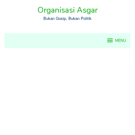
Skip
Organisasi Asgar
to
content
Bukan Gosip, Bukan Politik
MENU