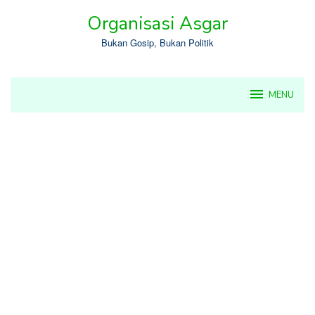
Skip
Organisasi Asgar
to
content
Bukan Gosip, Bukan Politik
MENU