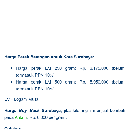
Harga Perak Batangan untuk Kota Surabaya:
Harga perak LM 250 gram: Rp. 3.175.000 (belum
termasuk PPN 10%)
Harga perak LM 500 gram: Rp. 5.950.000 (belum
termasuk PPN 10%)
LM= Logam Mulia
Harga
Buy Back
Surabaya
, jika kita ingin menjual kembali
pada
Antam
: Rp. 6.000 per gram.
Catatan: