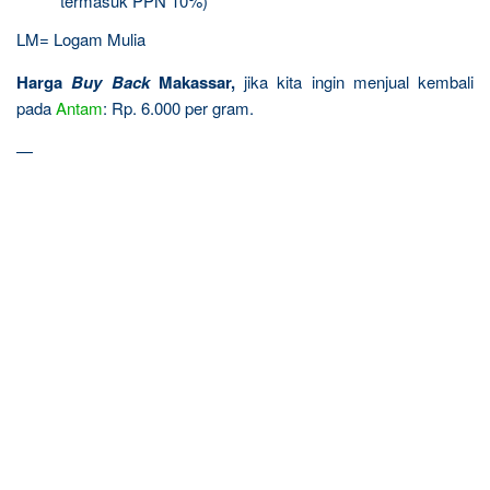
termasuk PPN 10%)
LM= Logam Mulia
Harga
Buy Back
Makassar,
jika kita ingin menjual kembali
pada
Antam
: Rp. 6.000 per gram.
—