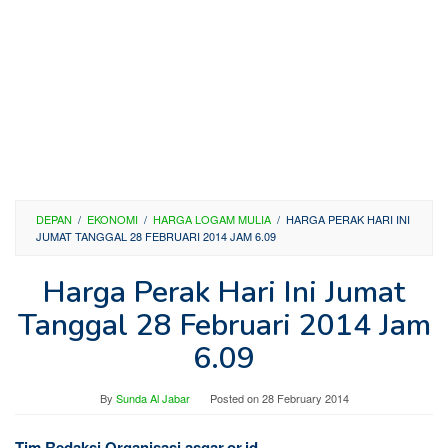
DEPAN
/
EKONOMI
/
HARGA LOGAM MULIA
/
HARGA PERAK HARI INI
JUMAT TANGGAL 28 FEBRUARI 2014 JAM 6.09
Harga Perak Hari Ini Jumat
Tanggal 28 Februari 2014 Jam
6.09
By
Sunda Al Jabar
Posted on
28 February 2014
Tim Redaksi Organisasi asgar.or.id