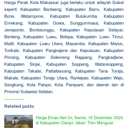
Harga Perak Kota Makassar juga berlaku untuk wilayah Sulsel
seperti Kabupaten Bantaeng, Kabupaten Barru, Kabupaten
Bone, Watampone, Kabupaten Bulukumba, Kabupaten
Enrekang, Kabupaten Gowa, Sungguminasa, Kabupaten
Jeneponto, Bontosunggu, Kabupaten Kepulauan Selayar,
Benteng, Kabupaten Luwu, Belopa, Kabupaten Luwu Timur,
Malili, Kabupaten Luwu Utara, Masamba, Kabupaten Maros,
Turikale, Kabupaten Pangkajene dan Kepulauan, Kabupaten
Pinrang, Kabupaten Sidenreng Rappang, Pangkadjene,
Kabupaten Sinjai, Kabupaten Soppeng, Watansoppeng,
Kabupaten Takalar, Pattallassang, Kabupaten Tana Toraja,
Makale, Kabupaten Toraja Utara, Rantepao, Kabupaten Wajo,
Sengkang, Kota Palopo, Kota Parepare, dan daerah lain di
Provinsi Sulawesi Selatan.
Related posts:
Harga Emas Hari Ini, Kamis, 18 Desember 2025
di Kabupaten Cianjur Jabar: Tren Menguat.