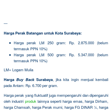
—
Harga Perak Batangan untuk Kota Surabaya:
Harga perak LM 250 gram: Rp. 2.875.000 (belum
termasuk PPN 10%)
Harga perak LM 500 gram: Rp. 5.347.000 (belum
termasuk PPN 10%)
LM= Logam Mulia
Harga
Buy Back
Surabaya
, jika kita ingin menjual kembali
pada Antam: Rp. 6.700 per gram.
Harga perak yang fluktuatif juga mempengaruhi dan dipengaruhi
oleh industri
produk
lainnya seperti harga emas, harga Dirham,
harga Chamsah, harga Perak murni, harga FG DINAR ¼, harga