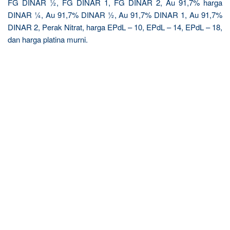
FG DINAR ½, FG DINAR 1, FG DINAR 2, Au 91,7% harga
DINAR ¼, Au 91,7% DINAR ½, Au 91,7% DINAR 1, Au 91,7%
DINAR 2, Perak Nitrat, harga EPdL – 10, EPdL – 14, EPdL – 18,
dan harga platina murni.