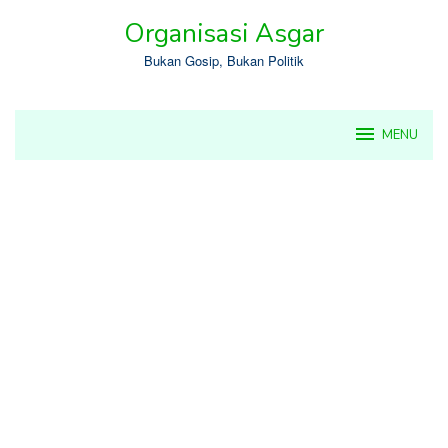
Skip
Organisasi Asgar
to
content
Bukan Gosip, Bukan Politik
MENU