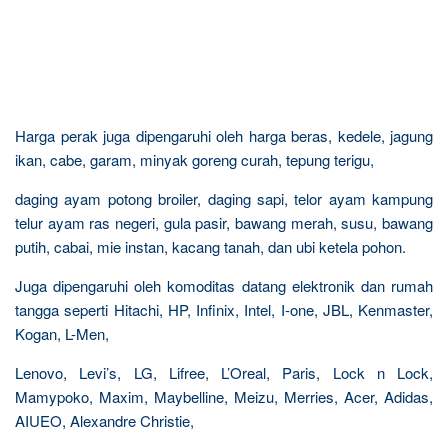
Harga perak juga dipengaruhi oleh harga beras, kedele, jagung
ikan, cabe, garam, minyak goreng curah, tepung terigu,
daging ayam potong broiler, daging sapi, telor ayam kampung
telur ayam ras negeri, gula pasir, bawang merah, susu, bawang
putih, cabai, mie instan, kacang tanah, dan ubi ketela pohon.
Juga dipengaruhi oleh komoditas datang elektronik dan rumah
tangga seperti Hitachi, HP, Infinix, Intel, I-one, JBL, Kenmaster,
Kogan, L-Men,
Lenovo, Levi’s, LG, Lifree, L’Oreal, Paris, Lock n Lock,
Mamypoko, Maxim, Maybelline, Meizu, Merries, Acer, Adidas,
AIUEO, Alexandre Christie,