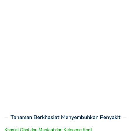
Tanaman Berkhasiat Menyembuhkan Penyakit
Khasiat Obat dan Manfaat dari Ketepeng Kecil