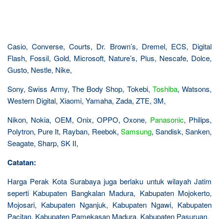
Casio, Converse, Courts, Dr. Brown’s, Dremel, ECS, Digital
Flash, Fossil, Gold, Microsoft, Nature’s, Plus, Nescafe, Dolce,
Gusto, Nestle, Nike,
Sony, Swiss Army, The Body Shop, Tokebi,
Toshiba
, Watsons,
Western Digital, Xiaomi, Yamaha, Zada, ZTE, 3M,
Nikon, Nokia, OEM, Onix, OPPO, Oxone,
Panasonic
, Philips,
Polytron, Pure It, Rayban, Reebok,
Samsung
, Sandisk, Sanken,
Seagate, Sharp, SK II,
Catatan:
Harga Perak Kota Surabaya juga berlaku untuk wilayah Jatim
seperti Kabupaten Bangkalan Madura, Kabupaten Mojokerto,
Mojosari, Kabupaten Nganjuk, Kabupaten Ngawi, Kabupaten
Pacitan, Kabupaten Pamekasan Madura, Kabupaten Pasuruan,