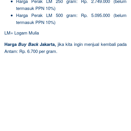
Harga Perak LM 250 gram: Rp. 2.749.000 (belum
termasuk PPN 10%)
Harga Perak LM 500 gram: Rp. 5.095.000 (belum
termasuk PPN 10%)
LM= Logam Mulia
Harga
Buy Back
Jakarta,
jika kita ingin menjual kembali pada
Antam: Rp. 6.700 per gram.