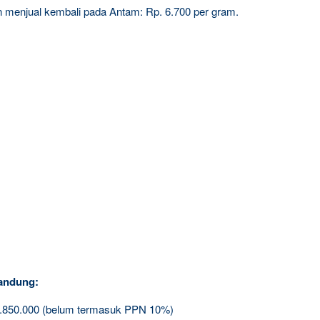
gin menjual kembali pada Antam: Rp. 6.700 per gram.
andung:
2.850.000 (belum termasuk PPN 10%)