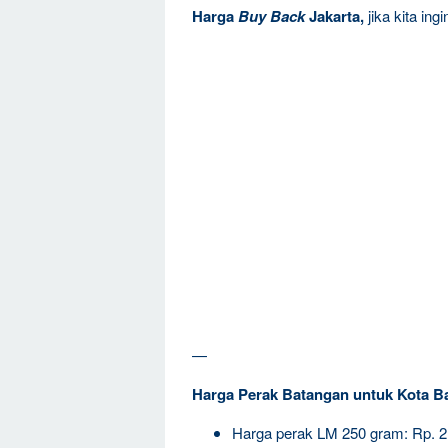
Harga
Buy Back
Jakarta,
jika kita in
—
Harga Perak Batangan untuk Kota B
Harga perak LM 250 gram: Rp. 