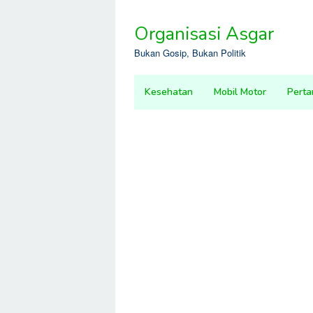
Skip
to
Organisasi Asgar
content
Bukan Gosip, Bukan Politik
Kesehatan
Mobil Motor
Perta