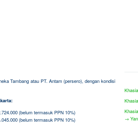
Aneka Tambang atau PT. Antam (persero), dengan kondisi
Khasia
karta:
Khasia
Khasia
2.724.000 (belum termasuk PPN 10%)
→ Yang
5.045.000 (belum termasuk PPN 10%)