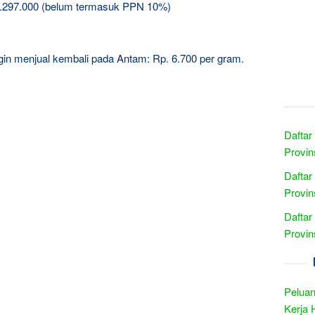
5.297.000 (belum termasuk PPN 10%)
ingin menjual kembali pada Antam: Rp. 6.700 per gram.
Daftar
Provin
Daftar
Provin
Daftar
Provin
Peluan
Kerja 