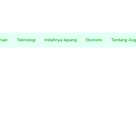
nian
Teknologi
Indahnya Jepang
Ekonomi
Tentang Asg