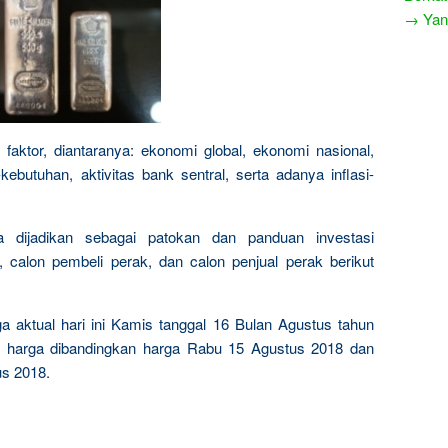
→ Yang
faktor, diantaranya: ekonomi global, ekonomi nasional,
ebutuhan, aktivitas bank sentral, serta adanya inflasi-
sa dijadikan sebagai patokan dan panduan investasi
calon pembeli perak, dan calon penjual perak berikut
ga aktual hari ini Kamis tanggal 16 Bulan Agustus tahun
un harga dibandingkan harga Rabu 15 Agustus 2018 dan
us 2018.