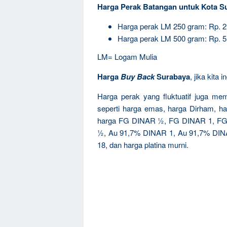
Harga Perak Batangan untuk Kota S
Harga perak LM 250 gram: Rp. 
Harga perak LM 500 gram: Rp. 
LM= Logam Mulia
Harga
Buy Back
Surabaya
, jika kita
Harga perak yang fluktuatif juga mem
seperti harga emas, harga Dirham, 
harga FG DINAR ½, FG DINAR 1, FG
½, Au 91,7% DINAR 1, Au 91,7% DINAR
18, dan harga platina murni.