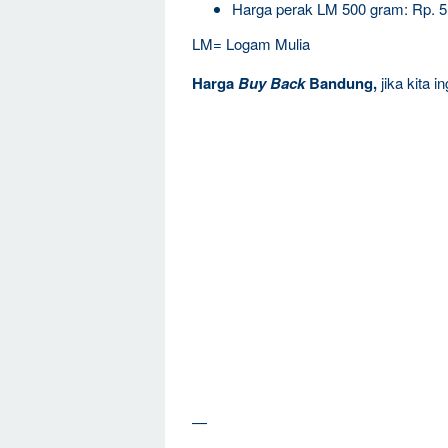
Harga perak LM 500 gram: Rp. 
LM= Logam Mulia
Harga
Buy Back
Bandung,
jika kita 
—