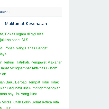
US 2018
Maklumat Kesehatan
ta, Bekas logam di gigi bisa
jukkan onset ALS
ati, Ponsel yang Panas Sangat
haya
 Terkini, Hati-hati, Pengawet Makanan
Dapat Menghambat Aktivitas Sistem
alan
tian Baru, Berbagi Tempat Tidur Tidak
ukan Bagi bayi untuk mengembangkan
katan bayi-ibu yang kuat
 Medis, Otak Lebih Sehat Ketika Kita
a Jujur