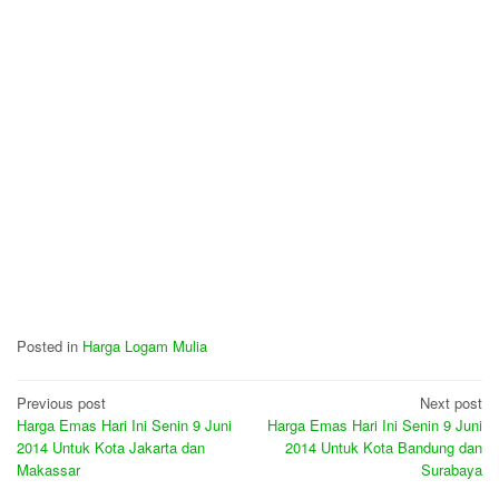
Posted in
Harga Logam Mulia
Post
Previous post
Next post
Harga Emas Hari Ini Senin 9 Juni
Harga Emas Hari Ini Senin 9 Juni
navigation
2014 Untuk Kota Jakarta dan
2014 Untuk Kota Bandung dan
Makassar
Surabaya