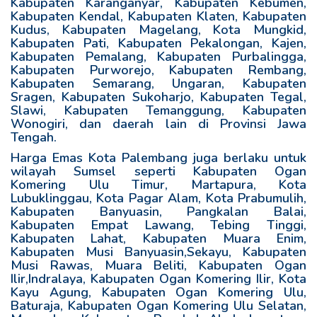
Kabupaten Karanganyar, Kabupaten Kebumen,
Kabupaten Kendal, Kabupaten Klaten, Kabupaten
Kudus, Kabupaten Magelang, Kota Mungkid,
Kabupaten Pati, Kabupaten Pekalongan, Kajen,
Kabupaten Pemalang, Kabupaten Purbalingga,
Kabupaten Purworejo, Kabupaten Rembang,
Kabupaten Semarang, Ungaran, Kabupaten
Sragen, Kabupaten Sukoharjo, Kabupaten Tegal,
Slawi, Kabupaten Temanggung, Kabupaten
Wonogiri, dan daerah lain di Provinsi Jawa
Tengah.
Harga Emas Kota Palembang juga berlaku untuk
wilayah Sumsel seperti Kabupaten Ogan
Komering Ulu Timur, Martapura, Kota
Lubuklinggau, Kota Pagar Alam, Kota Prabumulih,
Kabupaten Banyuasin, Pangkalan Balai,
Kabupaten Empat Lawang, Tebing Tinggi,
Kabupaten Lahat, Kabupaten Muara Enim,
Kabupaten Musi Banyuasin,Sekayu, Kabupaten
Musi Rawas, Muara Beliti, Kabupaten Ogan
Ilir,Indralaya, Kabupaten Ogan Komering Ilir, Kota
Kayu Agung, Kabupaten Ogan Komering Ulu,
Baturaja, Kabupaten Ogan Komering Ulu Selatan,