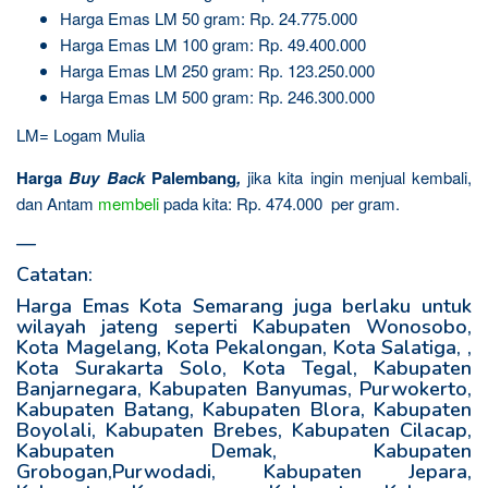
Harga Emas LM 50 gram: Rp. 24.775.000
Harga Emas LM 100 gram: Rp. 49.400.000
Harga Emas LM 250 gram: Rp. 123.250.000
Harga Emas LM 500 gram: Rp. 246.300.000
LM= Logam Mulia
Harga
Buy Back
Palembang
,
jika kita ingin menjual kembali,
dan Antam
membeli
pada kita: Rp. 474.000 per gram.
—
Catatan:
Harga Emas Kota Semarang juga berlaku untuk
wilayah jateng seperti Kabupaten Wonosobo,
Kota Magelang, Kota Pekalongan, Kota Salatiga, ,
Kota Surakarta Solo, Kota Tegal, Kabupaten
Banjarnegara, Kabupaten Banyumas, Purwokerto,
Kabupaten Batang, Kabupaten Blora, Kabupaten
Boyolali, Kabupaten Brebes, Kabupaten Cilacap,
Kabupaten Demak, Kabupaten
Grobogan,Purwodadi, Kabupaten Jepara,