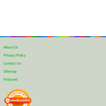
About Us
Privacy Policy
Contact Us
Sitemap
Featured