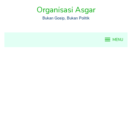
Skip
Organisasi Asgar
to
content
Bukan Gosip, Bukan Politik
MENU