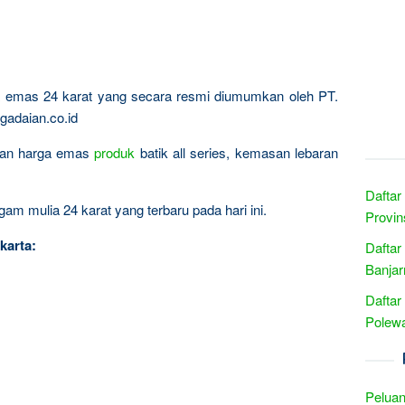
ta emas 24 karat yang secara resmi diumumkan oleh PT.
gadaian.co.id
ingan harga emas
produk
batik all series, kemasan lebaran
Daftar
am mulia 24 karat yang terbaru pada hari ini.
Provin
karta:
Daftar
Banjar
Daftar
Polewa
Peluan