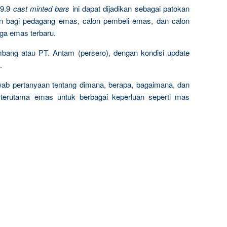
9.9
cast minted bars
ini dapat dijadikan sebagai patokan
n bagi pedagang emas, calon pembeli emas, dan calon
rga emas terbaru.
mbang atau PT. Antam (persero), dengan kondisi update
.
wab pertanyaan tentang dimana, berapa, bagaimana, dan
terutama emas untuk berbagai keperluan seperti mas