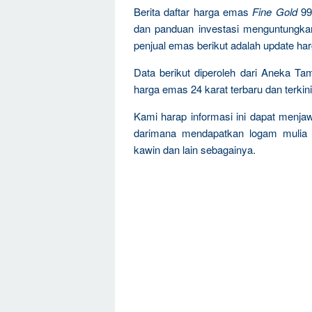
Berita daftar harga emas
Fine Gold
99
dan panduan investasi menguntungka
penjual emas berikut adalah update ha
Data berikut diperoleh dari Aneka Ta
harga emas 24 karat terbaru dan terkini
Kami harap informasi ini dapat menja
darimana mendapatkan logam mulia 
kawin dan lain sebagainya.