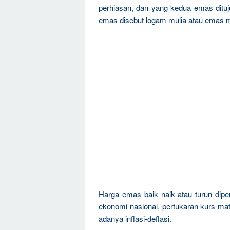
perhiasan, dan yang kedua emas dituju
emas disebut logam mulia atau emas m
Harga emas baik naik atau turun dipen
ekonomi nasional, pertukaran kurs mat
adanya inflasi-deflasi.