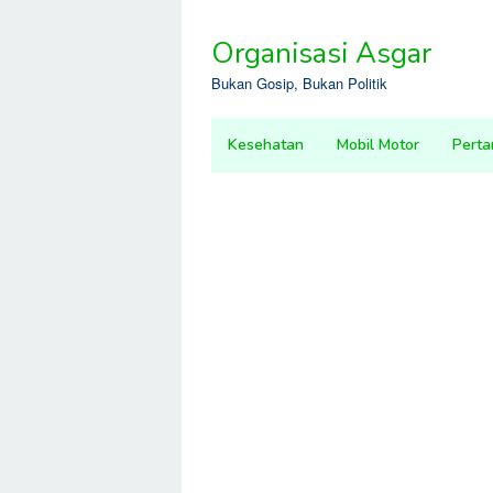
Skip
to
Organisasi Asgar
content
Bukan Gosip, Bukan Politik
Kesehatan
Mobil Motor
Perta