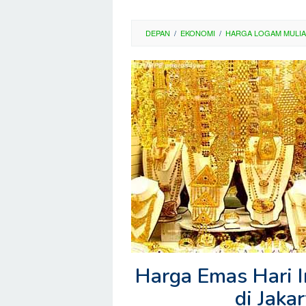
DEPAN
/
EKONOMI
/
HARGA LOGAM MULIA
Harga Emas Hari 
di Jaka