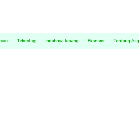
nian
Teknologi
Indahnya Jepang
Ekonomi
Tentang Asg