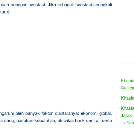
kan sebagai investasi. Jika sebagai investasi seringkali
urni.
Khasia
Caling
Khasia
Khasia
garuhi oleh banyak faktor, diantaranya: ekonomi global,
Jarak
a uang, pasokan-kebutuhan, aktivitas bank sentral, serta
→ Yang