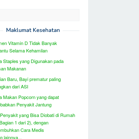
Maklumat Kesehatan
men Vitamin D Tidak Banyak
ntu Selama Kehamilan
 Staples yang Digunakan pada
an Makanan
tian Baru, Bayi prematur paling
ngkan dari ASI
a Makan Popcorn yang dapat
babkan Penyakit Jantung
 Penyakit yang Bisa Diobati di Rumah
(Bagian 1 dari 2), dengan
mbuhkan Cara Medis
 lainnya...