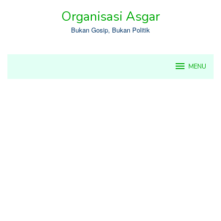
Skip
Organisasi Asgar
to
content
Bukan Gosip, Bukan Politik
MENU