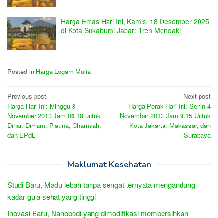
Harga Emas Hari Ini, Kamis, 18 Desember 2025
di Kota Sukabumi Jabar: Tren Mendaki
Posted in
Harga Logam Mulia
Post
Previous post
Next post
Harga Hari Ini: Minggu 3
Harga Perak Hari Ini: Senin 4
navigation
November 2013 Jam 06.19 untuk
November 2013 Jam 9.15 Untuk
Dinar, Dirham, Platina, Chamsah,
Kota Jakarta, Makassar, dan
dan EPdL
Surabaya
Maklumat Kesehatan
Studi Baru, Madu lebah tanpa sengat ternyata mengandung
kadar gula sehat yang tinggi
Inovasi Baru, Nanobodi yang dimodifikasi membersihkan