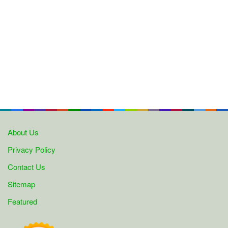
About Us
Privacy Policy
Contact Us
Sitemap
Featured