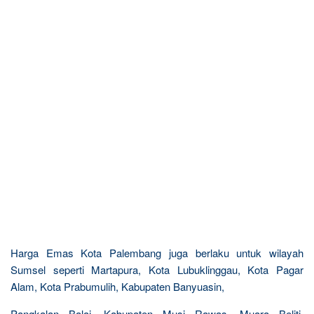
Harga Emas Kota Palembang juga berlaku untuk wilayah
Sumsel seperti Martapura, Kota Lubuklinggau, Kota Pagar
Alam, Kota Prabumulih, Kabupaten Banyuasin,
Pangkalan Balai, Kabupaten Musi Rawas, Muara Beliti,