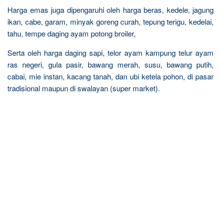
Harga emas juga dipengaruhi oleh harga beras, kedele, jagung
ikan, cabe, garam, minyak goreng curah, tepung terigu, kedelai,
tahu, tempe daging ayam potong broiler,
Serta oleh harga daging sapi, telor ayam kampung telur ayam
ras negeri, gula pasir, bawang merah, susu, bawang putih,
cabai, mie instan, kacang tanah, dan ubi ketela pohon, di pasar
tradisional maupun di swalayan (super market).