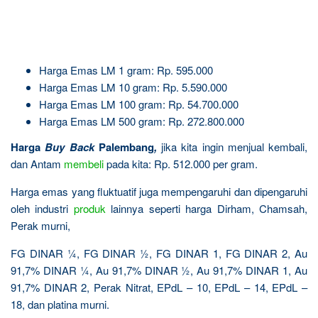
Harga Emas LM 1 gram: Rp. 595.000
Harga Emas LM 10 gram: Rp. 5.590.000
Harga Emas LM 100 gram: Rp. 54.700.000
Harga Emas LM 500 gram: Rp. 272.800.000
Harga
Buy Back
Palembang
,
jika kita ingin menjual kembali,
dan Antam
membeli
pada kita: Rp. 512.000 per gram.
Harga emas yang fluktuatif juga mempengaruhi dan dipengaruhi
oleh industri
produk
lainnya seperti harga Dirham, Chamsah,
Perak murni,
FG DINAR ¼, FG DINAR ½, FG DINAR 1, FG DINAR 2, Au
91,7% DINAR ¼, Au 91,7% DINAR ½, Au 91,7% DINAR 1, Au
91,7% DINAR 2, Perak Nitrat, EPdL – 10, EPdL – 14, EPdL –
18, dan platina murni.