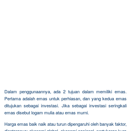
Dalam penggunaannya, ada 2 tujuan dalam memiliki emas.
Pertama adalah emas untuk perhiasan, dan yang kedua emas
ditujukan sebagai investasi. Jika sebagai investasi seringkali
emas disebut logam mulia atau emas murni.
Harga emas baik naik atau turun dipengaruhi oleh banyak faktor,
diantaranya: ekonomi global, ekonomi nasional, pertukaran kurs