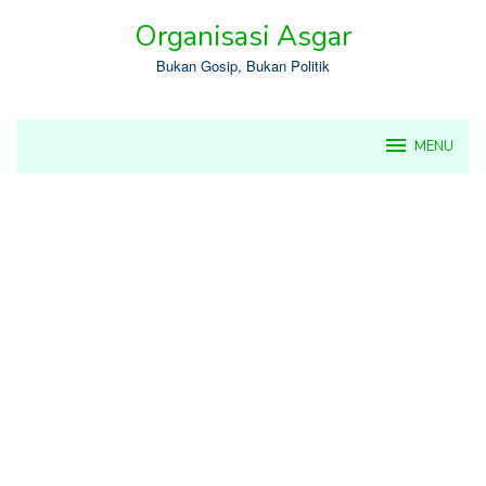
Skip
Organisasi Asgar
to
content
Bukan Gosip, Bukan Politik
MENU