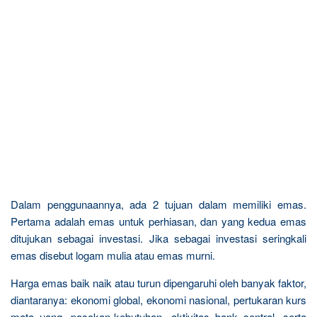
Dalam penggunaannya, ada 2 tujuan dalam memiliki emas.
Pertama adalah emas untuk perhiasan, dan yang kedua emas
ditujukan sebagai investasi. Jika sebagai investasi seringkali
emas disebut logam mulia atau emas murni.
Harga emas baik naik atau turun dipengaruhi oleh banyak faktor,
diantaranya: ekonomi global, ekonomi nasional, pertukaran kurs
mata uang, pasokan-kebutuhan, aktivitas bank sentral, serta