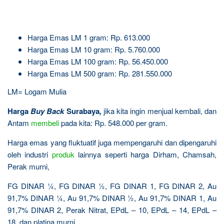
Harga Emas LM 1 gram: Rp. 613.000
Harga Emas LM 10 gram: Rp. 5.760.000
Harga Emas LM 100 gram: Rp. 56.450.000
Harga Emas LM 500 gram: Rp. 281.550.000
LM= Logam Mulia
Harga
Buy Back
Surabaya
,
jika kita ingin menjual kembali, dan
Antam
membeli
pada kita: Rp. 548.000 per gram.
Harga emas yang fluktuatif juga mempengaruhi dan dipengaruhi
oleh industri
produk
lainnya seperti harga Dirham, Chamsah,
Perak murni,
FG DINAR ¼, FG DINAR ½, FG DINAR 1, FG DINAR 2, Au
91,7% DINAR ¼, Au 91,7% DINAR ½, Au 91,7% DINAR 1, Au
91,7% DINAR 2, Perak Nitrat, EPdL – 10, EPdL – 14, EPdL –
18, dan platina murni.