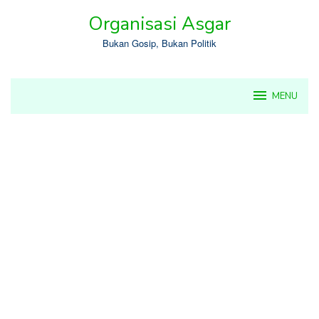
Skip
Organisasi Asgar
to
content
Bukan Gosip, Bukan Politik
MENU