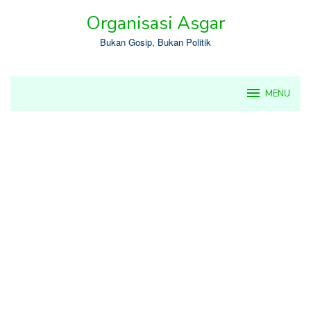
Skip
Organisasi Asgar
to
content
Bukan Gosip, Bukan Politik
MENU