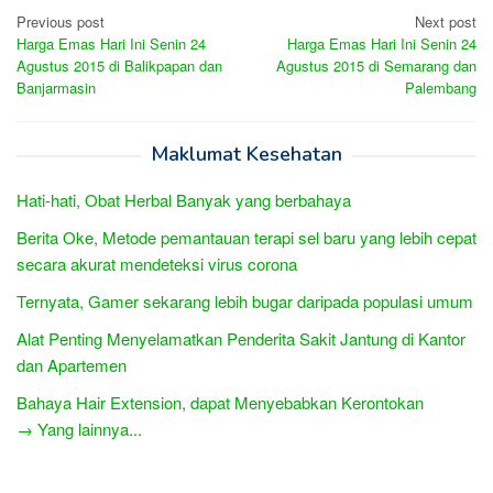
Post
Previous post
Next post
Harga Emas Hari Ini Senin 24
Harga Emas Hari Ini Senin 24
navigation
Agustus 2015 di Balikpapan dan
Agustus 2015 di Semarang dan
Banjarmasin
Palembang
Maklumat Kesehatan
Hati-hati, Obat Herbal Banyak yang berbahaya
Berita Oke, Metode pemantauan terapi sel baru yang lebih cepat
secara akurat mendeteksi virus corona
Ternyata, Gamer sekarang lebih bugar daripada populasi umum
Alat Penting Menyelamatkan Penderita Sakit Jantung di Kantor
dan Apartemen
Bahaya Hair Extension, dapat Menyebabkan Kerontokan
→ Yang lainnya...