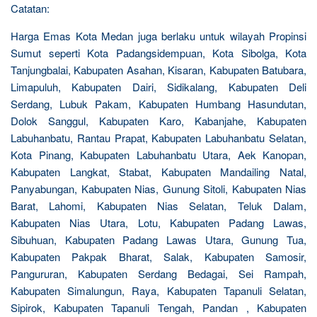
Catatan:
Harga Emas Kota Medan juga berlaku untuk wilayah Propinsi
Sumut seperti Kota Padangsidempuan, Kota Sibolga, Kota
Tanjungbalai, Kabupaten Asahan, Kisaran, Kabupaten Batubara,
Limapuluh, Kabupaten Dairi, Sidikalang, Kabupaten Deli
Serdang, Lubuk Pakam, Kabupaten Humbang Hasundutan,
Dolok Sanggul, Kabupaten Karo, Kabanjahe, Kabupaten
Labuhanbatu, Rantau Prapat, Kabupaten Labuhanbatu Selatan,
Kota Pinang, Kabupaten Labuhanbatu Utara, Aek Kanopan,
Kabupaten Langkat, Stabat, Kabupaten Mandailing Natal,
Panyabungan, Kabupaten Nias, Gunung Sitoli, Kabupaten Nias
Barat, Lahomi, Kabupaten Nias Selatan, Teluk Dalam,
Kabupaten Nias Utara, Lotu, Kabupaten Padang Lawas,
Sibuhuan, Kabupaten Padang Lawas Utara, Gunung Tua,
Kabupaten Pakpak Bharat, Salak, Kabupaten Samosir,
Pangururan, Kabupaten Serdang Bedagai, Sei Rampah,
Kabupaten Simalungun, Raya, Kabupaten Tapanuli Selatan,
Sipirok, Kabupaten Tapanuli Tengah, Pandan , Kabupaten