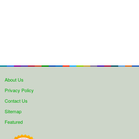
About Us
Privacy Policy
Contact Us
Sitemap
Featured