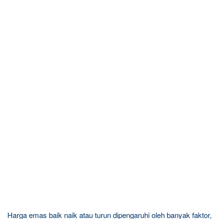
Harga emas baik naik atau turun dipengaruhi oleh banyak faktor,