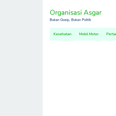
Skip
to
Organisasi Asgar
content
Bukan Gosip, Bukan Politik
Kesehatan
Mobil Motor
Perta