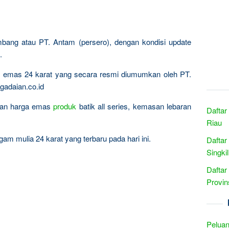
mbang atau PT. Antam (persero), dengan kondisi update
.
ta emas 24 karat yang secara resmi diumumkan oleh PT.
gadaian.co.id
ingan harga emas
produk
batik all series, kemasan lebaran
Daftar
Riau
am mulia 24 karat yang terbaru pada hari ini.
Daftar
Singki
Daftar
Provin
Peluan