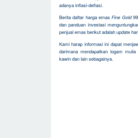
adanya inflasi-deflasi.
Berita daftar harga emas
Fine Gold
99
dan panduan investasi menguntungka
penjual emas berikut adalah update ha
Kami harap informasi ini dapat menja
darimana mendapatkan logam mulia 
kawin dan lain sebagainya.