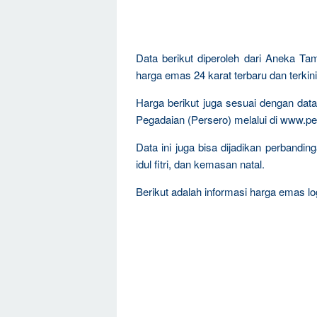
Data berikut diperoleh dari Aneka Ta
harga emas 24 karat terbaru dan terkini
Harga berikut juga sesuai dengan da
Pegadaian (Persero) melalui di www.pe
Data ini juga bisa dijadikan perband
idul fitri, dan kemasan natal.
Berikut adalah informasi harga emas log