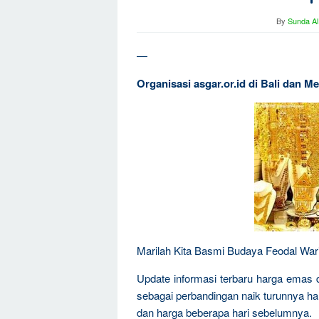
By
Sunda Al
—
Organisasi asgar.or.id di Bali dan M
Marilah Kita Basmi Budaya Feodal War
Update informasi terbaru harga emas d
sebagai perbandingan naik turunnya h
dan harga beberapa hari sebelumnya.