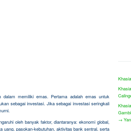
Khasia
Khasia
Caling
n dalam memiliki emas. Pertama adalah emas untuk
kan sebagai investasi. Jika sebagai investasi seringkali
Khasia
urni.
Gambi
→ Yang
garuhi oleh banyak faktor, diantaranya: ekonomi global,
a uang, pasokan-kebutuhan, aktivitas bank sentral, serta