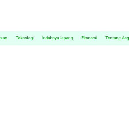
nian
Teknologi
Indahnya Jepang
Ekonomi
Tentang Asg