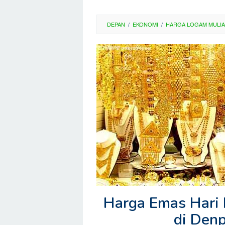
DEPAN
/
EKONOMI
/
HARGA LOGAM MULIA
Harga Emas Hari 
di Den