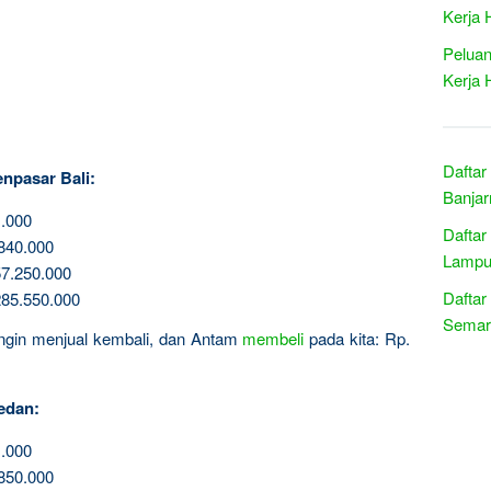
Kerja 
Peluan
Kerja 
Daftar
npasar Bali:
Banjar
.000
Daftar
840.000
Lampu
7.250.000
Daftar
85.550.000
Semar
 ingin menjual kembali, dan Antam
membeli
pada kita: Rp.
edan:
.000
850.000