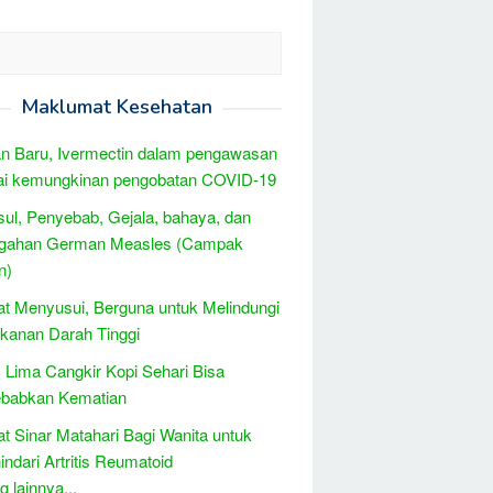
Maklumat Kesehatan
n Baru, Ivermectin dalam pengawasan
ai kemungkinan pengobatan COVID-19
sul, Penyebab, Gejala, bahaya, dan
gahan German Measles (Campak
n)
t Menyusui, Berguna untuk Melindungi
ekanan Darah Tinggi
Lima Cangkir Kopi Sehari Bisa
babkan Kematian
t Sinar Matahari Bagi Wanita untuk
ndari Artritis Reumatoid
 lainnya...