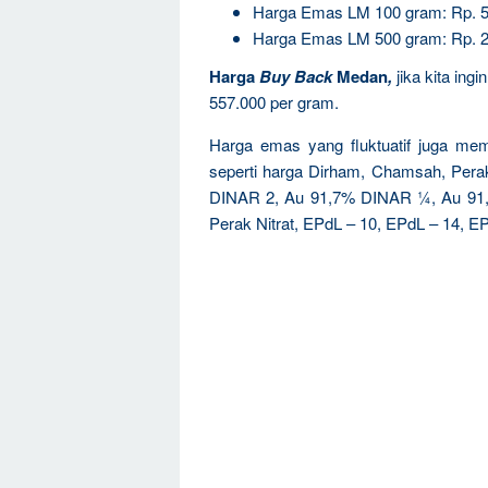
Harga Emas LM 100 gram: Rp. 5
Harga Emas LM 500 gram: Rp. 2
Harga
Buy Back
Medan
,
jika kita ing
557.000 per gram.
Harga emas yang fluktuatif juga mem
seperti harga Dirham, Chamsah, Pe
DINAR 2, Au 91,7% DINAR ¼, Au 91
Perak Nitrat, EPdL – 10, EPdL – 14, EP