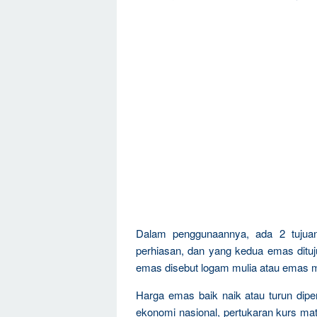
Dalam penggunaannya, ada 2 tujua
perhiasan, dan yang kedua emas dituju
emas disebut logam mulia atau emas m
Harga emas baik naik atau turun dipen
ekonomi nasional, pertukaran kurs mat