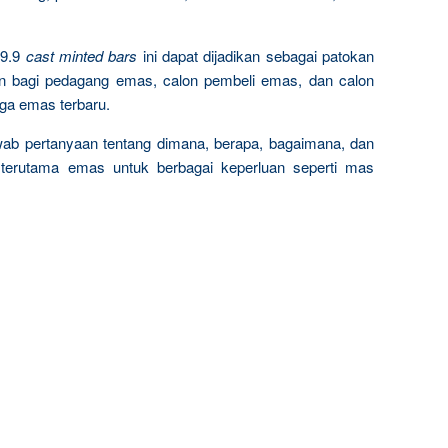
9.9
cast minted bars
ini dapat dijadikan sebagai patokan
n bagi pedagang emas, calon pembeli emas, dan calon
rga emas terbaru.
wab pertanyaan tentang dimana, berapa, bagaimana, dan
terutama emas untuk berbagai keperluan seperti mas