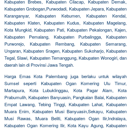
Kabupaten Brebes, Kabupaten Cilacap, Kabupaten Demak,
Kabupaten Grobogan,Purwodadi, Kabupaten Jepara, Kabupaten
Karanganyar, Kabupaten Kebumen, Kabupaten Kendal,
Kabupaten Klaten, Kabupaten Kudus, Kabupaten Magelang,
Kota Mungkid, Kabupaten Pati, Kabupaten Pekalongan, Kajen,
Kabupaten Pemalang, Kabupaten Purbalingga, Kabupaten
Purworejo, Kabupaten Rembang, Kabupaten Semarang,
Ungaran, Kabupaten Sragen, Kabupaten Sukoharjo, Kabupaten
Tegal, Slawi, Kabupaten Temanggung, Kabupaten Wonogiri, dan
daerah lain di Provinsi Jawa Tengah.
Harga Emas Kota Palembang juga berlaku untuk wilayah
Sumsel seperti Kabupaten Ogan Komering Ulu Timur,
Martapura, Kota Lubuklinggau, Kota Pagar Alam, Kota
Prabumulih, Kabupaten Banyuasin, Pangkalan Balai, Kabupaten
Empat Lawang, Tebing Tinggi, Kabupaten Lahat, Kabupaten
Muara Enim, Kabupaten Musi Banyuasin,Sekayu, Kabupaten
Musi Rawas, Muara Beliti, Kabupaten Ogan Ilir,Indralaya,
Kabupaten Ogan Komering Ilir, Kota Kayu Agung, Kabupaten