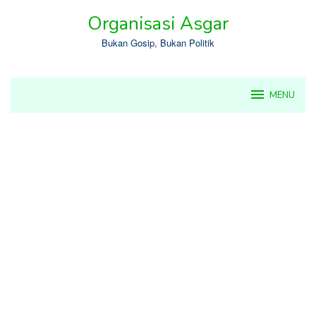
Skip
Organisasi Asgar
to
content
Bukan Gosip, Bukan Politik
MENU