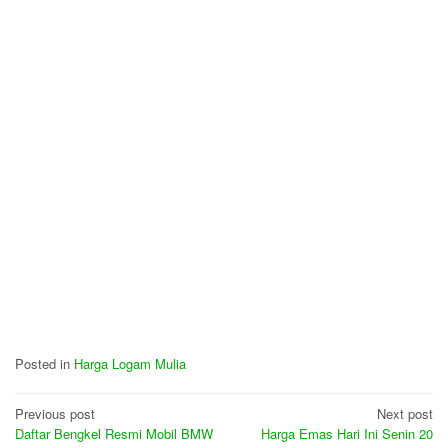
Posted in
Harga Logam Mulia
Post
Previous post
Next post
Daftar Bengkel Resmi Mobil BMW
Harga Emas Hari Ini Senin 20
navigation