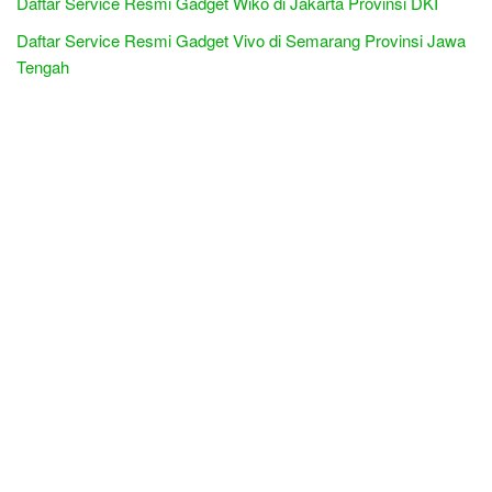
Daftar Service Resmi Gadget Wiko di Jakarta Provinsi DKI
Daftar Service Resmi Gadget Vivo di Semarang Provinsi Jawa
Tengah