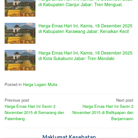
di Kabupaten Cianjur Jabar: Tren Menguat.
Harga Emas Hari Ini, Kamis, 18 Desember 2025
di Kabupaten Karawang Jabar: Kenaikan Kecil
Harga Emas Hari Ini, Kamis, 18 Desember 2025
di Kota Sukabumi Jabar: Tren Mendaki
Posted in
Harga Logam Mulia
Post
Previous post
Next post
Harga Emas Hari Ini Senin 2
Harga Emas Hari Ini Senin 2
navigation
November 2015 di Semarang dan
November 2015 di Balikpapan dan
Palembang
Banjarmasin
Maklumat Kesehatan