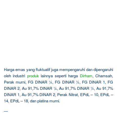
Harga emas yang fluktuatif juga mempengaruhi dan dipengaruhi
oleh industri
produk
lainnya seperti harga
Dirham
, Chamsah,
Perak murni, FG DINAR ¼, FG DINAR ½, FG DINAR 1, FG
DINAR 2, Au 91,7% DINAR ¼, Au 91,7% DINAR ½, Au 91,7%
DINAR 1, Au 91,7% DINAR 2, Perak Nitrat, EPdL – 10, EPdL –
14, EPdL – 18, dan platina murni.
—