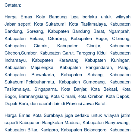
Catatan:
Harga Emas Kota Bandung juga berlaku untuk wilayah
Jabar seperti Kota Sukabumi, Kota Tasikmalaya, Kabupaten
Bandung, Soreang, Kabupaten Bandung Barat, Ngamprah,
Kabupaten Bekasi, Cikarang, Kabupaten Bogor, Cibinong,
Kabupaten Ciamis, Kabupaten Cianjur, Kabupaten
Cirebon,Sumber, Kabupaten Garut, Tarogong Kidul, Kabupaten
Indramayu, Kabupaten Karawang, Kabupaten Kuningan,
Kabupaten Majalengka, Kabupaten Pangandaran, Parigi,
Kabupaten Purwakarta, Kabupaten Subang, Kabupaten
Sukabumi,Pelabuhanratu, Kabupaten Sumedang, Kabupaten
Tasikmalaya, Singaparna, Kota Banjar, Kota Bekasi, Kota
Bogor, Baranangsiang, Kota Cimahi, Kota Cirebon, Kota Depok,
Depok Baru, dan daerah lain di Provinsi Jawa Barat.
Harga Emas Kota Surabaya juga berlaku untuk wilayah jatim
seperti Kabupaten Bangkalan Madura, Kabupaten Banyuwangi,
Kabupaten Blitar, Kanigoro, Kabupaten Bojonegoro, Kabupaten