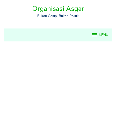
Skip
Organisasi Asgar
to
content
Bukan Gosip, Bukan Politik
MENU